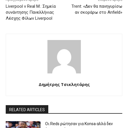
Liverpool v Real M.: Σημεία
Trent: «Δεν θα πανηγυρίσω
συνάντησης Πανελλήνιας
αν σκοράρω στο Anfield»
Λέσχης Φίλων Liverpool
Δημήτρης Τσικλητάρης
RELATED ARTICLES
Οι Reds ρώτησαν για Konsa αλλά δεν