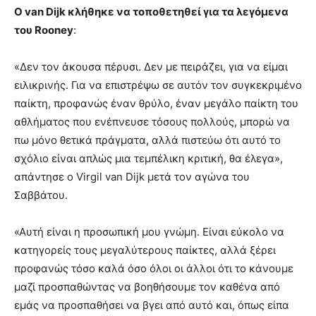
Ο van Dijk κλήθηκε να τοποθετηθεί για τα λεγόμενα
του Rooney
:
«Δεν τον άκουσα πέρυσι. Δεν με πειράζει, για να είμαι
ειλικρινής. Για να επιστρέψω σε αυτόν τον συγκεκριμένο
παίκτη, προφανώς έναν θρύλο, έναν μεγάλο παίκτη του
αθλήματος που ενέπνευσε τόσους πολλούς, μπορώ να
πω μόνο θετικά πράγματα, αλλά πιστεύω ότι αυτό το
σχόλιο είναι απλώς μια τεμπέλικη κριτική, θα έλεγα»,
απάντησε ο Virgil van Dijk μετά τον αγώνα του
Σαββάτου.
«Αυτή είναι η προσωπική μου γνώμη. Είναι εύκολο να
κατηγορείς τους μεγαλύτερους παίκτες, αλλά ξέρει
προφανώς τόσο καλά όσο όλοι οι άλλοι ότι το κάνουμε
μαζί προσπαθώντας να βοηθήσουμε τον καθένα από
εμάς να προσπαθήσει να βγει από αυτό και, όπως είπα