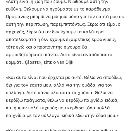
«Αυτή είναι η ζωή που ζούμε. Νιώθουμε αυτή την
ευθύνη. Θέλουμε να ηγούμαστε με το παράδειγμα.
Προφανώς μπορώ να μιλήσω μόνο για τον εαυτό μου σε
αυτή την περίπτωση, παρεμπιπτόντως. Ξέρω ότι είμαι ο
αρχηγός, ξέρω ότι αν δεν έχουμε τα καλύτερα
αποτελέσματα ή δεν έχουμε εξαιρετικές εμφανίσεις,
τότε εγώ και ο προπονητής σίγουρα θα
αμφισβητούμαστε πάντα. Αυτό είναι αναπόσπαστο
κομμάτι, ξέρετε», είπε ο van Dijk.
«Και αυτό είναι που έρχεται με αυτό. Θέλω να αποδίδω,
όχι για τον εαυτό μου, αλλά για την ομάδα, για τον
σύλλογο. Αυτό κάνω όλα αυτά τα χρόνια. Θέλω να
κερδίζω πράγματα, θέλω να κερδίζω παιχνίδια ειδικά,
και ήμουν πολύ τυχερός που κέρδισα τόσα πολλά
παιχνίδια με τον σύλλογο, ειδικά εδώ στην έδρα μου.»
«Και όταν υπάρχουν δύσκολες στιγμές, προσπαθώ να