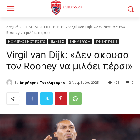
Αρχική
HOMEPAGE HOT POSTS
Virgil van Dijk: «Δεν άκουσα τον
Rooney να μιλάει πέρσι»
HOMEPAGE HOT POSTS
ΕΙΔΗΣΕΙΣ
ΕΝΗΜΕΡΩΣΗ
ΣΥΝΕΝΤΕΥΞΕΙΣ
Virgil van Dijk: «Δεν άκουσα
τον Rooney να μιλάει πέρσι»
By
Δημήτρης Τσικλητάρης
2 Νοεμβρίου 2025
476
0