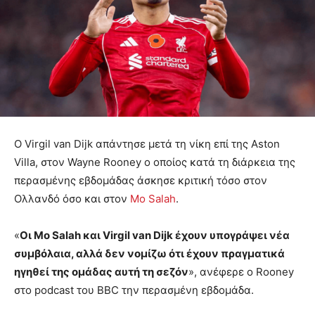
Ο Virgil van Dijk απάντησε μετά τη νίκη επί της Aston
Villa, στον Wayne Rooney ο οποίος κατά τη διάρκεια της
περασμένης εβδομάδας άσκησε κριτική τόσο στον
Ολλανδό όσο και στον
Mo Salah
.
«
Οι Mo Salah και Virgil van Dijk έχουν υπογράψει νέα
συμβόλαια, αλλά δεν νομίζω ότι έχουν πραγματικά
ηγηθεί της ομάδας αυτή τη σεζόν
», ανέφερε ο Rooney
στο podcast του BBC την περασμένη εβδομάδα.