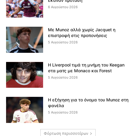
έκαναν πρόταση
6 Αυγούστου 2026
Με Munoz αλλά χωρίς Jacquet η
επιστροφή στις προπονήσεις
5 Αυγούστου 2026
Η Liverpool τιμά τη μνήμη του Keegan
στα ματς με Monaco και Forest
5 Αυγούστου 2026
Η εξήγηση για το όνομα του Munoz στη
φανέλα
5 Αυγούστου 2026
Φόρτωση περισσοτέρων