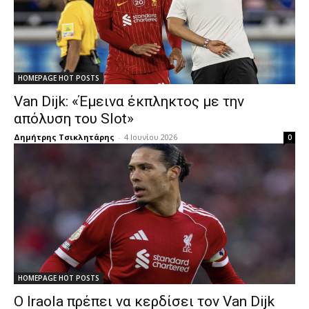
HOMEPAGE HOT POSTS
Van Dijk: «Έμεινα έκπληκτος με την
απόλυση του Slot»
Δημήτρης Τσικλητάρης
-
4 Ιουνίου 2026
0
HOMEPAGE HOT POSTS
Ο Iraola πρέπει να κερδίσει τον Van Dijk