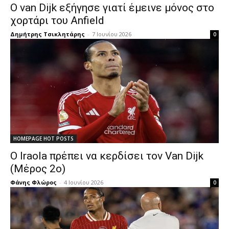
Ο van Dijk εξήγησε γιατί έμεινε μόνος στο
χορτάρι του Anfield
Δημήτρης Τσικλητάρης
-
7 Ιουνίου 2026
0
HOMEPAGE HOT POSTS
Ο Iraola πρέπει να κερδίσει τον Van Dijk
(Μέρος 2ο)
Φάνης Φλώρος
-
4 Ιουνίου 2026
0