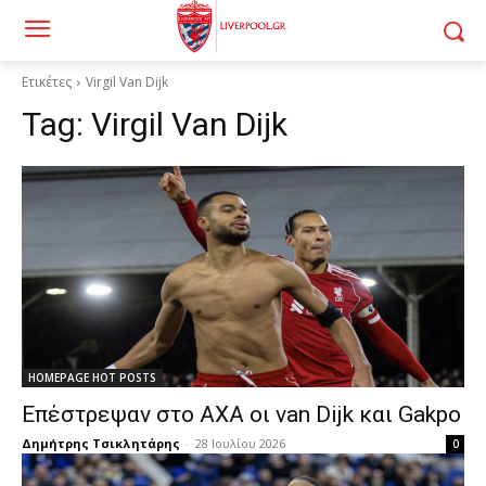
Ετικέτες
Virgil Van Dijk
Tag:
Virgil Van Dijk
HOMEPAGE HOT POSTS
Επέστρεψαν στο AXA οι van Dijk και Gakpo
Δημήτρης Τσικλητάρης
-
28 Ιουλίου 2026
0