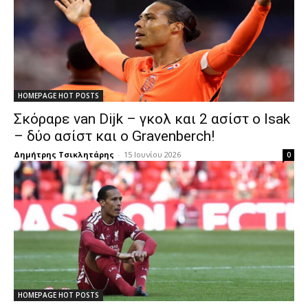
HOMEPAGE HOT POSTS
Σκόραρε van Dijk – γκολ και 2 ασίστ ο Isak
– δύο ασίστ και ο Gravenberch!
Δημήτρης Τσικλητάρης
-
15 Ιουνίου 2026
0
HOMEPAGE HOT POSTS