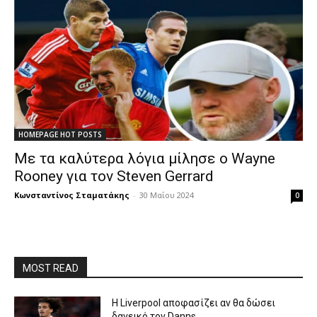
HOMEPAGE HOT POSTS
Με τα καλύτερα λόγια μίλησε ο Wayne
Rooney για τον Steven Gerrard
Κωνσταντίνος Σταματάκης
-
30 Μαΐου 2024
0
MOST READ
Η Liverpool αποφασίζει αν θα δώσει
δανεικό τον Danns