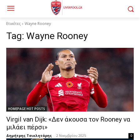
Ετικέτες
Wayne Rooney
Tag:
Wayne Rooney
HOMEPAGE HOT POSTS
Virgil van Dijk: «Δεν άκουσα τον Rooney να
μιλάει πέρσι»
Δημήτρης Τσικλητάρης
-
2 Νοεμβρίου 2025
0