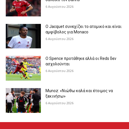
6 Αυγούστου 2026
Ο Jacquet συνεχίζει το ατομικό και είναι
αμφίβολος για Monaco
6 Αυγούστου 2026
Ο Spence προτάθηκε αλλά οι Reds δεν
ασχολούνται
6 Αυγούστου 2026
Munoz: «Νιώθω καλά και έτοιμος να
ξεκινήσω»
6 Αυγούστου 2026