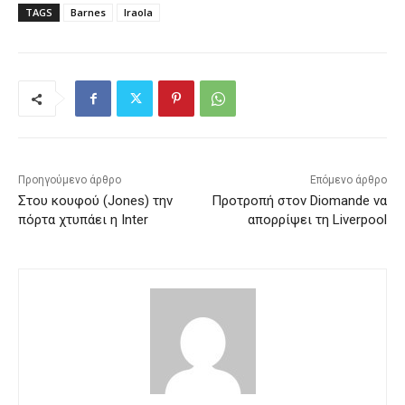
TAGS
Barnes
Iraola
Προηγούμενο άρθρο
Επόμενο άρθρο
Στου κουφού (Jones) την
Προτροπή στον Diomande να
πόρτα χτυπάει η Inter
απορρίψει τη Liverpool