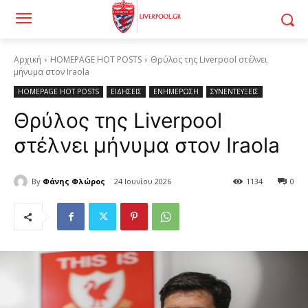
Αρχική
HOMEPAGE HOT POSTS
Θρύλος της Liverpool στέλνει
μήνυμα στον Iraola
HOMEPAGE HOT POSTS
ΕΙΔΗΣΕΙΣ
ΕΝΗΜΕΡΩΣΗ
ΣΥΝΕΝΤΕΥΞΕΙΣ
Θρύλος της Liverpool
στέλνει μήνυμα στον Iraola
By
Φάνης Φλώρος
24 Ιουνίου 2026
1134
0