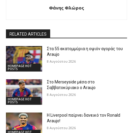
Φάνης Φλώρος
RELATED ARTICLES
Στα 55 εκατομμύρια η οψιόν αγοράς του
Araujo
8 Αυγούστου 2026
HOMEPAGE HOT
POSTS
Στο Merseyside μέσα στο
Σαββατοκύριακο ο Araujo
8 Αυγούστου 2026
HOMEPAGE HOT
POSTS
Η Liverpool παίρνει δανεικό τον Ronald
Araujo!
8 Αυγούστου 2026
HOMEPAGE HOT