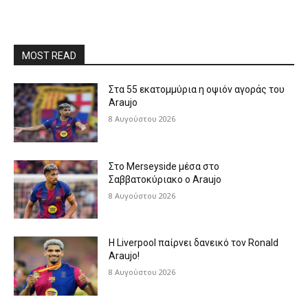
MOST READ
Στα 55 εκατομμύρια η οψιόν αγοράς του
Araujo
8 Αυγούστου 2026
Στο Merseyside μέσα στο
Σαββατοκύριακο ο Araujo
8 Αυγούστου 2026
Η Liverpool παίρνει δανεικό τον Ronald
Araujo!
8 Αυγούστου 2026