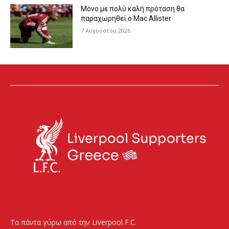
Μόνο με πολύ καλή πρόταση θα
παραχωρηθεί ο Mac Allister
7 Αυγούστου 2026
Τα πάντα γύρω από την Liverpool F.C.