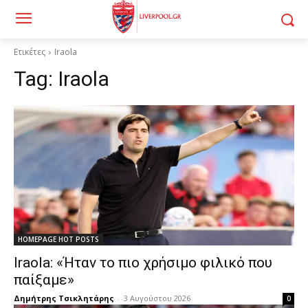
Ετικέτες
Iraola
Tag:
Iraola
HOMEPAGE HOT POSTS
Iraola: «Ήταν το πιο χρήσιμο φιλικό που
παίξαμε»
Δημήτρης Τσικλητάρης
-
3 Αυγούστου 2026
0