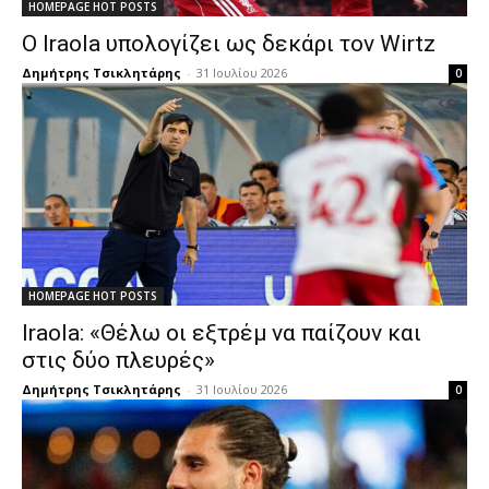
HOMEPAGE HOT POSTS
Ο Iraola υπολογίζει ως δεκάρι τον Wirtz
Δημήτρης Τσικλητάρης
-
31 Ιουλίου 2026
0
HOMEPAGE HOT POSTS
Iraola: «Θέλω οι εξτρέμ να παίζουν και
στις δύο πλευρές»
Δημήτρης Τσικλητάρης
-
31 Ιουλίου 2026
0