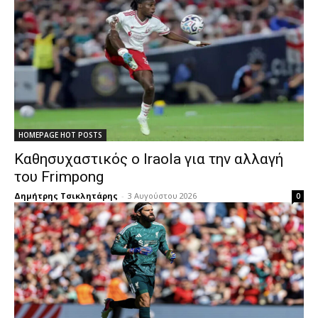
HOMEPAGE HOT POSTS
Καθησυχαστικός ο Iraola για την αλλαγή
του Frimpong
Δημήτρης Τσικλητάρης
-
3 Αυγούστου 2026
0