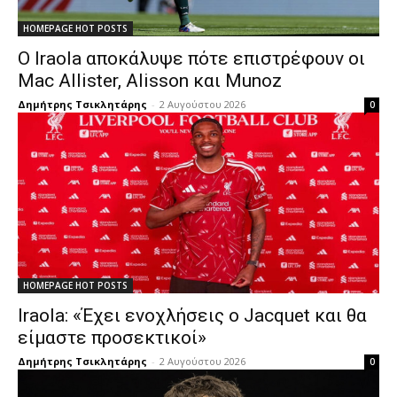
HOMEPAGE HOT POSTS
Ο Iraola αποκάλυψε πότε επιστρέφουν οι
Mac Allister, Alisson και Munoz
Δημήτρης Τσικλητάρης
-
2 Αυγούστου 2026
0
HOMEPAGE HOT POSTS
Iraola: «Έχει ενοχλήσεις ο Jacquet και θα
είμαστε προσεκτικοί»
Δημήτρης Τσικλητάρης
-
2 Αυγούστου 2026
0