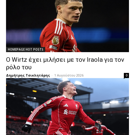
HOMEPAGE HOT POSTS
Ο Wirtz έχει μιλήσει με τον Iraola για τον
ρόλο του
Δημήτρης Τσικλητάρης
-
1 Αυγούστου 2026
0