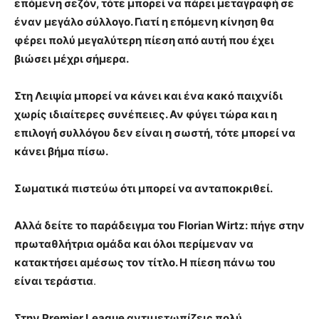
επόμενη σεζόν, τότε μπορεί να πάρει μεταγραφή σε
έναν μεγάλο σύλλογο. Γιατί η επόμενη κίνηση θα
φέρει πολύ μεγαλύτερη πίεση από αυτή που έχει
βιώσει μέχρι σήμερα.
Στη Λειψία μπορεί να κάνει και ένα κακό παιχνίδι
χωρίς ιδιαίτερες συνέπειες. Αν φύγει τώρα και η
επιλογή συλλόγου δεν είναι η σωστή, τότε μπορεί να
κάνει βήμα πίσω.
Σωματικά πιστεύω ότι μπορεί να ανταποκριθεί.
Αλλά δείτε το παράδειγμα του Florian Wirtz: πήγε στην
πρωταθλήτρια ομάδα και όλοι περίμεναν να
κατακτήσει αμέσως τον τίτλο. Η πίεση πάνω του
είναι τεράστια
.
Στην Premier League αντιμετωπίζεις πολύ