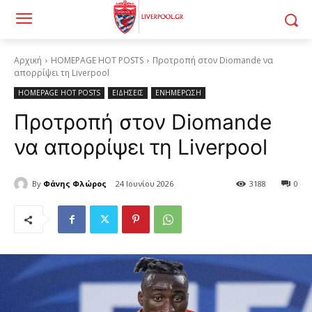
Αρχική
HOMEPAGE HOT POSTS
Προτροπή στον Diomande να
απορρίψει τη Liverpool
HOMEPAGE HOT POSTS
ΕΙΔΗΣΕΙΣ
ΕΝΗΜΕΡΩΣΗ
Προτροπή στον Diomande
να απορρίψει τη Liverpool
By
Φάνης Φλώρος
24 Ιουνίου 2026
3188
0