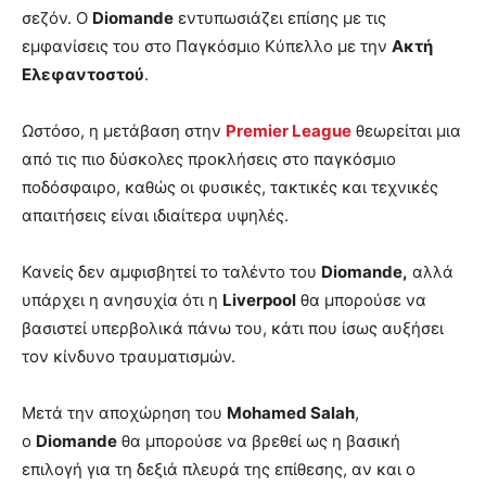
σεζόν. Ο
Diomande
εντυπωσιάζει επίσης με τις
εμφανίσεις του στο Παγκόσμιο Κύπελλο με την
Ακτή
Ελεφαντοστού
.
Ωστόσο, η μετάβαση στην
Premier League
θεωρείται μια
από τις πιο δύσκολες προκλήσεις στο παγκόσμιο
ποδόσφαιρο, καθώς οι φυσικές, τακτικές και τεχνικές
απαιτήσεις είναι ιδιαίτερα υψηλές.
Κανείς δεν αμφισβητεί το ταλέντο του
Diomande,
αλλά
υπάρχει η ανησυχία ότι η
Liverpool
θα μπορούσε να
βασιστεί υπερβολικά πάνω του, κάτι που ίσως αυξήσει
τον κίνδυνο τραυματισμών.
Μετά την αποχώρηση του
Mohamed Salah
,
ο
Diomande
θα μπορούσε να βρεθεί ως η βασική
επιλογή για τη δεξιά πλευρά της επίθεσης, αν και ο