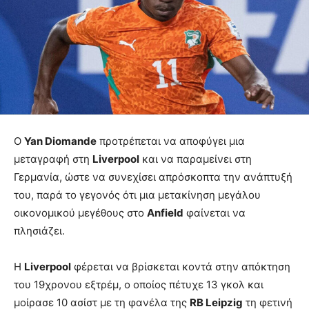
Ο
Yan Diomande
προτρέπεται να αποφύγει μια
μεταγραφή στη
Liverpool
και να παραμείνει στη
Γερμανία, ώστε να συνεχίσει απρόσκοπτα την ανάπτυξή
του, παρά το γεγονός ότι μια μετακίνηση μεγάλου
οικονομικού μεγέθους στο
Anfield
φαίνεται να
πλησιάζει.
Η
Liverpool
φέρεται να βρίσκεται κοντά στην απόκτηση
του 19χρονου εξτρέμ, ο οποίος πέτυχε 13 γκολ και
μοίρασε 10 ασίστ με τη φανέλα της
RB Leipzig
τη φετινή