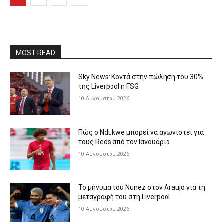
MOST READ
Sky News: Κοντά στην πώληση του 30%
της Liverpool η FSG
10 Αυγούστου 2026
Πώς ο Ndukwe μπορεί να αγωνιστεί για
τους Reds από τον Ιανουάριο
10 Αυγούστου 2026
Το μήνυμα του Nunez στον Araujo για τη
μεταγραφή του στη Liverpool
10 Αυγούστου 2026