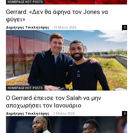
HOMEPAGE HOT POSTS
Gerrard: «Δεν θα άφηνα τον Jones να
φύγει»
Δημήτρης Τσικλητάρης
-
13 Μαΐου 2026
0
HOMEPAGE HOT POSTS
Ο Gerrard έπεισε τον Salah να μην
αποχωρήσει τον Ιανουάριο
Δημήτρης Τσικλητάρης
-
2 Μαΐου 2026
0