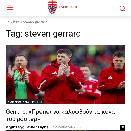
Ετικέτες
Steven gerrard
Tag:
steven gerrard
HOMEPAGE HOT POSTS
Gerrard: «Πρέπει να καλυφθούν τα κενά
του ρόστερ»
Δημήτρης Τσικλητάρης
-
4 Αυγούστου 2026
0