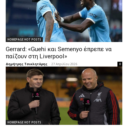
HOMEPAGE HOT POSTS
Gerrard: «Guehi και Semenyo έπρεπε να
παίζουν στη Liverpool»
Δημήτρης Τσικλητάρης
-
27 Απριλίου 2026
0
HOMEPAGE HOT POSTS