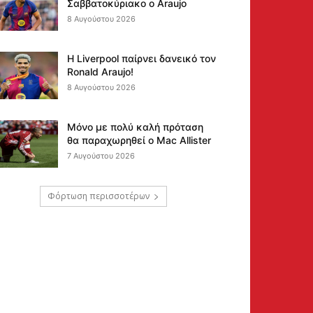
Σαββατοκύριακο ο Araujo
8 Αυγούστου 2026
Η Liverpool παίρνει δανεικό τον
Ronald Araujo!
8 Αυγούστου 2026
Μόνο με πολύ καλή πρόταση
θα παραχωρηθεί ο Mac Allister
7 Αυγούστου 2026
Φόρτωση περισσοτέρων