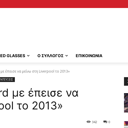
RED GLASSES
Ο ΣΥΛΛΟΓΟΣ
ΕΠΙΚΟΙΝΩΝΙΑ
 με έπεισε να μείνω στη Liverpool το 2013»
ΝΤΕΥΞΕΙΣ
rd με έπεισε να
ool το 2013»
342
0