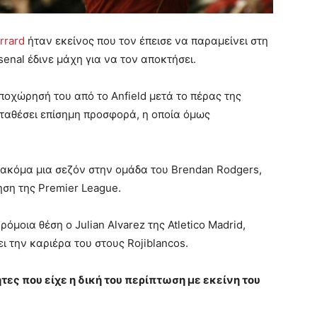
rrard
ήταν εκείνος που τον έπεισε να παραμείνει στη
senal έδινε μάχη για να τον αποκτήσει.
οχώρησή του από το Anfield μετά το πέρας της
αταθέσει επίσημη προσφορά, η οποία όμως
α ακόμα μια σεζόν στην ομάδα του Brendan Rodgers,
ση της Premier League.
όμοια θέση ο Julian Alvarez της Atletico Madrid,
ι την καριέρα του στους Rojiblancos.
τες που είχε η δική του περίπτωση με εκείνη του