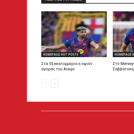
HOMEPAGE HOT POSTS
HOMEPAGE 
Στα 55 εκατομμύρια η οψιόν
Στο Mersey
αγοράς του Araujo
Σαββατοκύρ