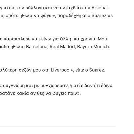
φύγω από τον σύλλογο και να ενταχθώ στην Arsenal.
ue, οπότε ήθελα να φύγω», παραδέχθηκε ο Suarez σε
Με παρακάλεσε να μείνω για άλλη μια χρονιά. Μου
μάδα ήθελα: Barcelona, Real Madrid, Bayern Munich.
αλύτερη σεζόν μου στη Liverpool», είπε ο Suarez.
 συγγνώμη και με συγχώρεσαν, γιατί είδαν ότι έδινα
ρατάνε κακία αν θες να φύγεις πριν».