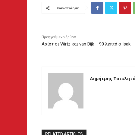
Κοινοποίηση
Προηγούμενο άρθρο
Ασίστ οι Wirtz και van Dijk – 90 λεπτά ο Isak
Δημήτρης Τσικλητ
RELATED ARTICLES