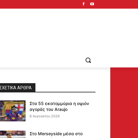
ΣΧΕΤΙΚΆ ΆΡΘΡΑ
Στα 55 εκατομμύρια η οψιόν
αγοράς του Araujo
8 Αυγούστου 2026
Στο Merseyside μέσα στο