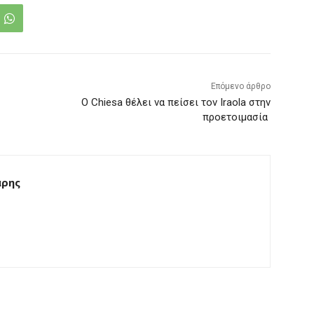
Επόμενο άρθρο
Ο Chiesa θέλει να πείσει τον Iraola στην
προετοιμασία
άρης