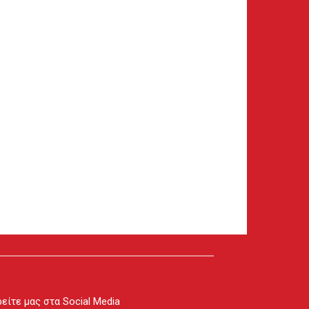
είτε μας στα Social Media