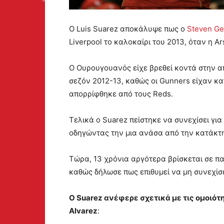
Ο Luis Suarez αποκάλυψε πως ο
Steven Ge
Liverpool το καλοκαίρι του 2013, όταν η Ar
Ο Ουρουγουανός είχε βρεθεί κοντά στην απ
σεζόν 2012-13, καθώς οι Gunners είχαν κ
απορρίφθηκε από τους Reds.
Τελικά ο Suarez πείστηκε να συνεχίσει γι
οδηγώντας την μια ανάσα από την κατάκτη
Τώρα, 13 χρόνια αργότερα βρίσκεται σε παρ
καθώς δήλωσε πως επιθυμεί να μη συνεχίσε
Ο Suarez ανέφερε σχετικά με τις ομοιότη
Alvarez
: