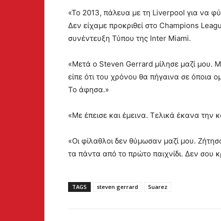
«Το 2013, πάλευα με τη Liverpool για να 
Δεν είχαμε προκριθεί στο Champions Leag
συνέντευξη Τύπου της Inter Miami.
«Μετά ο Steven Gerrard μίλησε μαζί μου. 
είπε ότι του χρόνου θα πήγαινα σε όποια ο
Το άφησα.»
«Με έπεισε και έμεινα. Τελικά έκανα την κ
«Οι φίλαθλοι δεν θύμωσαν μαζί μου. Ζήτησα
τα πάντα από το πρώτο παιχνίδι. Δεν σου κ
TAGS
steven gerrard
Suarez