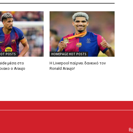
HOT POSTS
HOMEPAGE HOT POSTS
side μέσα στο
Η Liverpool παίρνει δανεικό τον
ιακο ο Araujo
Ronald Araujo!
Βρ