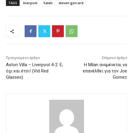
TAGS
liverpool
Salah
steven gerrard
Προηγούμενο άρθρο
Επόμενο άρθρο
Aston Villa – Liverpool 4-2: Ε,
Η Milan αναμένεται να
όχι και έτσι! (Vid Red
επανέλθει για τον Joe
Glasses)
Gomez