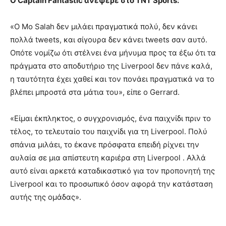
Ο Captain Fantastic ανέφερε στο TNT Sports:
«Ο Mo Salah δεν μιλάει πραγματικά πολύ, δεν κάνει
πολλά tweets, και σίγουρα δεν κάνει tweets σαν αυτό.
Οπότε νομίζω ότι στέλνει ένα μήνυμα προς τα έξω ότι τα
πράγματα στο αποδυτήριο της Liverpool δεν πάνε καλά,
η ταυτότητα έχει χαθεί και τον πονάει πραγματικά να το
βλέπει μπροστά στα μάτια του», είπε ο Gerrard.
«Είμαι έκπληκτος, ο συγχρονισμός, ένα παιχνίδι πριν το
τέλος, το τελευταίο του παιχνίδι για τη Liverpool. Πολύ
σπάνια μιλάει, το έκανε πρόσφατα επειδή ρίχνει την
αυλαία σε μια απίστευτη καριέρα στη Liverpool . Αλλά
αυτό είναι αρκετά καταδικαστικό για τον προπονητή της
Liverpool και το προσωπικό όσον αφορά την κατάσταση
αυτής της ομάδας».