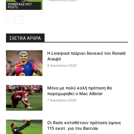
HOMEPAGE HOT
POSTS
ΣΧΕΤΙΚΆ ΆΡΘΡΑ
Η Liverpool παίρνει δανεικό τον Ronald
Araujo!
8 Αυγούστου 2026
Μόνο με πολύ καλή πρόταση θα
παραχωρηθεί ο Mac Allister
7 Αυγούστου 2026
Οι Reds καταθέτουν πρόταση ύψους
115 εκατ. για τον Barcola