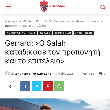
Αρχική
HOMEPAGE HOT POSTS
Gerrard: «Ο Salah καταδίκασε τον
προπονητή και το επιτελείο»
HOMEPAGE HOT POSTS
ΕΙΔΗΣΕΙΣ
ΕΝΗΜΕΡΩΣΗ
ΣΥΝΕΝΤΕΥΞΕΙΣ
Gerrard: «Ο Salah
καταδίκασε τον προπονητή
και το επιτελείο»
By
Δημήτρης Τσικλητάρης
17 Μαΐου 2026
4355
0