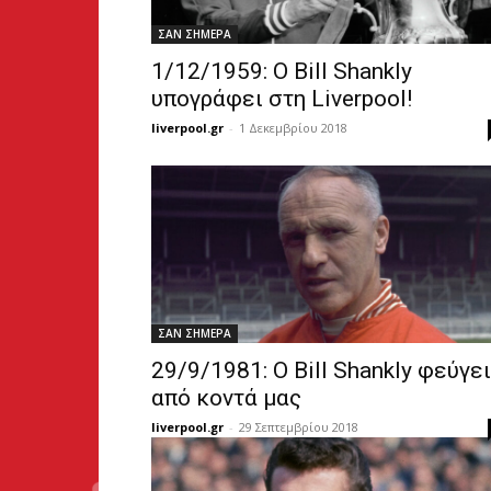
ΣΑΝ ΣΗΜΕΡΑ
1/12/1959: O Bill Shankly
υπογράφει στη Liverpool!
liverpool.gr
-
1 Δεκεμβρίου 2018
ΣΑΝ ΣΗΜΕΡΑ
29/9/1981: Ο Bill Shankly φεύγει
από κοντά μας
liverpool.gr
-
29 Σεπτεμβρίου 2018