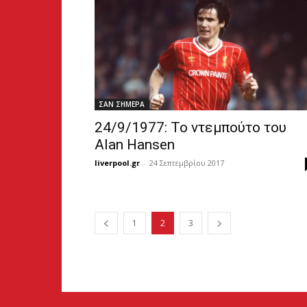
ΣΑΝ ΣΗΜΕΡΑ
24/9/1977: To ντεμπούτο του
Alan Hansen
liverpool.gr
-
24 Σεπτεμβρίου 2017
1
2
3