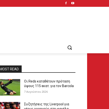
MOST READ
Οι Reds καταθέτουν πρόταση
ύψους 115 εκατ. για τον Barcola
7 Αυγούστου 2026
Συζητήσεις της Liverpool για
νέους χορηγούς στη φανέλα