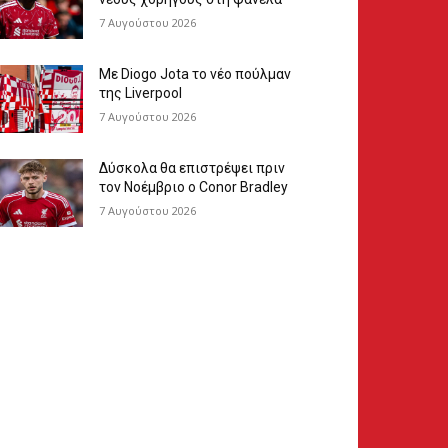
7 Αυγούστου 2026
Με Diogo Jota το νέο πούλμαν
της Liverpool
7 Αυγούστου 2026
Δύσκολα θα επιστρέψει πριν
τον Νοέμβριο ο Conor Bradley
7 Αυγούστου 2026