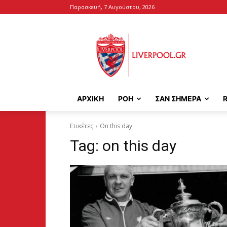
Παρασκευή, 7 Αυγούστου, 2026
ΑΡΧΙΚΉ
ΡΟΗ
ΣΑΝ ΣΗΜΕΡΑ
Ετικέτες
On this day
Tag:
on this day