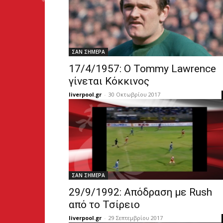
ΣΑΝ ΣΗΜΕΡΑ
17/4/1957: Ο Tommy Lawrence
γίνεται Κόκκινος
liverpool.gr
-
30 Οκτωβρίου 2017
ΣΑΝ ΣΗΜΕΡΑ
29/9/1992: Απόδραση με Rush
από το Τσίρειο
liverpool.gr
-
29 Σεπτεμβρίου 2017