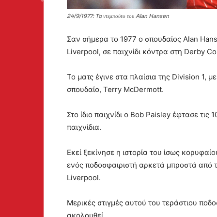
24/9/1977: To ντεμπούτο του Alan Hansen
Σαν σήμερα το 1977 ο σπουδαίος Alan Hans
Liverpool, σε παιχνίδι κόντρα στη Derby Co
Το ματς έγινε στα πλαίσια της Division 1, μ
σπουδαίο, Terry McDermott.
Στο ίδιο παιχνίδι ο Bob Paisley έφτασε τις
παιχνίδια.
Εκεί ξεκίνησε η ιστορία του ίσως κορυφαί
ενός ποδοσφαιριστή αρκετά μπροστά από 
Liverpool.
Μερικές στιγμές αυτού του τεράστιου ποδοσ
ακολουθεί.