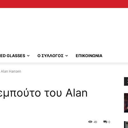
RED GLASSES
Ο ΣΥΛΛΟΓΟΣ
ΕΠΙΚΟΙΝΩΝΙΑ
 Alan Hansen
εμπούτο του Alan
49
0