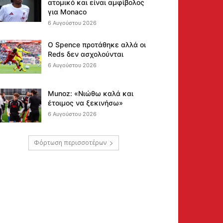
ατομικό και είναι αμφίβολος
για Monaco
6 Αυγούστου 2026
Ο Spence προτάθηκε αλλά οι
Reds δεν ασχολούνται
6 Αυγούστου 2026
Munoz: «Νιώθω καλά και
έτοιμος να ξεκινήσω»
6 Αυγούστου 2026
Φόρτωση περισσοτέρων