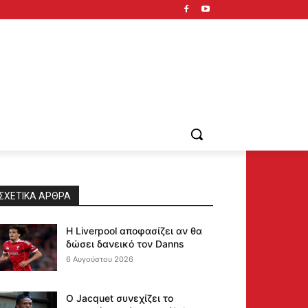
ΣΧΕΤΙΚΆ ΆΡΘΡΑ
Η Liverpool αποφασίζει αν θα
δώσει δανεικό τον Danns
6 Αυγούστου 2026
Ο Jacquet συνεχίζει το