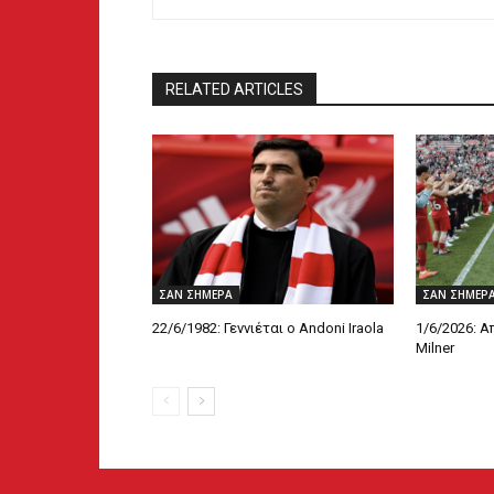
RELATED ARTICLES
ΣΑΝ ΣΗΜΕΡΑ
ΣΑΝ ΣΗΜΕΡ
22/6/1982: Γεννιέται ο Andoni Iraola
1/6/2026: 
Milner