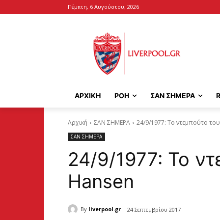
Πέμπτη, 6 Αυγούστου, 2026
ΑΡΧΙΚΉ
ΡΟΗ
ΣΑΝ ΣΗΜΕΡΑ
Αρχική
ΣΑΝ ΣΗΜΕΡΑ
24/9/1977: To ντεμπούτο του
ΣΑΝ ΣΗΜΕΡΑ
24/9/1977: To ντ
Hansen
By
liverpool.gr
24 Σεπτεμβρίου 2017