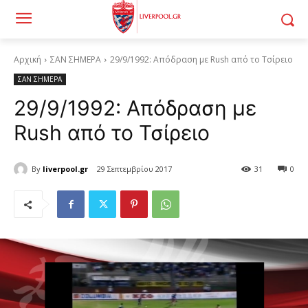
Αρχική
ΣΑΝ ΣΗΜΕΡΑ
29/9/1992: Απόδραση με Rush από το Τσίρειο
ΣΑΝ ΣΗΜΕΡΑ
29/9/1992: Απόδραση με
Rush από το Τσίρειο
By
liverpool.gr
29 Σεπτεμβρίου 2017
31
0