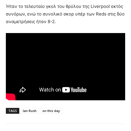
Ήταν το τελευταίο γκολ του θρύλου της Liverpool εκτός
συνόρων, ενώ το συνολικό σκορ υπέρ των Reds στις δύο
αναμετρήσεις ήταν 8-2.
TAGS
Ian Rush
on this day