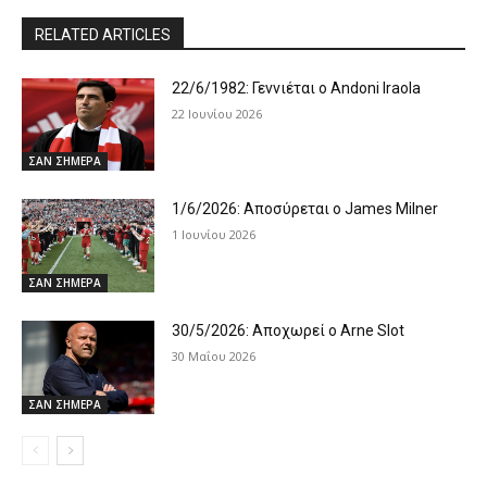
RELATED ARTICLES
22/6/1982: Γεννιέται ο Andoni Iraola
22 Ιουνίου 2026
ΣΑΝ ΣΗΜΕΡΑ
1/6/2026: Αποσύρεται ο James Milner
1 Ιουνίου 2026
ΣΑΝ ΣΗΜΕΡΑ
30/5/2026: Αποχωρεί ο Arne Slot
30 Μαΐου 2026
ΣΑΝ ΣΗΜΕΡΑ