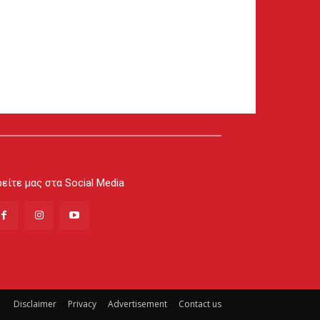
είτε μας στα Social Media
Disclaimer
Privacy
Advertisement
Contact us