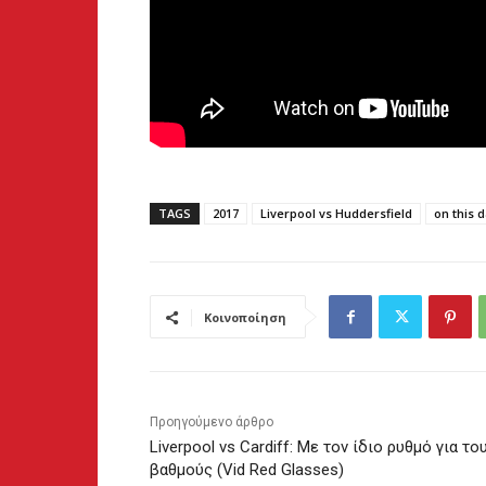
TAGS
2017
Liverpool vs Huddersfield
on this 
Κοινοποίηση
Προηγούμενο άρθρο
Liverpool vs Cardiff: Με τον ίδιο ρυθμό για το
βαθμούς (Vid Red Glasses)