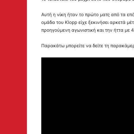
Αυτή η νίκη ήταν το πρώτο ματς από τα επό
ομάδα του Klopp είχε ξεκινήσει αρκετά μ
προηγούμενη αγωνιστική και την ήττα με 4
Παρακάτω μπορείτε να δείτε τη παρακάμε