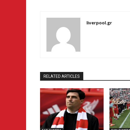
liverpool.gr
RELATED ARTICLES