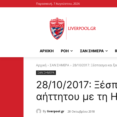
Παρασκευή, 7 Αυγούστου, 2026
ΑΡΧΙΚΉ
ΡΟΗ
ΣΑΝ ΣΗΜΕΡΑ
Αρχική
ΣΑΝ ΣΗΜΕΡΑ
28/10/2017: Ξέσπασμα και ξε
ΣΑΝ ΣΗΜΕΡΑ
28/10/2017: Ξέσ
αήττητου με τη H
By
liverpool.gr
28 Οκτωβρίου 2018