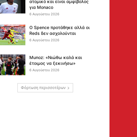
ατομικό και είναι αμφίβολος
για Monaco
6 Αυγούστου 2026
Ο Spence προτάθηκε αλλά οι
Reds δεν ασχολούνται
6 Αυγούστου 2026
Munoz: «Νιώθω καλά και
έτοιμος να ξεκινήσω»
6 Αυγούστου 2026
Φόρτωση περισσοτέρων