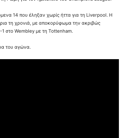
μενα 14 που έληξαν χωρίς ήττα για τη Liverpool. Η
έτρια τη χρονιά, με αποκορύφωμα την ακριβώς
-1 στο Wembley με τη Tottenham.
ρα του αγώνα.