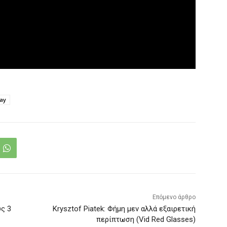
day
Επόμενο άρθρο
υς 3
Krysztof Piatek: Φήμη μεν αλλά εξαιρετική
περίπτωση (Vid Red Glasses)