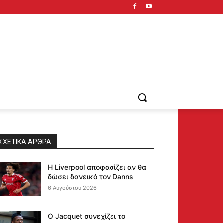
ΣΧΕΤΙΚΆ ΆΡΘΡΑ
Η Liverpool αποφασίζει αν θα
δώσει δανεικό τον Danns
6 Αυγούστου 2026
Ο Jacquet συνεχίζει το