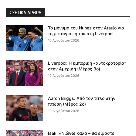
ΣΧΕΤΙΚΆ ΆΡΘΡΑ
Το μήνυμα του Nunez στον Araujo για
τη μεταγραφή του στη Liverpool
10 Αυγούστου 2026
Liverpool: Η εμπορική «αυτοκρατορία»
στην Αμερική (Μέρος 3ο)
10 Αυγούστου 2026
Aaron Briggs: Από τον τίτλο στην
πτώση (Μέρος 2ο)
10 Αυγούστου 2026
Isak: «Νιώθω καλά – θα είμαστε