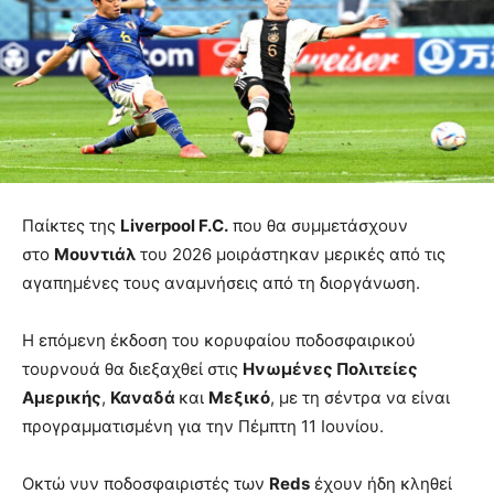
Παίκτες της
Liverpool F.C.
που θα συμμετάσχουν
στο
Μουντιάλ
του 2026 μοιράστηκαν μερικές από τις
αγαπημένες τους αναμνήσεις από τη διοργάνωση.
Η επόμενη έκδοση του κορυφαίου ποδοσφαιρικού
τουρνουά θα διεξαχθεί στις
Ηνωμένες Πολιτείες
Αμερικής
,
Καναδά
και
Μεξικό
, με τη σέντρα να είναι
προγραμματισμένη για την Πέμπτη 11 Ιουνίου.
Οκτώ νυν ποδοσφαιριστές των
Reds
έχουν ήδη κληθεί