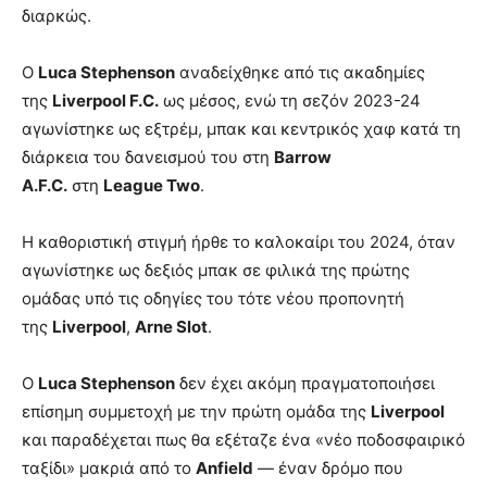
διαρκώς.
Ο
Luca Stephenson
αναδείχθηκε από τις ακαδημίες
της
Liverpool F.C.
ως μέσος, ενώ τη σεζόν 2023-24
αγωνίστηκε ως εξτρέμ, μπακ και κεντρικός χαφ κατά τη
διάρκεια του δανεισμού του στη
Barrow
A.F.C.
στη
League Two
.
Η καθοριστική στιγμή ήρθε το καλοκαίρι του 2024, όταν
αγωνίστηκε ως δεξιός μπακ σε φιλικά της πρώτης
ομάδας υπό τις οδηγίες του τότε νέου προπονητή
της
Liverpool
,
Arne Slot
.
Ο
Luca Stephenson
δεν έχει ακόμη πραγματοποιήσει
επίσημη συμμετοχή με την πρώτη ομάδα της
Liverpool
και παραδέχεται πως θα εξέταζε ένα «νέο ποδοσφαιρικό
ταξίδι» μακριά από το
Anfield
— έναν δρόμο που