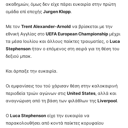
ακαδημιών, όμως δεν είχε πάρει ευκαιρία στην πρώτη
ομάδα επί εποχής
Jurgen Klopp
.
Με τον
Trent Alexander-Arnold
να βρίσκεται με την
εθνική Αγγλίας στο
UEFA European Championship
μέχρι
τα μέσα Ιουλίου και άλλους παίκτες τραυματίες, ο
Luca
Stephenson
ήταν ο επόμενος στη σειρά για τη θέση του
δεξιού μπακ.
Και άρπαξε την ευκαιρία.
Οι εμφανίσεις του τού χάρισαν θέση στην καλοκαιρινή
περιοδεία τριών αγώνων στις
United States
, αλλά και
αναγνώριση από τη βάση των φιλάθλων της
Liverpool
.
Ο
Luca Stephenson
είχε την ευκαιρία να
παρακολουθήσει από κοντά παίκτες κορυφαίου