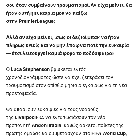
σου όταν συμβαίνουν τραυματισμοί. Αν είχα μείνει, θα
ήταν αυτή η ευκαιρία μου να παίξω
στην
PremierLeague
;
Αλλά αν είχα μείνει, ίσως οι δεξιοί μπακ να ήταν
πλήρως υγιείς και να μην έπαιρνα ποτέ την ευκαιρία
— έτσι λειτουργεί καμιά φορά το ποδόσφαιρο
».
Ο
Luca Stephenson
βρίσκεται εντός
χρονοδιαγράμματος ώστε να έχει ξεπεράσει τον
τραυματισμό στον οπίσθιο μηριαίο εγκαίρως για τη νέα
προετοιμασία.
Θα υπάρξουν ευκαιρίες για τους νεαρούς
της
LiverpoolF.C.
να εντυπωσιάσουν τον νέο
προπονητή
Andoni Iraola
, καθώς αρκετοί παίκτες της
πρώτης ομάδας θα συμμετάσχουν στο
FIFA World Cup
,