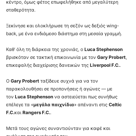
κέντρο, όμως φέτος επωφελήθηκε από μεγαλύτερη
σταθερότητα.
Ξεκίνησε και ολοκλήρωσε τη σεζόν ως δεξιός wing-
back, με ένα ενδιάμεσο διάστημα στη μεσαία γραμμή.
Καθ’ όλη τη διάρκεια της χρονιάς, ο
Luca Stephenson
βρισκόταν σε τακτική επικοινωνία με τον
Gary Probert
,
επικεφαλής διαχείρισης δανεικών της
Liverpool F.C.
.
Ο
Gary Probert
ταξίδευε συχνά για να τον
παρακολουθήσει σε προπονήσεις ή αγώνες — με
τον
Luca Stephenson
να αστειεύεται πως συνήθως
επέλεγε τα «
μεγάλα παιχνίδια
» απέναντι στις
Celtic
F.C.
και
Rangers F.C.
.
Μετά τους αγώνες συναντιούνταν για καφέ και