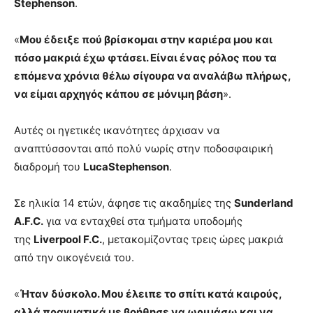
Stephenson
.
«
Μου έδειξε πού βρίσκομαι στην καριέρα μου και
πόσο μακριά έχω φτάσει. Είναι ένας ρόλος που τα
επόμενα χρόνια θέλω σίγουρα να αναλάβω πλήρως,
να είμαι αρχηγός κάπου σε μόνιμη βάση
».
Αυτές οι ηγετικές ικανότητες άρχισαν να
αναπτύσσονται από πολύ νωρίς στην ποδοσφαιρική
διαδρομή του
LucaStephenson
.
Σε ηλικία 14 ετών, άφησε τις ακαδημίες της
Sunderland
A.F.C.
για να ενταχθεί στα τμήματα υποδομής
της
Liverpool F.C.
, μετακομίζοντας τρεις ώρες μακριά
από την οικογένειά του.
«
Ήταν δύσκολο. Μου έλειπε το σπίτι κατά καιρούς,
αλλά πραγματικά με βοήθησε να ωριμάσω και να