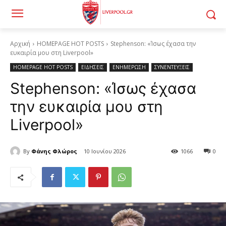
Αρχική
HOMEPAGE HOT POSTS
Stephenson: «Ίσως έχασα την
ευκαιρία μου στη Liverpool»
HOMEPAGE HOT POSTS
ΕΙΔΗΣΕΙΣ
ΕΝΗΜΕΡΩΣΗ
ΣΥΝΕΝΤΕΥΞΕΙΣ
Stephenson: «Ίσως έχασα
την ευκαιρία μου στη
Liverpool»
By
Φάνης Φλώρος
10 Ιουνίου 2026
1066
0