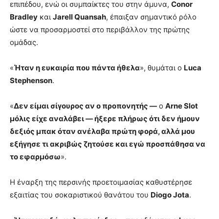
επιπέδου, ενώ οι συμπαίκτες του στην άμυνα,
Conor
Bradley
και
Jarell Quansah
, έπαιξαν σημαντικό ρόλο
ώστε να προσαρμοστεί στο περιβάλλον της πρώτης
ομάδας.
«
Ήταν η ευκαιρία που πάντα ήθελα
», θυμάται ο
Luca
Stephenson
.
«
Δεν είμαι σίγουρος αν ο προπονητής —
ο
Arne Slot
μόλις είχε αναλάβει — ήξερε πλήρως ότι δεν ήμουν
δεξιός μπακ όταν ανέλαβα πρώτη φορά, αλλά μου
εξήγησε τι ακριβώς ζητούσε και εγώ προσπάθησα να
το εφαρμόσω
».
Η έναρξη της περσινής προετοιμασίας καθυστέρησε
εξαιτίας του σοκαριστικού θανάτου του
Diogo Jota
.