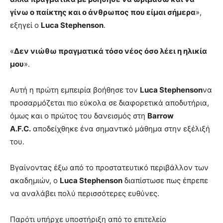
γίνω ο παίκτης και ο άνθρωπος που είμαι σήμερα
»,
εξηγεί ο
Luca Stephenson
.
«
Δεν νιώθω πραγματικά τόσο νέος όσο λέει η ηλικία
μου
».
Αυτή η πρώτη εμπειρία βοήθησε τον
Luca Stephenson
να
προσαρμόζεται πιο εύκολα σε διαφορετικά αποδυτήρια,
όμως και ο πρώτος του δανεισμός στη
Barrow
A.F.C.
αποδείχθηκε ένα σημαντικό μάθημα στην εξέλιξή
του.
Βγαίνοντας έξω από το προστατευτικό περιβάλλον των
ακαδημιών, ο
Luca Stephenson
διαπίστωσε πως έπρεπε
να αναλάβει πολύ περισσότερες ευθύνες.
Παρότι υπήρχε υποστήριξη από το επιτελείο