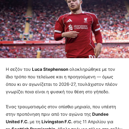
Η σεζόν του
Luca Stephenson
ολοκληρώθηκε με τον
ίδιο τρόπο που τελείωσε και η προηγούμενη — όμως
όπου κι αν αγωνίζεται το 2026-27, τουλάχιστον πλέον
γνωρίζει ποια είναι η φυσική του θέση στο γήπεδο.
Ένας τραυματισμός στον οπίσθιο μηριαίο, που υπέστη
στην προπόνηση πριν από τον αγώνα της
Dundee
United F.C.
με τη
Livingston F.C.
στις 11 Απριλίου για