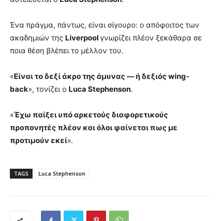
Ένα πράγμα, πάντως, είναι σίγουρο: ο απόφοιτος των
ακαδημιών της
Liverpool
γνωρίζει πλέον ξεκάθαρα σε
ποια θέση βλέπει το μέλλον του.
«
Είναι το δεξί άκρο της άμυνας — ή δεξιός wing-
back
», τονίζει ο
Luca Stephenson
.
«
Έχω παίξει υπό αρκετούς διαφορετικούς
προπονητές πλέον και όλοι φαίνεται πως με
προτιμούν εκεί
».
TAGS
Luca Stephenson