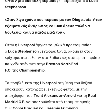
«
Ήταν μια δύσκολη περίοδος
», παραδέχεται ο
Luca
Stephenson
.
«
Στον λίγο χρόνο που πέρασα με τον
Diogo Jota, ήταν
εξαιρετικός άνθρωπος και μου άρεσε πολύ να
δουλεύω και να παίζω μαζί του
».
Όταν η
Liverpool
άρχισε τα φιλικά προετοιμασίας,
ο
Luca Stephenson
ξεχώρισε ξανά, ακόμη κι όταν
«ρίχτηκε κατευθείαν στα βαθιά» ως στόπερ στο πρώτο
παιχνίδι απέναντι στην
Preston North End
F.C.
της
Championship.
Τα προβλήματα της
Liverpool
στη θέση του δεξιού
μπακέχουν καταγραφεί εκτενώς φέτος, με την
αποχώρηση του
Trent Alexander-Arnold
για τη
Real
Madrid C.F.
να ακολουθείται από τραυματισμούς
των
Conor Bradley
και
Jeremie Frimpong
.