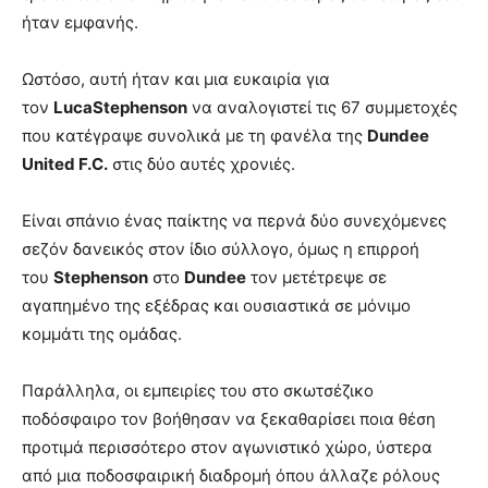
ήταν εμφανής.
Ωστόσο, αυτή ήταν και μια ευκαιρία για
τον
LucaStephenson
να αναλογιστεί τις 67 συμμετοχές
που κατέγραψε συνολικά με τη φανέλα της
Dundee
United F.C.
στις δύο αυτές χρονιές.
Είναι σπάνιο ένας παίκτης να περνά δύο συνεχόμενες
σεζόν δανεικός στον ίδιο σύλλογο, όμως η επιρροή
του
Stephenson
στο
Dundee
τον μετέτρεψε σε
αγαπημένο της εξέδρας και ουσιαστικά σε μόνιμο
κομμάτι της ομάδας.
Παράλληλα, οι εμπειρίες του στο σκωτσέζικο
ποδόσφαιρο τον βοήθησαν να ξεκαθαρίσει ποια θέση
προτιμά περισσότερο στον αγωνιστικό χώρο, ύστερα
από μια ποδοσφαιρική διαδρομή όπου άλλαζε ρόλους