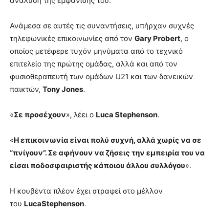
ανάλυση της εμφάνισής του.
Ανάμεσα σε αυτές τις συναντήσεις, υπήρχαν συχνές
τηλεφωνικές επικοινωνίες από τον
Gary Probert
, ο
οποίος μετέφερε τυχόν μηνύματα από το τεχνικό
επιτελείο της πρώτης ομάδας, αλλά και από τον
φυσιοθεραπευτή των ομάδων U21 και των δανεικών
παικτών,
Tony Jones
.
«
Σε προσέχουν
», λέει ο
Luca Stephenson
.
«
Η επικοινωνία είναι πολύ συχνή, αλλά χωρίς να σε
“πνίγουν”. Σε αφήνουν να ζήσεις την εμπειρία του να
είσαι ποδοσφαιριστής κάποιου άλλου συλλόγου
».
Η κουβέντα πλέον έχει στραφεί στο μέλλον
του
LucaStephenson
.