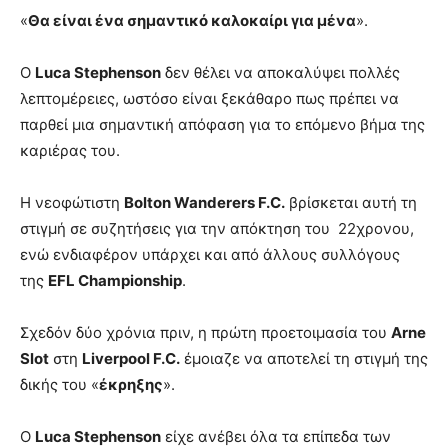
«
Θα είναι ένα σημαντικό καλοκαίρι για μένα
».
Ο
Luca Stephenson
δεν θέλει να αποκαλύψει πολλές
λεπτομέρειες, ωστόσο είναι ξεκάθαρο πως πρέπει να
παρθεί μια σημαντική απόφαση για το επόμενο βήμα της
καριέρας του.
Η νεοφώτιστη
Bolton Wanderers F.C.
βρίσκεται αυτή τη
στιγμή σε συζητήσεις για την απόκτηση του 22χρονου,
ενώ ενδιαφέρον υπάρχει και από άλλους συλλόγους
της
EFL Championship
.
Σχεδόν δύο χρόνια πριν, η πρώτη προετοιμασία του
Arne
Slot
στη
Liverpool F.C.
έμοιαζε να αποτελεί τη στιγμή της
δικής του «
έκρηξης
».
Ο
Luca Stephenson
είχε ανέβει όλα τα επίπεδα των