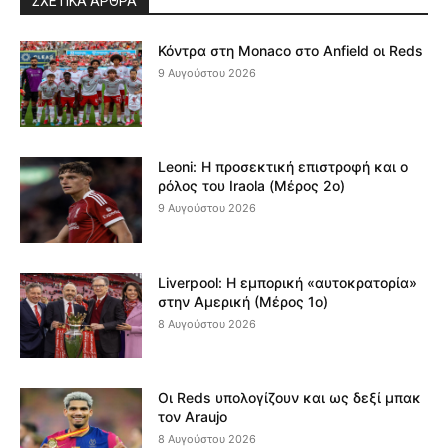
ΣΧΕΤΙΚΆ ΆΡΘΡΑ
Κόντρα στη Monaco στο Anfield οι Reds
9 Αυγούστου 2026
Leoni: Η προσεκτική επιστροφή και ο
ρόλος του Iraola (Μέρος 2ο)
9 Αυγούστου 2026
Liverpool: Η εμπορική «αυτοκρατορία»
στην Αμερική (Μέρος 1ο)
8 Αυγούστου 2026
Οι Reds υπολογίζουν και ως δεξί μπακ
τον Araujo
8 Αυγούστου 2026