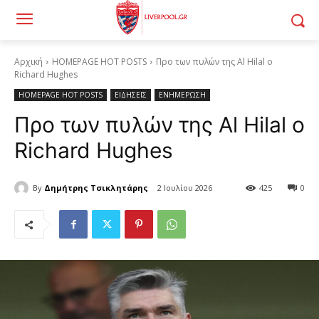
Αρχική
HOMEPAGE HOT POSTS
Προ των πυλών της Al Hilal ο
Richard Hughes
HOMEPAGE HOT POSTS
ΕΙΔΗΣΕΙΣ
ΕΝΗΜΕΡΩΣΗ
Προ των πυλών της Al Hilal ο
Richard Hughes
By
Δημήτρης Τσικλητάρης
2 Ιουλίου 2026
425
0