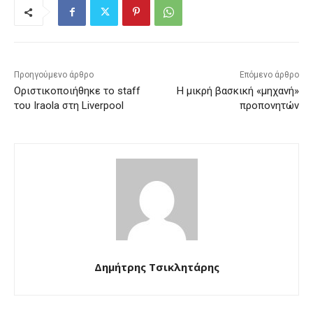
Προηγούμενο άρθρο
Επόμενο άρθρο
Οριστικοποιήθηκε το staff
Η μικρή βασκική «μηχανή»
του Iraola στη Liverpool
προπονητών
Δημήτρης Τσικλητάρης