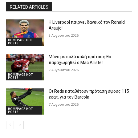
RELATED ARTICLES
Η Liverpool παίρνει δανεικό τον Ronald
Araujo!
8 Αυγούστου 2026
HOMEPAGE HOT
POSTS
Μόνο με πολύ καλή πρόταση θα
παραχωρηθεί ο Mac Allister
7 Αυγούστου 2026
HOMEPAGE HOT
POSTS
Οι Reds καταθέτουν πρόταση ύψους 115
εκατ. για τον Barcola
7 Αυγούστου 2026
HOMEPAGE HOT
POSTS