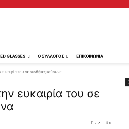
RED GLASSES
Ο ΣΥΛΛΟΓΟΣ
ΕΠΙΚΟΙΝΩΝΙΑ
την ευκαιρία του σε συνθήκες καύσωνα
 την ευκαιρία του σε
ωνα
262
0