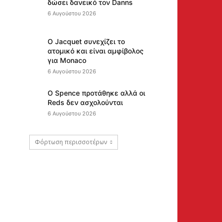
δώσει δανεικό τον Danns
6 Αυγούστου 2026
Ο Jacquet συνεχίζει το
ατομικό και είναι αμφίβολος
για Monaco
6 Αυγούστου 2026
Ο Spence προτάθηκε αλλά οι
Reds δεν ασχολούνται
6 Αυγούστου 2026
Φόρτωση περισσοτέρων