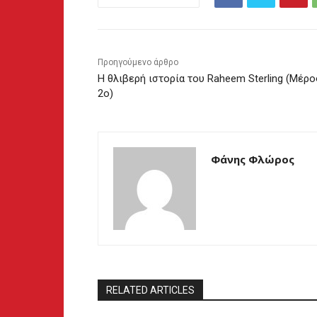
Προηγούμενο άρθρο
Η θλιβερή ιστορία του Raheem Sterling (Μέρο
2ο)
Φάνης Φλώρος
RELATED ARTICLES