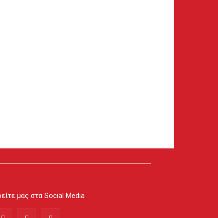
είτε μας στα Social Media