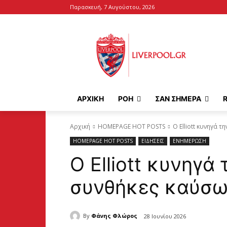
Παρασκευή, 7 Αυγούστου, 2026
ΑΡΧΙΚΉ
ΡΟΗ
ΣΑΝ ΣΗΜΕΡΑ
Αρχική
HOMEPAGE HOT POSTS
Ο Elliott κυνηγά 
HOMEPAGE HOT POSTS
ΕΙΔΗΣΕΙΣ
ΕΝΗΜΕΡΩΣΗ
Ο Elliott κυνηγά
συνθήκες καύσ
By
Φάνης Φλώρος
28 Ιουνίου 2026