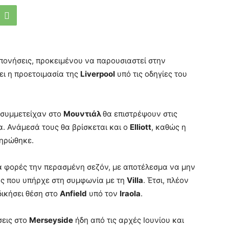
οπονήσεις, προκειμένου να παρουσιαστεί στην
ι η προετοιμασία της
Liverpool
υπό τις οδηγίες του
 συμμετείχαν στο
Μουντιάλ
θα επιστρέψουν στις
. Ανάμεσά τους θα βρίσκεται και ο
Elliott
, καθώς η
ηρώθηκε.
α φορές την περασμένη σεζόν, με αποτέλεσμα να μην
άς που υπήρχε στη συμφωνία με τη
Villa
. Έτσι, πλέον
δικήσει θέση στο
Anfield
υπό τον
Iraola
.
σεις στο
Merseyside
ήδη από τις αρχές Ιουνίου και