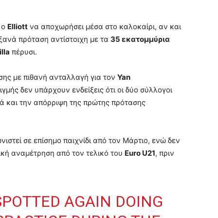
 ο
Elliott
να αποχωρήσει μέσα στο καλοκαίρι, αν και
ξανά πρόταση αντίστοιχη με τα
35 εκατομμύρια
lla
πέρυσι.
σης με πιθανή ανταλλαγή για τον
Yan
ιγμής δεν υπάρχουν ενδείξεις ότι οι δύο σύλλογοι
ά και την απόρριψη της πρώτης πρότασης
νιστεί σε επίσημο παιχνίδι από τον Μάρτιο, ενώ δεν
ική αναμέτρηση από τον τελικό του
Euro U21
, πριν
SPOTTED AGAIN DOING