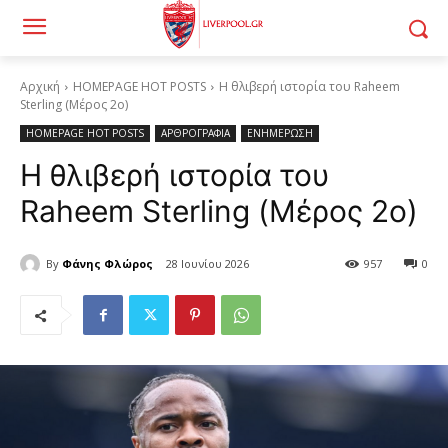
Αρχική
HOMEPAGE HOT POSTS
Η θλιβερή ιστορία του Raheem
Sterling (Μέρος 2ο)
HOMEPAGE HOT POSTS
ΑΡΘΡΟΓΡΑΦΙΑ
ΕΝΗΜΕΡΩΣΗ
Η θλιβερή ιστορία του
Raheem Sterling (Μέρος 2ο)
By
Φάνης Φλώρος
28 Ιουνίου 2026
957
0