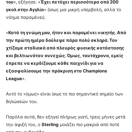
του
», εξήγησε. «
Έχει πετύχει περισσότερα από 200
γκολ στην Αγγλία
» (ίσως μια μικρή υπερβολή, αλλά το
νόημα παραμένει).
«
Κατά τη γνώμη μου, ήταν και παραμένει νικητής. Από
την πρώτη ημέρα δούλεψε πάρα πολύ σκληρά. Τον
χτίζαμε σταδιακά από πλευράς φυσικής κατάστασης
και βελτιωνόταν συνεχώς. Όμως, ταυτόχρονα, εμείς
έπρεπε να κερδίζουμε κάθε παιχνίδι για να
εξασφαλίσουμε την πρόκριση στο
Champions
League
».
Αυτό το «όμως» είναι ίσως το πιο σημαντικό σημείο των
δηλώσεών του.
Παρόλα αυτά, δεν εξηγεί πλήρως γιατί, τρεις μήνες μετά
την άφιξή του, ο
Sterling
μοιάζει πιο μακριά από ποτέ