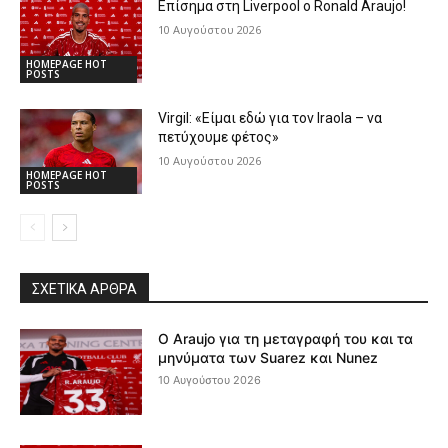
Επίσημα στη Liverpool ο Ronald Araujo!
10 Αυγούστου 2026
HOMEPAGE HOT
POSTS
Virgil: «Είμαι εδώ για τον Iraola – να
πετύχουμε φέτος»
10 Αυγούστου 2026
HOMEPAGE HOT
POSTS
ΣΧΕΤΙΚΆ ΆΡΘΡΑ
Ο Araujo για τη μεταγραφή του και τα
μηνύματα των Suarez και Nunez
10 Αυγούστου 2026