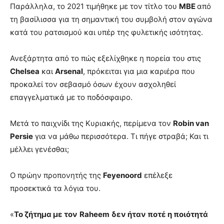
Παράλληλα, το 2021 τιμήθηκε με τον τίτλο του
MBE
από
τη βασίλισσα για τη σημαντική του συμβολή στον αγώνα
κατά του ρατσισμού και υπέρ της φυλετικής ισότητας.
Ανεξάρτητα από το πώς εξελίχθηκε η πορεία του στις
Chelsea
και
Arsenal
, πρόκειται για μια καριέρα που
προκαλεί τον σεβασμό όσων έχουν ασχοληθεί
επαγγελματικά με το ποδόσφαιρο.
Μετά το παιχνίδι της Κυριακής, περίμενα τον
Robin van
Persie
για να μάθω περισσότερα. Τι πήγε στραβά; Και τι
μέλλει γενέσθαι;
Ο πρώην προπονητής της
Feyenoord
επέλεξε
προσεκτικά τα λόγια του.
«
Το ζήτημα με τον
Raheem
δεν ήταν ποτέ η ποιότητά