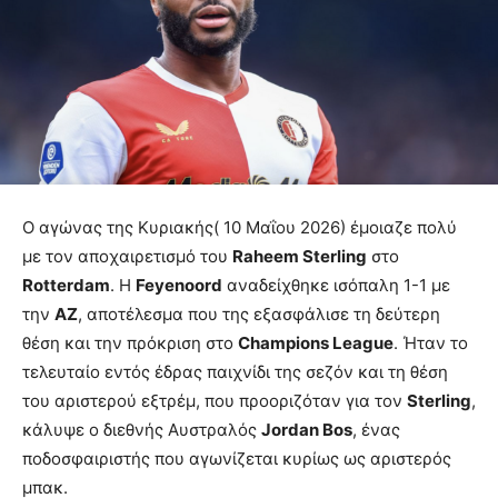
Ο αγώνας της Κυριακής( 10 Μαΐου 2026) έμοιαζε πολύ
με τον αποχαιρετισμό του
Raheem Sterling
στο
Rotterdam
. Η
Feyenoord
αναδείχθηκε ισόπαλη 1-1 με
την
AZ
, αποτέλεσμα που της εξασφάλισε τη δεύτερη
θέση και την πρόκριση στο
Champions League
. Ήταν το
τελευταίο εντός έδρας παιχνίδι της σεζόν και τη θέση
του αριστερού εξτρέμ, που προοριζόταν για τον
Sterling
,
κάλυψε ο διεθνής Αυστραλός
Jordan Bos
, ένας
ποδοσφαιριστής που αγωνίζεται κυρίως ως αριστερός
μπακ.