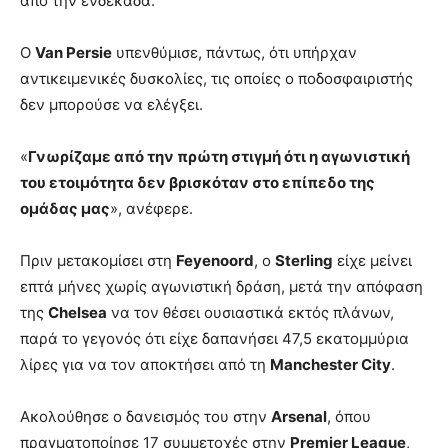
από την ενδεκάδα.
Ο
Van Persie
υπενθύμισε, πάντως, ότι υπήρχαν
αντικειμενικές δυσκολίες, τις οποίες ο ποδοσφαιριστής
δεν μπορούσε να ελέγξει.
«
Γνωρίζαμε από την πρώτη στιγμή ότι η αγωνιστική
του ετοιμότητα δεν βρισκόταν στο επίπεδο της
ομάδας μας
», ανέφερε.
Πριν μετακομίσει στη
Feyenoord
, ο
Sterling
είχε μείνει
επτά μήνες χωρίς αγωνιστική δράση, μετά την απόφαση
της
Chelsea
να τον θέσει ουσιαστικά εκτός πλάνων,
παρά το γεγονός ότι είχε δαπανήσει 47,5 εκατομμύρια
λίρες για να τον αποκτήσει από τη
Manchester City
.
Ακολούθησε ο δανεισμός του στην
Arsenal
, όπου
πραγματοποίησε 17 συμμετοχές στην
Premier League
,