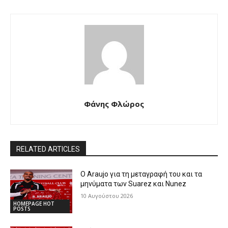
Φάνης Φλώρος
RELATED ARTICLES
Ο Araujo για τη μεταγραφή του και τα
μηνύματα των Suarez και Nunez
10 Αυγούστου 2026
HOMEPAGE HOT
POSTS