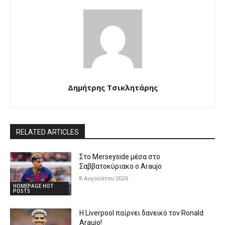
Δημήτρης Τσικλητάρης
RELATED ARTICLES
Στο Merseyside μέσα στο
Σαββατοκύριακο ο Araujo
8 Αυγούστου 2026
HOMEPAGE HOT
POSTS
Η Liverpool παίρνει δανεικό τον Ronald
Araujo!