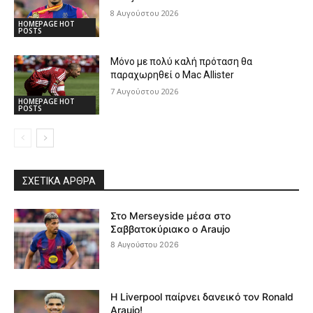
8 Αυγούστου 2026
HOMEPAGE HOT
POSTS
Μόνο με πολύ καλή πρόταση θα
παραχωρηθεί ο Mac Allister
7 Αυγούστου 2026
HOMEPAGE HOT
POSTS
ΣΧΕΤΙΚΆ ΆΡΘΡΑ
Στο Merseyside μέσα στο
Σαββατοκύριακο ο Araujo
8 Αυγούστου 2026
Η Liverpool παίρνει δανεικό τον Ronald
Araujo!