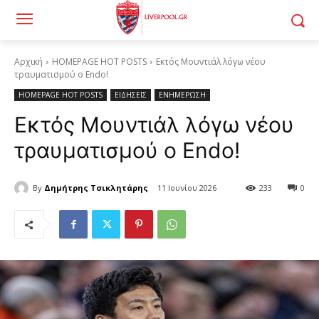
Αρχική
HOMEPAGE HOT POSTS
Εκτός Μουντιάλ λόγω νέου
τραυματισμού ο Endo!
HOMEPAGE HOT POSTS
ΕΙΔΗΣΕΙΣ
ΕΝΗΜΕΡΩΣΗ
Εκτός Μουντιάλ λόγω νέου
τραυματισμού ο Endo!
By
Δημήτρης Τσικλητάρης
11 Ιουνίου 2026
233
0