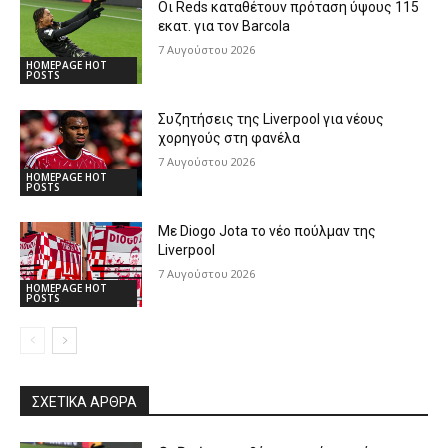
Οι Reds καταθέτουν πρόταση ύψους 115
εκατ. για τον Barcola
7 Αυγούστου 2026
HOMEPAGE HOT
POSTS
Συζητήσεις της Liverpool για νέους
χορηγούς στη φανέλα
7 Αυγούστου 2026
HOMEPAGE HOT
POSTS
Με Diogo Jota το νέο πούλμαν της
Liverpool
7 Αυγούστου 2026
HOMEPAGE HOT
POSTS
ΣΧΕΤΙΚΆ ΆΡΘΡΑ