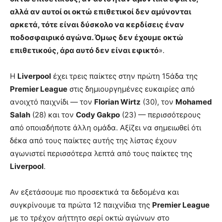
αλλά αν αυτοί οι οκτώ επιθετικοί δεν αμύνονται
αρκετά, τότε είναι δύσκολο να κερδίσεις έναν
ποδοσφαιρικό αγώνα. Όμως δεν έχουμε οκτώ
επιθετικούς, άρα αυτό δεν είναι εφικτό
».
Η
Liverpool
έχει τρεις παίκτες στην πρώτη 15άδα της
Premier League
στις δημιουργημένες ευκαιρίες από
ανοιχτό παιχνίδι — τον
Florian Wirtz
(30), τον
Mohamed
Salah
(28) και τον
Cody Gakpo
(23) — περισσότερους
από οποιαδήποτε άλλη ομάδα. Αξίζει να σημειωθεί ότι
δέκα από τους παίκτες αυτής της λίστας έχουν
αγωνιστεί περισσότερα λεπτά από τους παίκτες της
Liverpool
.
Αν εξετάσουμε πιο προσεκτικά τα δεδομένα και
συγκρίνουμε τα πρώτα 12 παιχνίδια της
Premier League
με το τρέχον αήττητο σερί οκτώ αγώνων στο