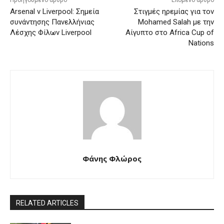
Προηγούμενο άρθρο
Επόμενο άρθρο
Arsenal v Liverpool: Σημεία
Στιγμές ηρεμίας για τον
συνάντησης Πανελλήνιας
Mohamed Salah με την
Λέσχης Φίλων Liverpool
Αίγυπτο στο Africa Cup of
Nations
Φάνης Φλώρος
RELATED ARTICLES