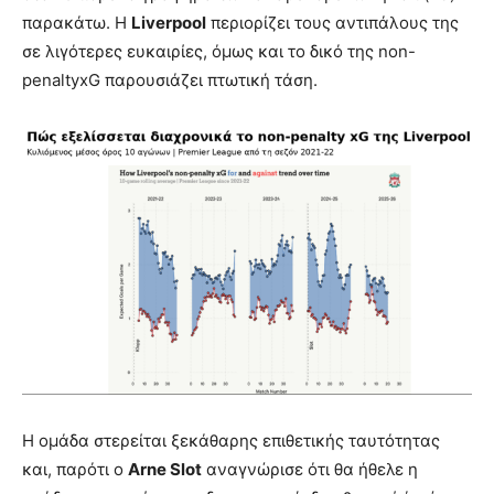
παρακάτω. Η
Liverpool
περιορίζει τους αντιπάλους της
σε λιγότερες ευκαιρίες, όμως και το δικό της non-
penaltyxG παρουσιάζει πτωτική τάση.
Η ομάδα στερείται ξεκάθαρης επιθετικής ταυτότητας
και, παρότι ο
Arne Slot
αναγνώρισε ότι θα ήθελε η