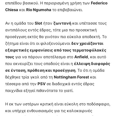
επιπέδου βασικού. Η περιορισμένη χρήση των
Federico
Chiesa
και
Rio Ngumoha
το επιβεβαιώνει.
Αν η ομάδα του
Slot
ήταν
ζωντανή
και υπέτασσε τους
αντιπάλους εντός έδρας, τότε μια πιο προσεκτική
προσέγγιση εκτός θα γινόταν πιο εύκολα αποδεκτή. Το
ζήτημα είναι ότι οι φιλοξενούμενοι
δεν χρειάζονται
εξαιρετικές εμφανίσεις από τους τερματοφύλακές
τους
για να πάρουν αποτέλεσμα στο
Anfield
, και αυτό
που εκνευρίζει τους οπαδούς είναι η
έλλειψη διαφοράς
σε ένταση, πρόθεση και προσέγγιση
. Το ότι η ομάδα
δέχθηκε τρία γκολ από τη
Nottingham Forest
και
τέσσερα από την
PSV
σε διαδοχικά εντός έδρας
παιχνίδια εξηγεί πιθανότατα το γιατί.
Η εκ των υστέρων κριτική είναι εύκολη στο ποδόσφαιρο,
και υπήρχε ενθουσιασμός για τις καλοκαιρινές