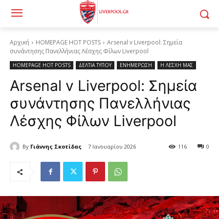
Αρχική
HOMEPAGE HOT POSTS
Arsenal v Liverpool: Σημεία
συνάντησης Πανελλήνιας Λέσχης Φίλων Liverpool
HOMEPAGE HOT POSTS
ΔΕΛΤΙΑ ΤΥΠΟΥ
ΕΝΗΜΕΡΩΣΗ
Η ΛΕΣΧΗ ΜΑΣ
Arsenal v Liverpool: Σημεία
συνάντησης Πανελλήνιας
Λέσχης Φίλων Liverpool
By
Γιάννης Σκοτίδας
7 Ιανουαρίου 2026
116
0