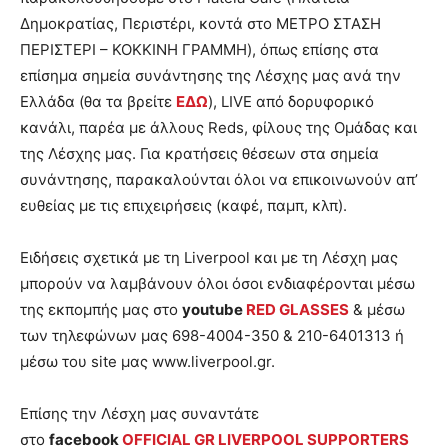
Δημοκρατίας, Περιστέρι, κοντά στο ΜΕΤΡΟ ΣΤΑΣΗ
ΠΕΡΙΣΤΕΡΙ – ΚΟΚΚΙΝΗ ΓΡΑΜΜΗ), όπως επίσης στα
επίσημα σημεία συνάντησης της Λέσχης μας ανά την
Ελλάδα (θα τα βρείτε
ΕΔΩ
), LIVE από δορυφορικό
κανάλι, παρέα με άλλους Reds, φίλους της Ομάδας και
της Λέσχης μας. Για κρατήσεις θέσεων στα σημεία
συνάντησης, παρακαλούνται όλοι να επικοινωνούν απ’
ευθείας με τις επιχειρήσεις (καφέ, παμπ, κλπ).
Ειδήσεις σχετικά με τη Liverpool και με τη Λέσχη μας
μπορούν να λαμβάνουν όλοι όσοι ενδιαφέρονται μέσω
της εκπομπής μας στο
youtube
RED GLASSES
& μέσω
των τηλεφώνων μας 698-4004-350 & 210-6401313 ή
μέσω του site μας www.liverpool.gr.
Επίσης την Λέσχη μας συναντάτε
στο
facebook
OFFICIAL GR LIVERPOOL SUPPORTERS