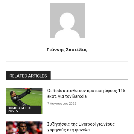
Γιάννης Σκοτίδας
RELATED ARTICLES
Οι Reds καταθέτουν πρόταση ύψους 115
εκατ. για τον Barcola
7 Αυγούστου 2026
HOMEPAGE HOT
POSTS
Συζητήσεις της Liverpool για νέους
χορηγούς στη φανέλα