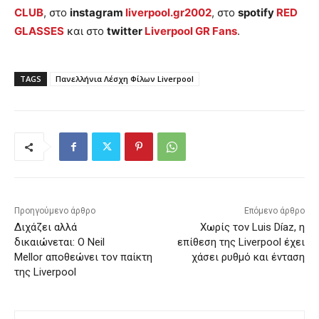
CLUB
, στο
instagram
liverpool.gr2002
, στο
spotify
RED
GLASSES
και στο
twitter
Liverpool GR Fans
.
TAGS
Πανελλήνια Λέσχη Φίλων Liverpool
Προηγούμενο άρθρο
Επόμενο άρθρο
Διχάζει αλλά
Χωρίς τον Luis Díaz, η
δικαιώνεται: Ο Neil
επίθεση της Liverpool έχει
Mellor αποθεώνει τον παίκτη
χάσει ρυθμό και ένταση
της Liverpool