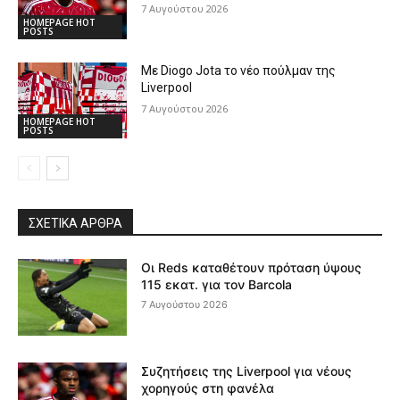
7 Αυγούστου 2026
HOMEPAGE HOT
POSTS
Με Diogo Jota το νέο πούλμαν της
Liverpool
7 Αυγούστου 2026
HOMEPAGE HOT
POSTS
ΣΧΕΤΙΚΆ ΆΡΘΡΑ
Οι Reds καταθέτουν πρόταση ύψους
115 εκατ. για τον Barcola
7 Αυγούστου 2026
Συζητήσεις της Liverpool για νέους
χορηγούς στη φανέλα