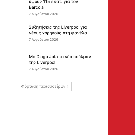
ύψους 115 εκατ. για τον
Barcola
7 Αυγούστου 2026
Συζητήσεις της Liverpool για
νέους χορηγούς στη φανέλα
7 Αυγούστου 2026
Με Diogo Jota το νέο πούλμαν
της Liverpool
7 Αυγούστου 2026
Φόρτωση περισσοτέρων