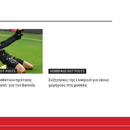
HOT POSTS
HOMEPAGE HOT POSTS
ταθέτουν πρόταση
Συζητήσεις της Liverpool για νέους
κατ. για τον Barcola
χορηγούς στη φανέλα