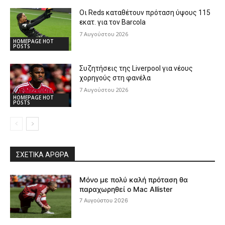
Οι Reds καταθέτουν πρόταση ύψους 115
εκατ. για τον Barcola
7 Αυγούστου 2026
HOMEPAGE HOT
POSTS
Συζητήσεις της Liverpool για νέους
χορηγούς στη φανέλα
7 Αυγούστου 2026
HOMEPAGE HOT
POSTS
ΣΧΕΤΙΚΆ ΆΡΘΡΑ
Μόνο με πολύ καλή πρόταση θα
παραχωρηθεί ο Mac Allister
7 Αυγούστου 2026