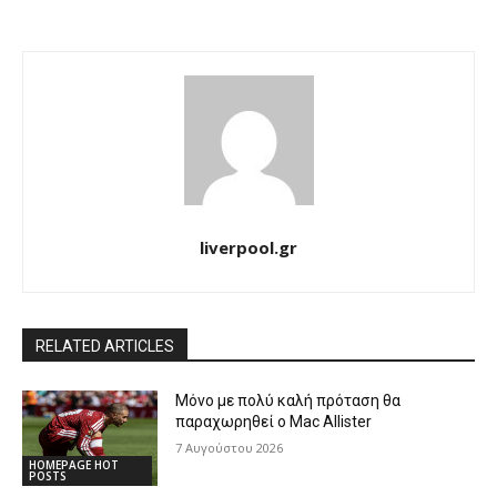
liverpool.gr
RELATED ARTICLES
Μόνο με πολύ καλή πρόταση θα
παραχωρηθεί ο Mac Allister
7 Αυγούστου 2026
HOMEPAGE HOT
POSTS