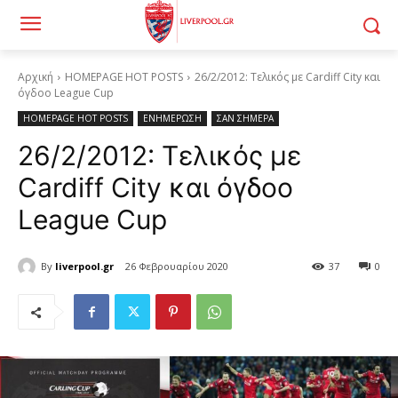
Αρχική
HOMEPAGE HOT POSTS
26/2/2012: Τελικός με Cardiff City και
όγδοο League Cup
HOMEPAGE HOT POSTS
ΕΝΗΜΕΡΩΣΗ
ΣΑΝ ΣΗΜΕΡΑ
26/2/2012: Τελικός με
Cardiff City και όγδοο
League Cup
By
liverpool.gr
26 Φεβρουαρίου 2020
37
0