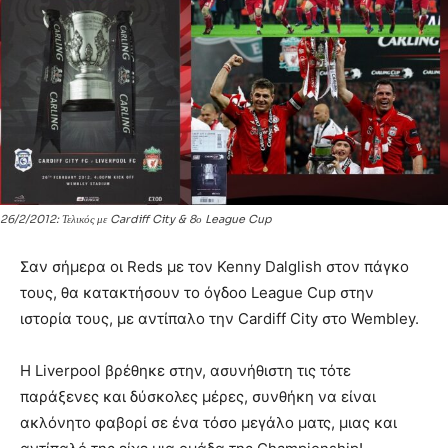
26/2/2012: Τελικός με Cardiff City & 8ο League Cup
Σαν σήμερα οι Reds με τον Kenny Dalglish στον πάγκο
τους, θα κατακτήσουν το όγδοο League Cup στην
ιστορία τους, με αντίπαλο την Cardiff City στο Wembley.
Η Liverpool βρέθηκε στην, ασυνήθιστη τις τότε
παράξενες και δύσκολες μέρες, συνθήκη να είναι
ακλόνητο φαβορί σε ένα τόσο μεγάλο ματς, μιας και