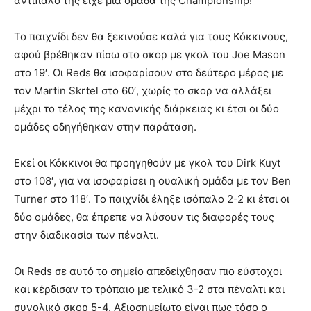
αντίπαλό της είχε μια ομάδα της Championship!
Το παιχνίδι δεν θα ξεκινούσε καλά για τους Κόκκινους,
αφού βρέθηκαν πίσω στο σκορ με γκολ του Joe Mason
στο 19′. Οι Reds θα ισοφαρίσουν στο δεύτερο μέρος με
τον Martin Skrtel στο 60′, χωρίς το σκορ να αλλάξει
μέχρι το τέλος της κανονικής διάρκειας κι έτσι οι δύο
ομάδες οδηγήθηκαν στην παράταση.
Εκεί οι Κόκκινοι θα προηγηθούν με γκολ του Dirk Kuyt
στο 108′, για να ισοφαρίσει η ουαλική ομάδα με τον Ben
Turner στο 118′. Το παιχνίδι έληξε ισόπαλο 2-2 κι έτσι οι
δύο ομάδες, θα έπρεπε να λύσουν τις διαφορές τους
στην διαδικασία των πέναλτι.
Οι Reds σε αυτό το σημείο απεδείχθησαν πιο εύστοχοι
και κέρδισαν το τρόπαιο με τελικό 3-2 στα πέναλτι και
συνολικό σκορ 5-4. Αξιοσημείωτο είναι πως τόσο ο