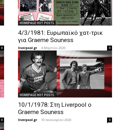
HOMEPAGE HOT POSTS
4/3/1981: Ευρωπαϊκό χατ-τρικ
για Graeme Souness
liverpool.gr
-
4 Μαρτίου 2020
0
0
HOMEPAGE HOT POSTS
10/1/1978: Στη Liverpool ο
Graeme Souness
liverpool.gr
-
10 Ιανουαρίου 2020
0
0