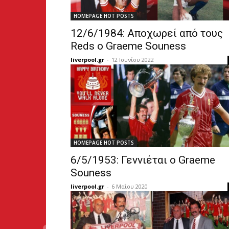
HOMEPAGE HOT POSTS
12/6/1984: Αποχωρεί από τους
Reds ο Graeme Souness
liverpool.gr
-
12 Ιουνίου 2022
HOMEPAGE HOT POSTS
6/5/1953: Γεννιέται ο Graeme
Souness
liverpool.gr
-
6 Μαΐου 2020