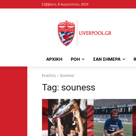
Σάββατο, 8 Αυγούστου, 2026
ΑΡΧΙΚΉ
ΡΟΗ
ΣΑΝ ΣΗΜΕΡΑ
Ετικέτες
Souness
Tag:
souness