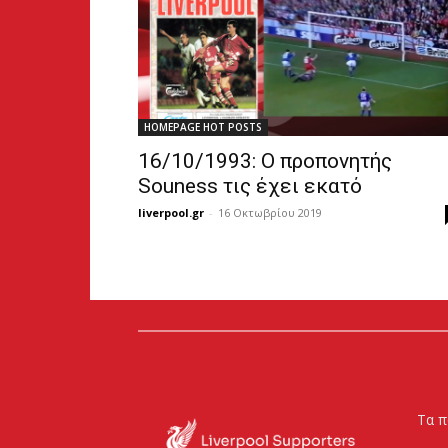
HOMEPAGE HOT POSTS
16/10/1993: Ο προπονητής
Souness τις έχει εκατό
liverpool.gr
-
16 Οκτωβρίου 2019
Τα π