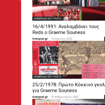
HOMEPAGE HOT POSTS
16/4/1991: Αναλαμβάνει τους
Reds ο Graeme Souness
liverpool.gr
-
16 Απριλίου 2020
HOMEPAGE HOT POSTS
25/2/1978: Πρώτο Κόκκινο γκολ
για Graeme Souness
liverpool.gr
-
25 Φεβρουαρίου 2020