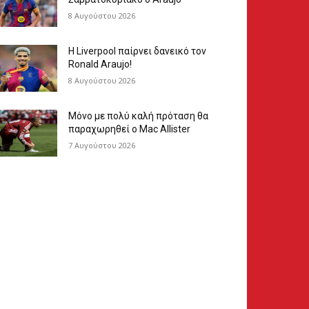
8 Αυγούστου 2026
Η Liverpool παίρνει δανεικό τον
Ronald Araujo!
8 Αυγούστου 2026
Μόνο με πολύ καλή πρόταση θα
παραχωρηθεί ο Mac Allister
7 Αυγούστου 2026