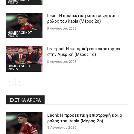
POSTS
Leoni: Η προσεκτική επιστροφή και ο
ρόλος του Iraola (Μέρος 2ο)
9 Αυγούστου 2026
HOMEPAGE HOT
POSTS
Liverpool: Η εμπορική «αυτοκρατορία»
στην Αμερική (Μέρος 1ο)
8 Αυγούστου 2026
HOMEPAGE HOT
POSTS
ΣΧΕΤΙΚΆ ΆΡΘΡΑ
Leoni: Η προσεκτική επιστροφή και ο
ρόλος του Iraola (Μέρος 2ο)
9 Αυγούστου 2026