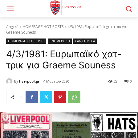
Αρχική
HOMEPAGE HOT POSTS
4/3/1981: Ευρωπαϊκό χατ-τρικ για
Graeme Souness
HOMEPAGE HOT POSTS
ΕΝΗΜΕΡΩΣΗ
ΣΑΝ ΣΗΜΕΡΑ
4/3/1981: Ευρωπαϊκό χατ-
τρικ για Graeme Souness
By
liverpool.gr
4 Μαρτίου 2020
28
0