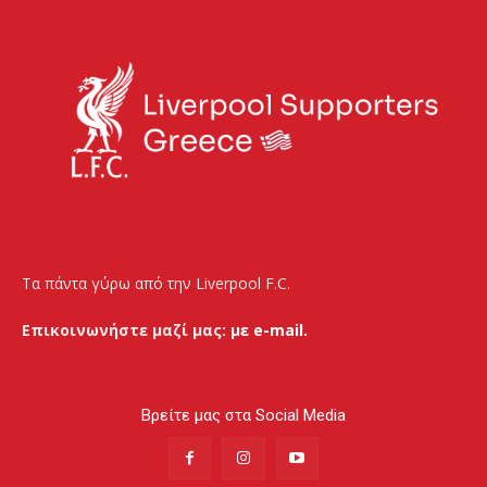
Τα πάντα γύρω από την Liverpool F.C.
Επικοινωνήστε μαζί μας:
με e-mail.
Βρείτε μας στα Social Media