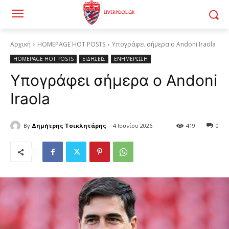
Αρχική
HOMEPAGE HOT POSTS
Υπογράφει σήμερα ο Andoni Iraola
HOMEPAGE HOT POSTS
ΕΙΔΗΣΕΙΣ
ΕΝΗΜΕΡΩΣΗ
Υπογράφει σήμερα ο Andoni
Iraola
By
Δημήτρης Τσικλητάρης
4 Ιουνίου 2026
419
0