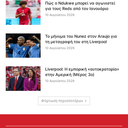
Πώς ο Ndukwe μπορεί να αγωνιστεί
για τους Reds από τον Ιανουάριο
10 Αυγούστου 2026
Το μήνυμα του Nunez στον Araujo για
τη μεταγραφή του στη Liverpool
10 Αυγούστου 2026
Liverpool: Η εμπορική «αυτοκρατορία»
στην Αμερική (Μέρος 3ο)
10 Αυγούστου 2026
Φόρτωση περισσοτέρων