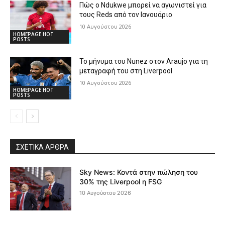
Πώς ο Ndukwe μπορεί να αγωνιστεί για
τους Reds από τον Ιανουάριο
10 Αυγούστου 2026
HOMEPAGE HOT
POSTS
Το μήνυμα του Nunez στον Araujo για τη
μεταγραφή του στη Liverpool
10 Αυγούστου 2026
HOMEPAGE HOT
POSTS
ΣΧΕΤΙΚΆ ΆΡΘΡΑ
Sky News: Κοντά στην πώληση του
30% της Liverpool η FSG
10 Αυγούστου 2026