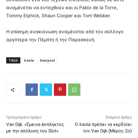
αναμένεται να ενταχθούν και οι Pablo de la Torre,
Tommy Elphick, Shaun Cooper και Tom Webber.
Η επίσημη ανακοίνωση αναμένεται από τον σύλλογο
αργότερα την Πέμπτη ή την Παρασκευή.
TAGS
Iraola
liverpool
Προηγούμενο άρθρο
Επόμενο άρθρο
Van Dijk: «Έμεινα έκπληκτος
Ο Iraola πρέπει να κερδίσει
με την απόλυση του Slot»
τον Van Dijk (Μέρος 2ο)