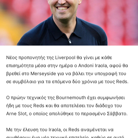
Νέος προπονητής της Liverpool θα γίνει με κάθε
επισημότητα μέσα στην ημέρα ο Andoni Iraola, αφού θα
βρεθεί στο Merseyside για να βάλει την υπογραφή του
σε συμβόλαιο για τα επόμενα δύο χρόνια με τους Reds.
Ο πρώην τεχνικός της Bournemouth έχει συμφωνήσει
ήδη με τους Reds και θα αποτελέσει τον διάδοχο του
Arne Slot, ο οποίος απολύθηκε το περασμένο Σάββατο.
Με την έλευση του Iraola, οι Reds αναμένεται να
συνθέσουν ένα νέο τεχνικό επιτελείο, καθώς σε αυτό