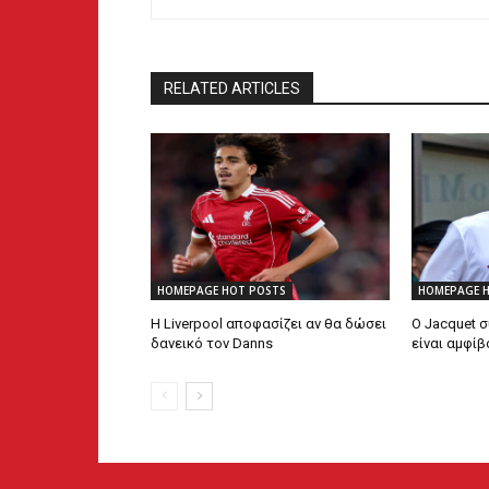
RELATED ARTICLES
HOMEPAGE HOT POSTS
HOMEPAGE 
Η Liverpool αποφασίζει αν θα δώσει
Ο Jacquet σ
δανεικό τον Danns
είναι αμφί