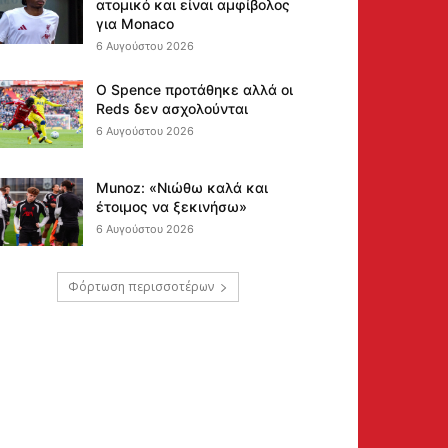
ατομικό και είναι αμφίβολος
για Monaco
6 Αυγούστου 2026
Ο Spence προτάθηκε αλλά οι
Reds δεν ασχολούνται
6 Αυγούστου 2026
Munoz: «Νιώθω καλά και
έτοιμος να ξεκινήσω»
6 Αυγούστου 2026
Φόρτωση περισσοτέρων