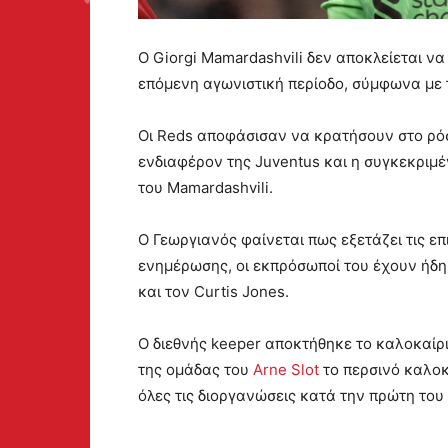
Ο Giorgi Mamardashvili δεν αποκλείεται να
επόμενη αγωνιστική περίοδο, σύμφωνα με 
Οι Reds αποφάσισαν να κρατήσουν στο ρόσ
ενδιαφέρον της Juventus και η συγκεκριμέ
του Mamardashvili.
Ο Γεωργιανός φαίνεται πως εξετάζει τις ε
ενημέρωσης, οι εκπρόσωποί του έχουν ήδη κ
και τον Curtis Jones.
Ο διεθνής keeper αποκτήθηκε το καλοκαίρι
της ομάδας του
Arne Slot
το περσινό καλο
όλες τις διοργανώσεις κατά την πρώτη του 