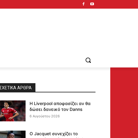
ΣΧΕΤΙΚΆ ΆΡΘΡΑ
Η Liverpool αποφασίζει αν θα
δώσει δανεικό τον Danns
6 Αυγούστου 2026
Ο Jacquet συνεχίζει το