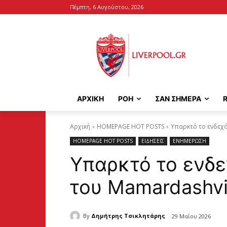
Πέμπτη, 6 Αυγούστου, 2026
ΑΡΧΙΚΉ
ΡΟΗ
ΣΑΝ ΣΗΜΕΡΑ
Αρχική
HOMEPAGE HOT POSTS
Υπαρκτό το ενδεχ
HOMEPAGE HOT POSTS
ΕΙΔΗΣΕΙΣ
ΕΝΗΜΕΡΩΣΗ
Υπαρκτό το ενδ
του Mamardashvi
By
Δημήτρης Τσικλητάρης
29 Μαΐου 2026