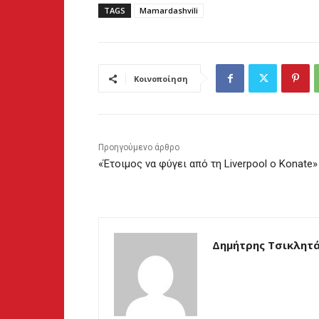
TAGS
Mamardashvili
Κοινοποίηση
Προηγούμενο άρθρο
«Έτοιμος να φύγει από τη Liverpool ο Konate»
Δημήτρης Τσικλητ