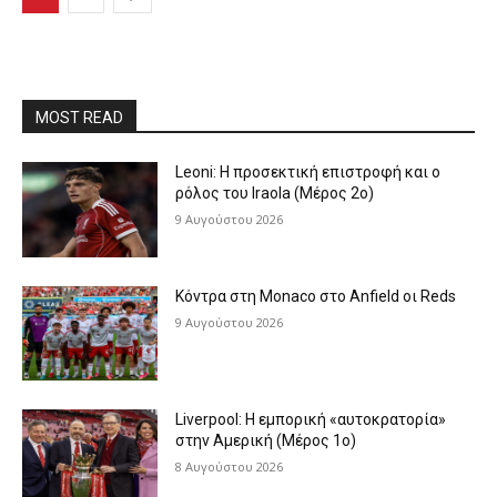
MOST READ
Leoni: Η προσεκτική επιστροφή και ο
ρόλος του Iraola (Μέρος 2ο)
9 Αυγούστου 2026
Κόντρα στη Monaco στο Anfield οι Reds
9 Αυγούστου 2026
Liverpool: Η εμπορική «αυτοκρατορία»
στην Αμερική (Μέρος 1ο)
8 Αυγούστου 2026