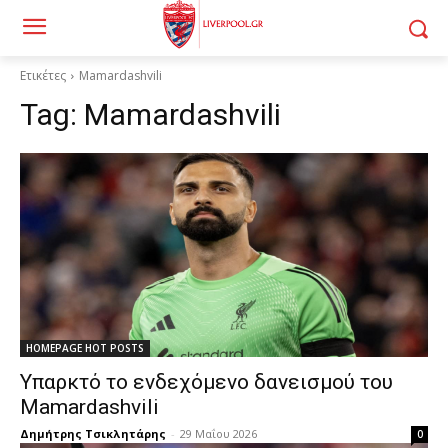
Ετικέτες
Mamardashvili
Tag:
Mamardashvili
HOMEPAGE HOT POSTS
Υπαρκτό το ενδεχόμενο δανεισμού του
Mamardashvili
Δημήτρης Τσικλητάρης
-
29 Μαΐου 2026
0