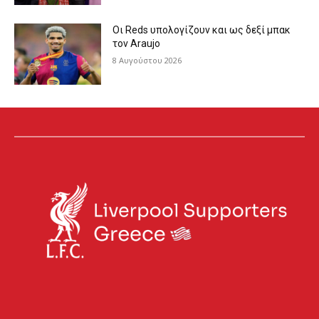
Οι Reds υπολογίζουν και ως δεξί μπακ
τον Araujo
8 Αυγούστου 2026