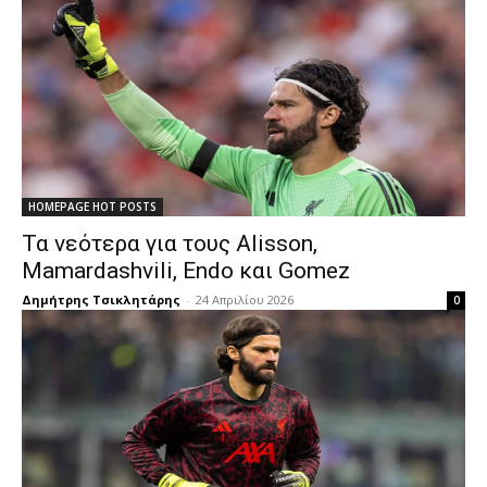
HOMEPAGE HOT POSTS
Τα νεότερα για τους Alisson,
Mamardashvili, Endo και Gomez
Δημήτρης Τσικλητάρης
-
24 Απριλίου 2026
0