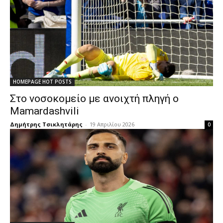
HOMEPAGE HOT POSTS
Στο νοσοκομείο με ανοιχτή πληγή ο
Mamardashvili
Δημήτρης Τσικλητάρης
-
19 Απριλίου 2026
0