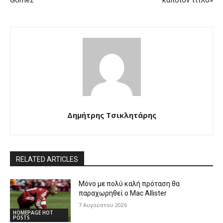
Gomez
κάποιον τίτλο»
Δημήτρης Τσικλητάρης
RELATED ARTICLES
Μόνο με πολύ καλή πρόταση θα
παραχωρηθεί ο Mac Allister
7 Αυγούστου 2026
HOMEPAGE HOT
POSTS