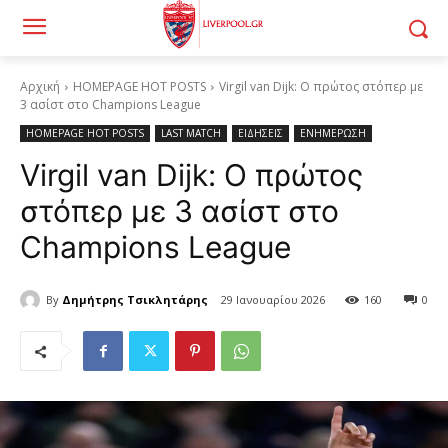
Αρχική
HOMEPAGE HOT POSTS
Virgil van Dijk: Ο πρώτος στόπερ με
3 ασίστ στο Champions League
HOMEPAGE HOT POSTS
LAST MATCH
ΕΙΔΗΣΕΙΣ
ΕΝΗΜΕΡΩΣΗ
Virgil van Dijk: Ο πρώτος
στόπερ με 3 ασίστ στο
Champions League
By
Δημήτρης Τσικλητάρης
29 Ιανουαρίου 2026
160
0