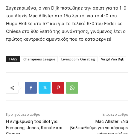
Συγκεκριμένα, ο van Dijk πιστώθηκε την ασίστ για το 1-0
του Alexis Mac Allister στο 15ο λεπτό, για το 4-0 του
Hugo Ekitike στο 57’ και για το τελικό 6-0 του Federico
Chiesa στο 90ο λεπτό της συνάντησης, γινόμενος έτσι ο
πρώτος κεντρικός αμυντικός που το καταφέρνει!
TAGS
Champions League
Liverpool v Qarabag
Virgil Van Dijk
Προηγούμενο άρθρο
Επόμενο άρθρο
Η ενημέρωση του Slot για
Mac Allister: «Να
Frimpong, Jones, Konate και
βελτιωθούμε για να πάρουμε