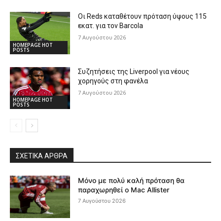
Οι Reds καταθέτουν πρόταση ύψους 115
εκατ. για τον Barcola
7 Αυγούστου 2026
HOMEPAGE HOT
POSTS
Συζητήσεις της Liverpool για νέους
χορηγούς στη φανέλα
7 Αυγούστου 2026
HOMEPAGE HOT
POSTS
ΣΧΕΤΙΚΆ ΆΡΘΡΑ
Μόνο με πολύ καλή πρόταση θα
παραχωρηθεί ο Mac Allister
7 Αυγούστου 2026