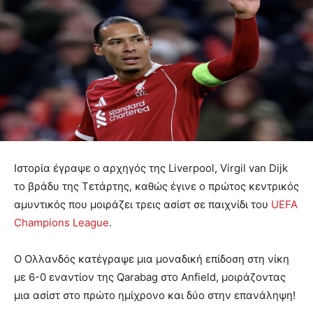
Ιστορία έγραψε ο αρχηγός της Liverpool, Virgil van Dijk
το βράδυ της Τετάρτης, καθώς έγινε ο πρώτος κεντρικός
αμυντικός που μοιράζει τρεις ασίστ σε παιχνίδι του
UEFA
Champions League
.
Ο Ολλανδός κατέγραψε μια μοναδική επίδοση στη νίκη
με 6-0 εναντίον της Qarabag στο Anfield, μοιράζοντας
μια ασίστ στο πρώτο ημίχρονο και δύο στην επανάληψη!