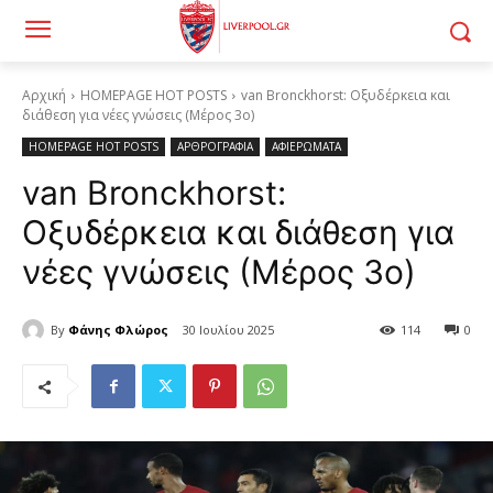
Αρχική
HOMEPAGE HOT POSTS
van Bronckhorst: Οξυδέρκεια και
διάθεση για νέες γνώσεις (Μέρος 3ο)
HOMEPAGE HOT POSTS
ΑΡΘΡΟΓΡΑΦΙΑ
ΑΦΙΕΡΩΜΑΤΑ
van Bronckhorst:
Οξυδέρκεια και διάθεση για
νέες γνώσεις (Μέρος 3ο)
By
Φάνης Φλώρος
30 Ιουλίου 2025
114
0