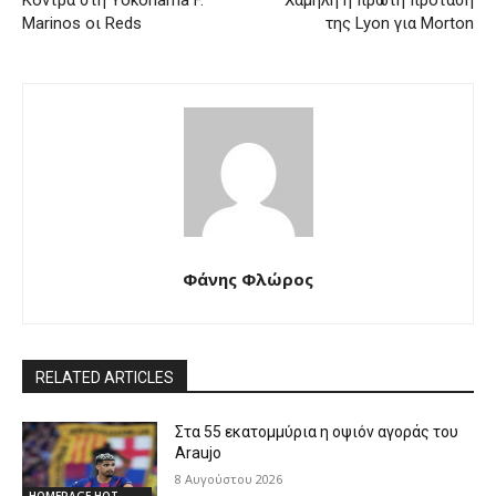
Κόντρα στη Yokohama F.
Χαμηλή η πρώτη πρόταση
Marinos οι Reds
της Lyon για Morton
Φάνης Φλώρος
RELATED ARTICLES
Στα 55 εκατομμύρια η οψιόν αγοράς του
Araujo
8 Αυγούστου 2026
HOMEPAGE HOT