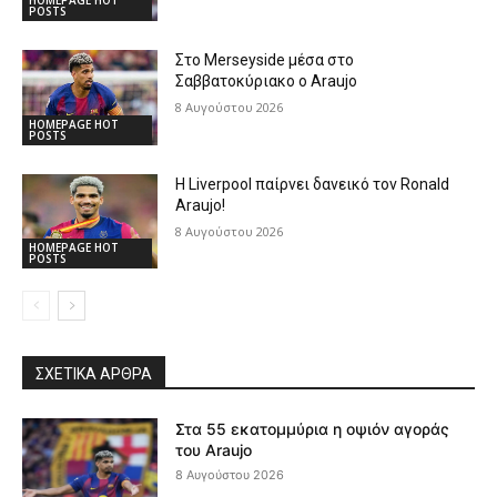
POSTS
Στο Merseyside μέσα στο
Σαββατοκύριακο ο Araujo
8 Αυγούστου 2026
HOMEPAGE HOT
POSTS
Η Liverpool παίρνει δανεικό τον Ronald
Araujo!
8 Αυγούστου 2026
HOMEPAGE HOT
POSTS
ΣΧΕΤΙΚΆ ΆΡΘΡΑ
Στα 55 εκατομμύρια η οψιόν αγοράς
του Araujo
8 Αυγούστου 2026