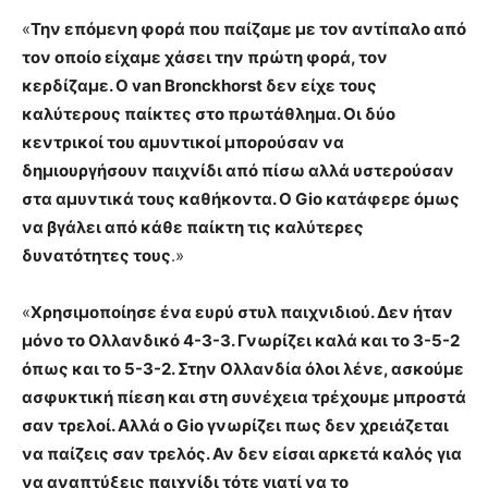
«
Την επόμενη φορά που παίζαμε με τον αντίπαλο από
τον οποίο είχαμε χάσει την πρώτη φορά, τον
κερδίζαμε. Ο van Bronckhorst δεν είχε τους
καλύτερους παίκτες στο πρωτάθλημα. Οι δύο
κεντρικοί του αμυντικοί μπορούσαν να
δημιουργήσουν παιχνίδι από πίσω αλλά υστερούσαν
στα αμυντικά τους καθήκοντα. Ο Gio κατάφερε όμως
να βγάλει από κάθε παίκτη τις καλύτερες
δυνατότητες τους
.»
«
Χρησιμοποίησε ένα ευρύ στυλ παιχνιδιού. Δεν ήταν
μόνο το Ολλανδικό 4-3-3. Γνωρίζει καλά και το 3-5-2
όπως και το 5-3-2. Στην Ολλανδία όλοι λένε, ασκούμε
ασφυκτική πίεση και στη συνέχεια τρέχουμε μπροστά
σαν τρελοί. Αλλά ο Gio γνωρίζει πως δεν χρειάζεται
να παίζεις σαν τρελός. Αν δεν είσαι αρκετά καλός για
να αναπτύξεις παιχνίδι τότε γιατί να το