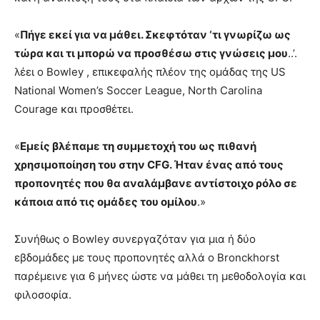
«
Πήγε εκεί για να μάθει. Σκεφτόταν ‘τι γνωρίζω ως
τώρα και τι μπορώ να προσθέσω στις γνώσεις μου
..’.
λέει ο Bowley , επικεφαλής πλέον της ομάδας της US
National Women’s Soccer League, North Carolina
Courage και προσθέτει.
«
Εμείς βλέπαμε τη συμμετοχή του ως πιθανή
χρησιμοποίηση του στην CFG. Ήταν ένας από τους
προπονητές που θα αναλάμβανε αντίστοιχο ρόλο σε
κάποια από τις ομάδες του ομίλου
.»
Συνήθως ο Bowley συνεργαζόταν για μια ή δύο
εβδομάδες με τους προπονητές αλλά ο Bronckhorst
παρέμεινε για 6 μήνες ώστε να μάθει τη μεθοδολογία και
φιλοσοφία.