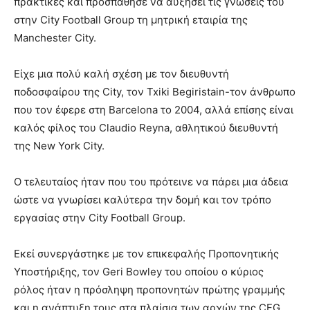
πρακτικές και προσπάθησε να αυξήσει τις γνώσεις του
στην City Football Group τη μητρική εταιρία της
Manchester City.
Είχε μια πολύ καλή σχέση με τον διευθυντή
ποδοσφαίρου της City, τον Txiki Begiristain-τον άνθρωπο
που τον έφερε στη Barcelona το 2004, αλλά επίσης είναι
καλός φίλος του Claudio Reyna, αθλητικού διευθυντή
της New York City.
Ο τελευταίος ήταν που του πρότεινε να πάρει μια άδεια
ώστε να γνωρίσει καλύτερα την δομή και τον τρόπο
εργασίας στην City Football Group.
Εκεί συνεργάστηκε με τον επικεφαλής Προπονητικής
Υποστήριξης, τον Geri Bowley του οποίου ο κύριος
ρόλος ήταν η πρόσληψη προπονητών πρώτης γραμμής
και η ανάπτυξη τους στα πλαίσια των αρχών της CFG.