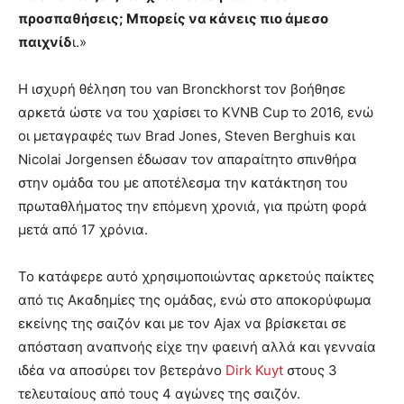
προσπαθήσεις; Μπορείς να κάνεις πιο άμεσο
παιχνίδ
ι.»
Η ισχυρή θέληση του van Bronckhorst τον βοήθησε
αρκετά ώστε να του χαρίσει το KVNB Cup το 2016, ενώ
οι μεταγραφές των Brad Jones, Steven Berghuis και
Nicolai Jorgensen έδωσαν τον απαραίτητο σπινθήρα
στην ομάδα του με αποτέλεσμα την κατάκτηση του
πρωταθλήματος την επόμενη χρονιά, για πρώτη φορά
μετά από 17 χρόνια.
Το κατάφερε αυτό χρησιμοποιώντας αρκετούς παίκτες
από τις Ακαδημίες της ομάδας, ενώ στο αποκορύφωμα
εκείνης της σαιζόν και με τον Ajax να βρίσκεται σε
απόσταση αναπνοής είχε την φαεινή αλλά και γενναία
ιδέα να αποσύρει τον βετεράνο
Dirk Kuyt
στους 3
τελευταίους από τους 4 αγώνες της σαιζόν.