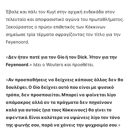
Έβαλε και πάλι τον Kuyt στην αρχική ενδεκάδα στον
τελευταίο και αποφασιστικό αγώνα του πρωταθλήματος.
Ξεκούραστος ο πρώην επιθετικός των Κόκκινων
σημείωσε τρία τέρματα σφραγίζοντας τον τίτλο για την
Feyenoord.
«
Δεν ήταν ποτέ για τον Gio ή τον Dick. Ήταν για την
Feyenoord
.» λέει ο Wouters και προσθέτει.
«
Αν προσπαθήσεις να δείχνεις κάποιος άλλος δεν θα
δουλέψει. Ο Gio δείχνει αυτό που είναι με φυσικό
τρόπο, δεν προσποιείται. Μπορεί να φαίνεται λίγο
απόμακρος αλλά αν τα πράγματα δεν πηγαίνουν
καλά για αυτούς (για τους Κόκκινους) θα γίνει το
αφεντικό. Είναι καλύτερα να υψώνεις λίγο τον τόνο
της φωνής σου, παρά να χάνεις την ψυχραιμία σου
.»