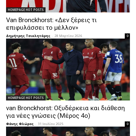
HOMEPAGE HOT POSTS
Van Bronckhorst: «Δεν ξέρεις τι
επιφυλάσσει το μέλλον»
Δημήτρης Τσικλητάρης
-
28 Μαρτίου 2026
0
HOMEPAGE HOT POSTS
van Bronckhorst: Οξυδέρκεια και διάθεση
για νέες γνώσεις (Μέρος 4ο)
Φάνης Φλώρος
-
31 Ιουλίου 2025
0