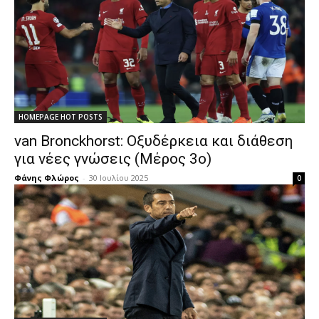
HOMEPAGE HOT POSTS
van Bronckhorst: Οξυδέρκεια και διάθεση
για νέες γνώσεις (Μέρος 3ο)
Φάνης Φλώρος
-
30 Ιουλίου 2025
0