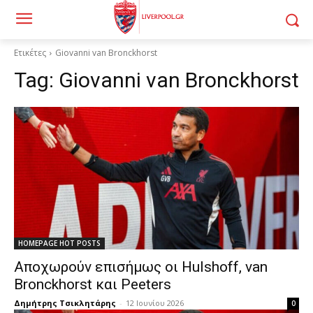
Ετικέτες
Giovanni van Bronckhorst
Tag:
Giovanni van Bronckhorst
HOMEPAGE HOT POSTS
Αποχωρούν επισήμως οι Hulshoff, van
Bronckhorst και Peeters
Δημήτρης Τσικλητάρης
-
12 Ιουνίου 2026
0