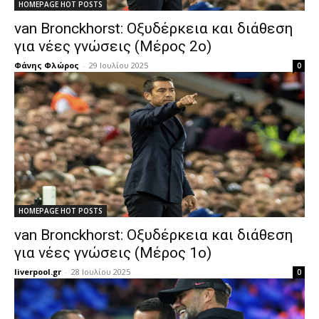
HOMEPAGE HOT POSTS
van Bronckhorst: Οξυδέρκεια και διάθεση
για νέες γνώσεις (Μέρος 2ο)
Φάνης Φλώρος
-
29 Ιουλίου 2025
0
HOMEPAGE HOT POSTS
van Bronckhorst: Οξυδέρκεια και διάθεση
για νέες γνώσεις (Μέρος 1ο)
liverpool.gr
-
28 Ιουλίου 2025
0