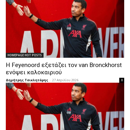
HOMEPAGE HOT POSTS
Η Feyenoord εξετάζει τον van Bronckhorst
ενόψει καλοκαιριού
Δημήτρης Τσικλητάρης
-
27 Απριλίου 2026
0