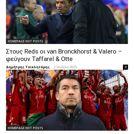
HOMEPAGE HOT POSTS
Στους Reds οι van Bronckhorst & Valero –
φεύγουν Taffarel & Otte
Δημήτρης Τσικλητάρης
-
2 Ιουλίου 2025
0
HOMEPAGE HOT POSTS