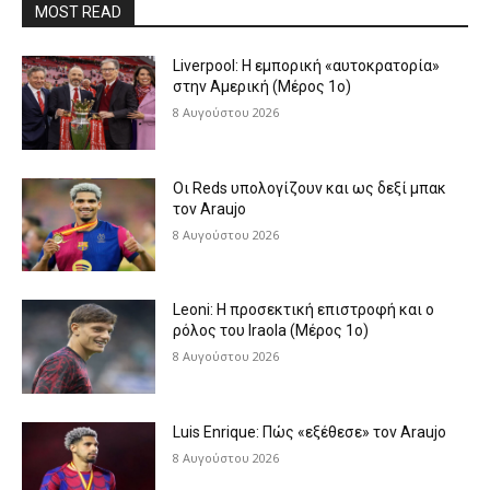
MOST READ
Liverpool: Η εμπορική «αυτοκρατορία»
στην Αμερική (Μέρος 1ο)
8 Αυγούστου 2026
Οι Reds υπολογίζουν και ως δεξί μπακ
τον Araujo
8 Αυγούστου 2026
Leoni: Η προσεκτική επιστροφή και ο
ρόλος του Iraola (Μέρος 1ο)
8 Αυγούστου 2026
Luis Enrique: Πώς «εξέθεσε» τον Araujo
8 Αυγούστου 2026