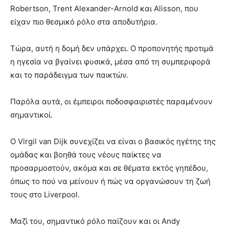
Robertson, Trent Alexander-Arnold και Alisson, που
είχαν πιο θεσμικό ρόλο στα αποδυτήρια.
Τώρα, αυτή η δομή δεν υπάρχει. Ο προπονητής προτιμά
η ηγεσία να βγαίνει φυσικά, μέσα από τη συμπεριφορά
και το παράδειγμα των παικτών.
Παρόλα αυτά, οι έμπειροι ποδοσφαιριστές παραμένουν
σημαντικοί.
Ο Virgil van Dijk συνεχίζει να είναι ο βασικός ηγέτης της
ομάδας και βοηθά τους νέους παίκτες να
προσαρμοστούν, ακόμα και σε θέματα εκτός γηπέδου,
όπως το πού να μείνουν ή πώς να οργανώσουν τη ζωή
τους στο Liverpool.
Μαζί του, σημαντικό ρόλο παίζουν και οι Andy