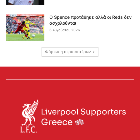
Ο Spence προτάθηκε αλλά οι Reds δεν
ασχολούνται
6 Αυγούστου 2026
Φόρτωση περισσοτέρων