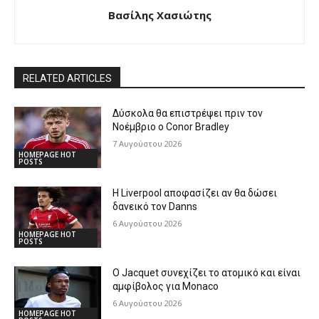
Βασίλης Χασιώτης
RELATED ARTICLES
Δύσκολα θα επιστρέψει πριν τον
Νοέμβριο ο Conor Bradley
7 Αυγούστου 2026
HOMEPAGE HOT
POSTS
Η Liverpool αποφασίζει αν θα δώσει
δανεικό τον Danns
6 Αυγούστου 2026
HOMEPAGE HOT
POSTS
Ο Jacquet συνεχίζει το ατομικό και είναι
αμφίβολος για Monaco
6 Αυγούστου 2026
HOMEPAGE HOT