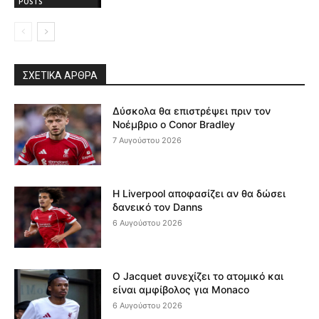
POSTS
ΣΧΕΤΙΚΆ ΆΡΘΡΑ
Δύσκολα θα επιστρέψει πριν τον
Νοέμβριο ο Conor Bradley
7 Αυγούστου 2026
Η Liverpool αποφασίζει αν θα δώσει
δανεικό τον Danns
6 Αυγούστου 2026
Ο Jacquet συνεχίζει το ατομικό και
είναι αμφίβολος για Monaco
6 Αυγούστου 2026