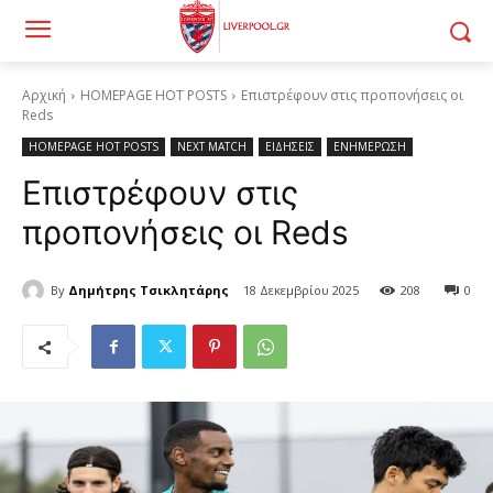
Αρχική
HOMEPAGE HOT POSTS
Επιστρέφουν στις προπονήσεις οι
Reds
HOMEPAGE HOT POSTS
NEXT MATCH
ΕΙΔΗΣΕΙΣ
ΕΝΗΜΕΡΩΣΗ
Επιστρέφουν στις
προπονήσεις οι Reds
By
Δημήτρης Τσικλητάρης
18 Δεκεμβρίου 2025
208
0