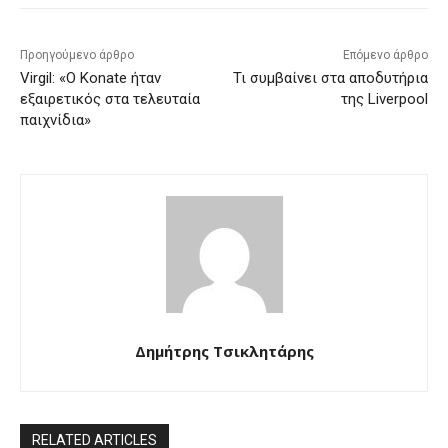
Προηγούμενο άρθρο
Επόμενο άρθρο
Virgil: «Ο Konate ήταν
Τι συμβαίνει στα αποδυτήρια
εξαιρετικός στα τελευταία
της Liverpool
παιχνίδια»
Δημήτρης Τσικλητάρης
RELATED ARTICLES