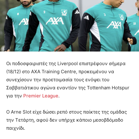
Οι ποδοσφαιριστές της Liverpool επιστρέφουν σήμερα
(18/12) στο AXA Training Centre, προκειμένου να
συνεχίσουν την προετοιμασία τους ενόψει του
Σαββατιάτικου αγώνα εναντίον της Tottenham Hotspur
για την
Premier League
.
Ο Arne Slot είχε δώσει ρεπό στους παίκτες της ομάδας
την Τετάρτη, αφού δεν υπήρχε κάποιο μεσοβδόμαδο
παιχνίδι.