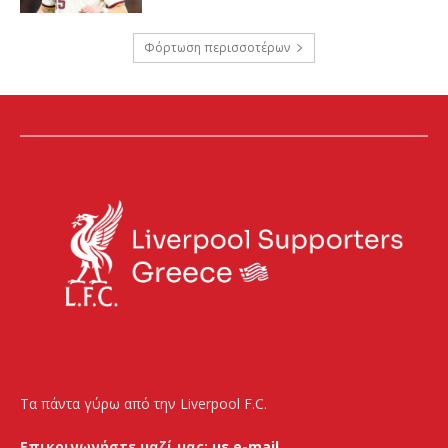
Φόρτωση περισσοτέρων
Τα πάντα γύρω από την Liverpool F.C.
Επικοινωνήστε μαζί μας:
με e-mail.