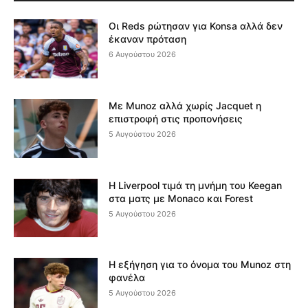
Οι Reds ρώτησαν για Konsa αλλά δεν
έκαναν πρόταση
6 Αυγούστου 2026
Με Munoz αλλά χωρίς Jacquet η
επιστροφή στις προπονήσεις
5 Αυγούστου 2026
Η Liverpool τιμά τη μνήμη του Keegan
στα ματς με Monaco και Forest
5 Αυγούστου 2026
Η εξήγηση για το όνομα του Munoz στη
φανέλα
5 Αυγούστου 2026