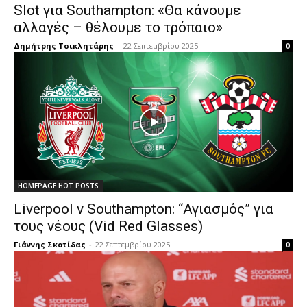
Slot για Southampton: «Θα κάνουμε
αλλαγές – θέλουμε το τρόπαιο»
Δημήτρης Τσικλητάρης
-
22 Σεπτεμβρίου 2025
0
HOMEPAGE HOT POSTS
Liverpool v Southampton: “Αγιασμός” για
τους νέους (Vid Red Glasses)
Γιάννης Σκοτίδας
-
22 Σεπτεμβρίου 2025
0