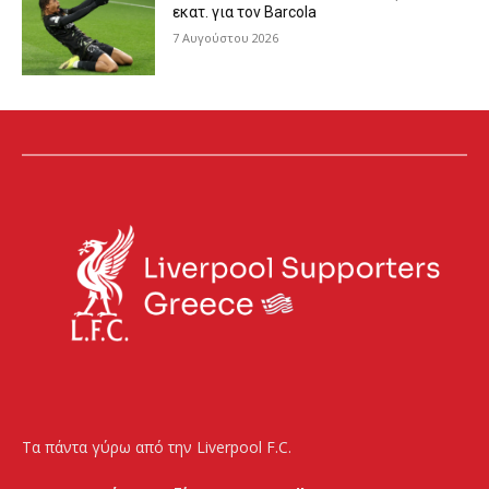
εκατ. για τον Barcola
7 Αυγούστου 2026
Τα πάντα γύρω από την Liverpool F.C.