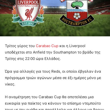
Τρίτος γύρος του
Carabao Cup
και η Liverpool
υποδέχεται στο Anfield την Southampton το βράδυ της
Τρίτης στις 22:00 ώρα Ελλάδος.
Ώρα για αλλαγές για τους Reds, οι οποίοι έβγαλαν ένα
πρόγραμμα τριών αγώνων μέσα σε έξι ημέρες μόνο με
νίκες.
Η αναμέτρηση του Carabao Cup θα αποτελέσει μια
ευκαιρία για παίκτες να κάνουν το επίσημο ντεμπούτο
τους με την ομάδα και παράλληλα για άλλους να βρουν