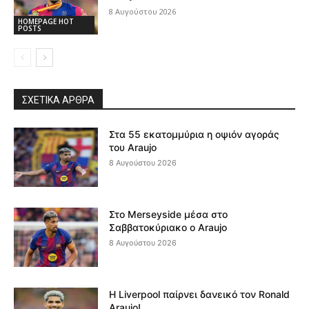
8 Αυγούστου 2026
HOMEPAGE HOT
POSTS
ΣΧΕΤΙΚΆ ΆΡΘΡΑ
Στα 55 εκατομμύρια η οψιόν αγοράς
του Araujo
8 Αυγούστου 2026
Στο Merseyside μέσα στο
Σαββατοκύριακο ο Araujo
8 Αυγούστου 2026
Η Liverpool παίρνει δανεικό τον Ronald
Araujo!