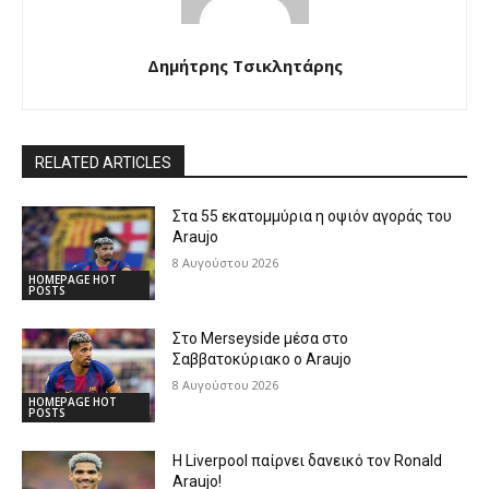
Δημήτρης Τσικλητάρης
RELATED ARTICLES
Στα 55 εκατομμύρια η οψιόν αγοράς του
Araujo
8 Αυγούστου 2026
HOMEPAGE HOT
POSTS
Στο Merseyside μέσα στο
Σαββατοκύριακο ο Araujo
8 Αυγούστου 2026
HOMEPAGE HOT
POSTS
Η Liverpool παίρνει δανεικό τον Ronald
Araujo!