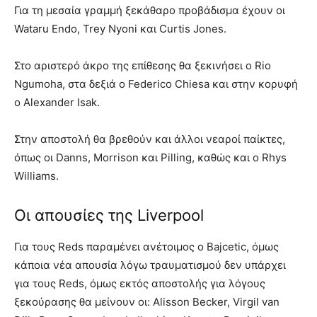
Για τη μεσαία γραμμή ξεκάθαρο προβάδισμα έχουν οι
Wataru Endo, Trey Nyoni και Curtis Jones.
Στο αριστερό άκρο της επίθεσης θα ξεκινήσει ο Rio
Ngumoha, στα δεξιά ο Federico Chiesa και στην κορυφή
ο Alexander Isak.
Στην αποστολή θα βρεθούν και άλλοι νεαροί παίκτες,
όπως οι Danns, Morrison και Pilling, καθώς και ο Rhys
Williams.
Οι απουσίες της Liverpool
Για τους Reds παραμένει ανέτοιμος ο Bajcetic, όμως
κάποια νέα απουσία λόγω τραυματισμού δεν υπάρχει
για τους Reds, όμως εκτός αποστολής για λόγους
ξεκούρασης θα μείνουν οι: Alisson Becker, Virgil van