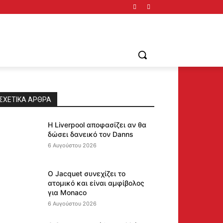
ΣΧΕΤΙΚΆ ΆΡΘΡΑ
Η Liverpool αποφασίζει αν θα
δώσει δανεικό τον Danns
6 Αυγούστου 2026
Ο Jacquet συνεχίζει το
ατομικό και είναι αμφίβολος
για Monaco
6 Αυγούστου 2026