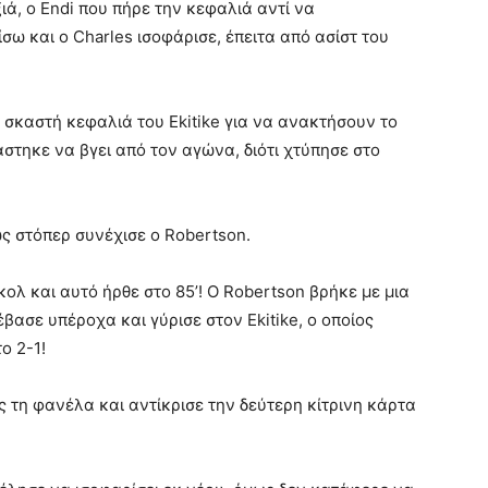
ιά, ο Endi που πήρε την κεφαλιά αντί να
σω και ο Charles ισοφάρισε, έπειτα από ασίστ του
ε σκαστή κεφαλιά του Ekitike για να ανακτήσουν το
άστηκε να βγει από τον αγώνα, διότι χτύπησε στο
ως στόπερ συνέχισε ο Robertson.
κολ και αυτό ήρθε στο 85’! Ο Robertson βρήκε με μια
έβασε υπέροχα και γύρισε στον Ekitike, ο οποίος
ο 2-1!
 τη φανέλα και αντίκρισε την δεύτερη κίτρινη κάρτα