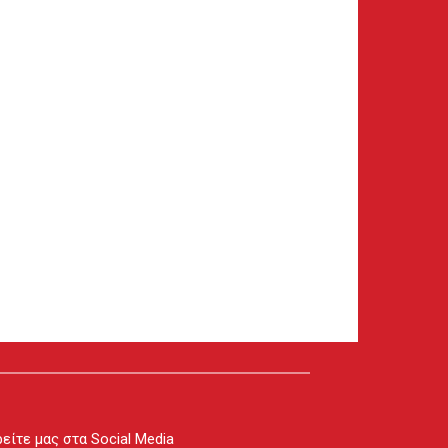
είτε μας στα Social Media