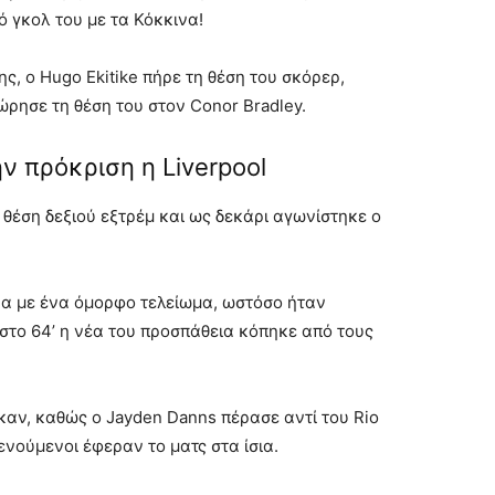
ό γκολ του με τα Κόκκινα!
ς, ο Hugo Ekitike πήρε τη θέση του σκόρερ,
ώρησε τη θέση του στον Conor Bradley.
ην πρόκριση η Liverpool
 θέση δεξιού εξτρέμ και ως δεκάρι αγωνίστηκε ο
χτυα με ένα όμορφο τελείωμα, ωστόσο ήταν
στο 64’ η νέα του προσπάθεια κόπηκε από τους
ηκαν, καθώς ο Jayden Danns πέρασε αντί του Rio
νούμενοι έφεραν το ματς στα ίσια.