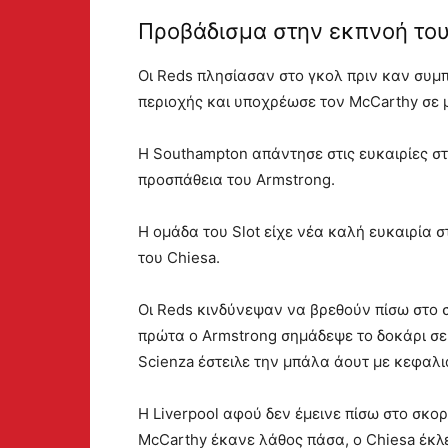
Προβάδισμα στην εκπνοή του
Οι Reds πλησίασαν στο γκολ πριν καν συμπ
περιοχής και υποχρέωσε τον McCarthy σε 
Η Southampton απάντησε στις ευκαιρίες στ
προσπάθεια του Armstrong.
Η ομάδα του Slot είχε νέα καλή ευκαιρία 
του Chiesa.
Οι Reds κινδύνεψαν να βρεθούν πίσω στο σ
πρώτα ο Armstrong σημάδεψε το δοκάρι σε τ
Scienza έστειλε την μπάλα άουτ με κεφαλι
Η Liverpool αφού δεν έμεινε πίσω στο σκο
McCarthy έκανε λάθος πάσα, ο Chiesa έκλεψ