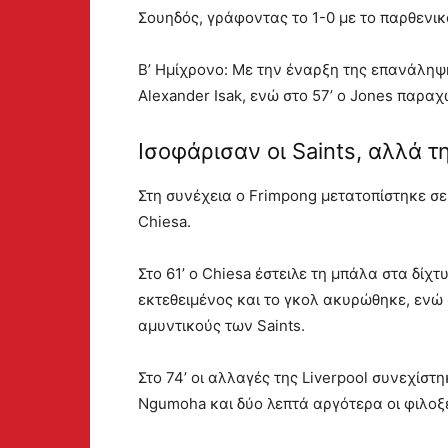
Σουηδός, γράφοντας το 1-0 με το παρθενικ
Β’ Ημίχρονο: Με την έναρξη της επανάληψη
Alexander Isak, ενώ στο 57’ ο Jones παραχ
Ισοφάρισαν οι Saints, αλλά τ
Στη συνέχεια ο Frimpong μετατοπίστηκε σε
Chiesa.
Στο 61’ ο Chiesa έστειλε τη μπάλα στα δί
εκτεθειμένος και το γκολ ακυρώθηκε, ενώ 
αμυντικούς των Saints.
Στο 74’ οι αλλαγές της Liverpool συνεχίστ
Ngumoha και δύο λεπτά αργότερα οι φιλοξε