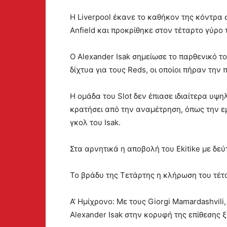
Η Liverpool έκανε το καθήκον της κόντρα 
Anfield και προκρίθηκε στον τέταρτο γύρο
Ο Alexander Isak σημείωσε το παρθενικό το
δίχτυα για τους Reds, οι οποίοι πήραν την
Η ομάδα του Slot δεν έπιασε ιδιαίτερα υψ
κρατήσει από την αναμέτρηση, όπως την εμ
γκολ του Isak.
Στα αρνητικά η αποβολή του Ekitike με δεύ
Το βράδυ της Τετάρτης η κλήρωση του τέτ
Α’ Ημίχρονο: Με τους Giorgi Mamardashvili
Alexander Isak στην κορυφή της επίθεσης ξ