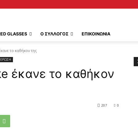
RED GLASSES
Ο ΣΥΛΛΟΓΟΣ
ΕΠΙΚΟΙΝΩΝΙΑ
e έκανε το καθήκον της
ΕΡΩΣΗ
ike έκανε το καθήκον
207
0