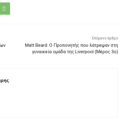
Επόμενο άρθρο
των
Matt Beard: O Προπονητής που λάτρεψαν στη
γυναικεία ομάδα της Liverpool (Μέρος 3ο)
άρης