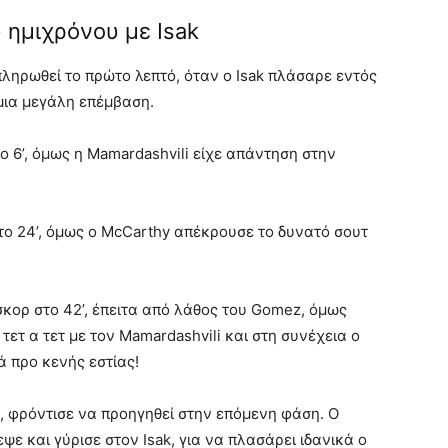
 ημιχρόνου με Isak
ληρωθεί το πρώτο λεπτό, όταν ο Isak πλάσαρε εντός
μια μεγάλη επέμβαση.
ο 6’, όμως η Mamardashvili είχε απάντηση στην
στο 24’, όμως ο McCarthy απέκρουσε το δυνατό σουτ
κορ στο 42’, έπειτα από λάθος του Gomez, όμως
ετ α τετ με τον Mamardashvili και στη συνέχεια ο
ά προ κενής εστίας!
ρ, φρόντισε να προηγηθεί στην επόμενη φάση. Ο
ε και γύρισε στον Isak, για να πλασάρει ιδανικά ο