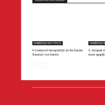
HOMEPAGE HOT POSTS
HOMEPAGE 
Η Liverpool αποφασίζει αν θα δώσει
Ο Jacquet σ
δανεικό τον Danns
είναι αμφί