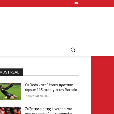
MOST READ
Οι Reds καταθέτουν πρόταση
ύψους 115 εκατ. για τον Barcola
7 Αυγούστου 2026
Συζητήσεις της Liverpool για
νέους χορηγούς στη φανέλα