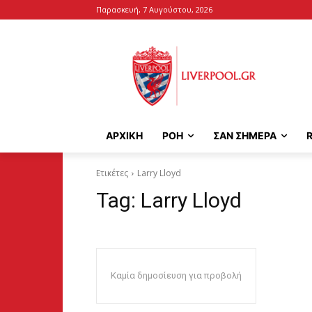
Παρασκευή, 7 Αυγούστου, 2026
ΑΡΧΙΚΉ
ΡΟΗ
ΣΑΝ ΣΗΜΕΡΑ
Ετικέτες
Larry Lloyd
Tag:
Larry Lloyd
Καμία δημοσίευση για προβολή