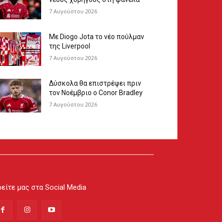
7 Αυγούστου 2026
Με Diogo Jota το νέο πούλμαν
της Liverpool
7 Αυγούστου 2026
Δύσκολα θα επιστρέψει πριν
τον Νοέμβριο ο Conor Bradley
7 Αυγούστου 2026
είτε μας στα Social Media