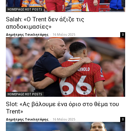
HOMEPAGE HOT POSTS
Salah: «Ο Trent δεν άξιζε τις
αποδοκιμασίες»
Δημήτρης Τσικλητάρης
-
16 Μαΐου 2025
0
HOMEPAGE HOT POSTS
Slot: «Ας βάλουμε ένα όριο στο θέμα του
Trent»
Δημήτρης Τσικλητάρης
-
16 Μαΐου 2025
0