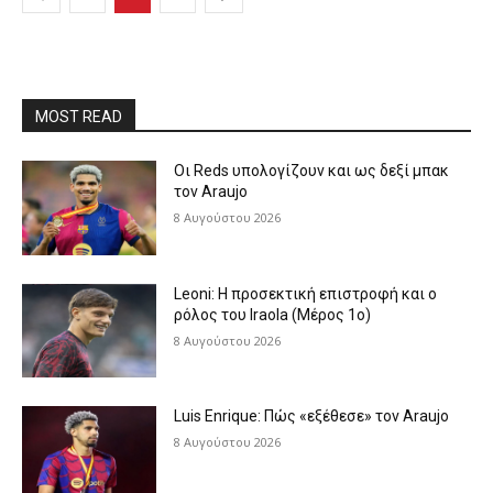
MOST READ
Οι Reds υπολογίζουν και ως δεξί μπακ
τον Araujo
8 Αυγούστου 2026
Leoni: Η προσεκτική επιστροφή και ο
ρόλος του Iraola (Μέρος 1ο)
8 Αυγούστου 2026
Luis Enrique: Πώς «εξέθεσε» τον Araujo
8 Αυγούστου 2026