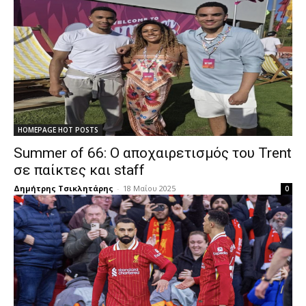
HOMEPAGE HOT POSTS
Summer of 66: Ο αποχαιρετισμός του Trent
σε παίκτες και staff
Δημήτρης Τσικλητάρης
-
18 Μαΐου 2025
0