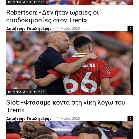
HOMEPAGE HOT POSTS
Robertson: «Δεν ήταν ωραίες οι
αποδοκιμασίες στον Trent»
Δημήτρης Τσικλητάρης
-
11 Μαΐου 2025
0
HOMEPAGE HOT POSTS
Slot: «Φτάσαμε κοντά στη νίκη λόγω του
Trent»
Δημήτρης Τσικλητάρης
-
11 Μαΐου 2025
0