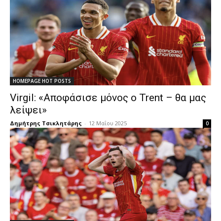
HOMEPAGE HOT POSTS
Virgil: «Αποφάσισε μόνος ο Trent – θα μας
λείψει»
Δημήτρης Τσικλητάρης
-
12 Μαΐου 2025
0