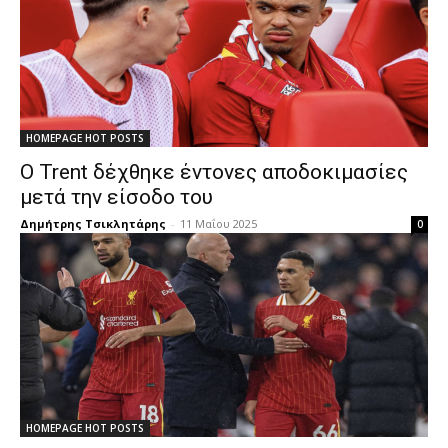
HOMEPAGE HOT POSTS
Ο Trent δέχθηκε έντονες αποδοκιμασίες
μετά την είσοδο του
Δημήτρης Τσικλητάρης
-
11 Μαΐου 2025
0
HOMEPAGE HOT POSTS