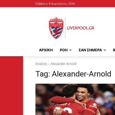
Σάββατο, 8 Αυγούστου, 2026
ΑΡΧΙΚΉ
ΡΟΗ
ΣΑΝ ΣΗΜΕΡΑ
Ετικέτες
Alexander-Arnold
Tag:
Alexander-Arnold