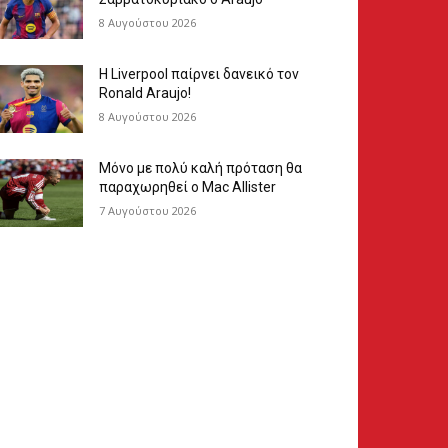
8 Αυγούστου 2026
Η Liverpool παίρνει δανεικό τον
Ronald Araujo!
8 Αυγούστου 2026
Μόνο με πολύ καλή πρόταση θα
παραχωρηθεί ο Mac Allister
7 Αυγούστου 2026