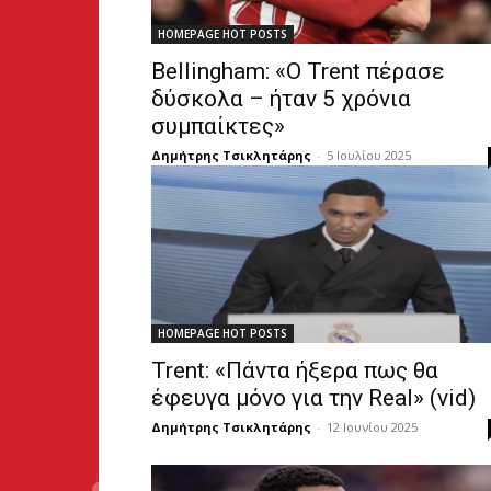
HOMEPAGE HOT POSTS
Bellingham: «Ο Trent πέρασε
δύσκολα – ήταν 5 χρόνια
συμπαίκτες»
Δημήτρης Τσικλητάρης
-
5 Ιουλίου 2025
HOMEPAGE HOT POSTS
Trent: «Πάντα ήξερα πως θα
έφευγα μόνο για την Real» (vid)
Δημήτρης Τσικλητάρης
-
12 Ιουνίου 2025