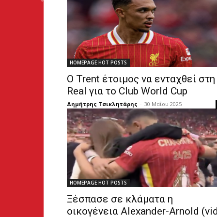
HOMEPAGE HOT POSTS
Ο Trent έτοιμος να ενταχθεί στη
Real για το Club World Cup
Δημήτρης Τσικλητάρης
-
30 Μαΐου 2025
HOMEPAGE HOT POSTS
Ξέσπασε σε κλάματα η
οικογένεια Alexander-Arnold (vi