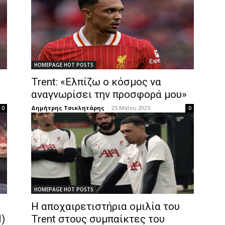
HOMEPAGE HOT POSTS
Trent: «Ελπίζω ο κόσμος να
αναγνωρίσει την προσφορά μου»
Δημήτρης Τσικλητάρης
-
25 Μαΐου 2025
0
0
HOMEPAGE HOT POSTS
Η αποχαιρετιστήρια ομιλία του
d)
Trent στους συμπαίκτες του