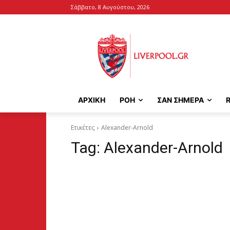
Σάββατο, 8 Αυγούστου, 2026
ΑΡΧΙΚΉ
ΡΟΗ
ΣΑΝ ΣΗΜΕΡΑ
Ετικέτες
Alexander-Arnold
Tag:
Alexander-Arnold