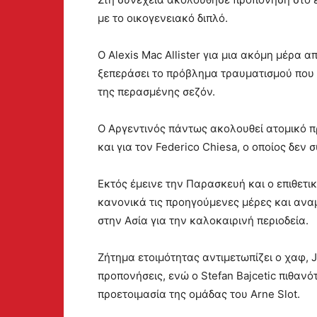
με το οικογενειακό διπλό.
Ο Alexis Mac Allister για μια ακόμη μέρα α
ξεπεράσει το πρόβλημα τραυματισμού που 
της περασμένης σεζόν.
Ο Αργεντινός πάντως ακολουθεί ατομικό πρ
και για τον Federico Chiesa, ο οποίος δεν 
Εκτός έμεινε την Παρασκευή και ο επιθετι
κανονικά τις προηγούμενες μέρες και ανα
στην Ασία για την καλοκαιρινή περιοδεία.
Ζήτημα ετοιμότητας αντιμετωπίζει ο χαφ, J
προπονήσεις, ενώ ο Stefan Bajcetic πιθαν
προετοιμασία της ομάδας του Arne Slot.