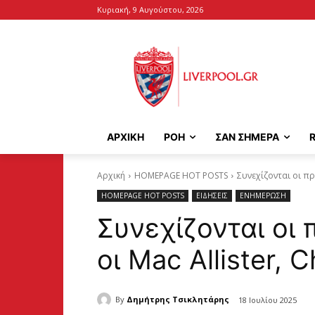
Κυριακή, 9 Αυγούστου, 2026
ΑΡΧΙΚΉ
ΡΟΗ
ΣΑΝ ΣΗΜΕΡΑ
Αρχική
HOMEPAGE HOT POSTS
Συνεχίζονται οι πρ
HOMEPAGE HOT POSTS
ΕΙΔΗΣΕΙΣ
ΕΝΗΜΕΡΩΣΗ
Συνεχίζονται οι 
οι Mac Allister, 
By
Δημήτρης Τσικλητάρης
18 Ιουλίου 2025