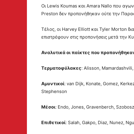
Οι Lewis Koumas και Amara Nallo που αγων
Preston δεν προπονήθηκαν ούτε την Παρασ
Τέλος, οι Harvey Elliott και Tyler Morton δ
επιστρέφουν στις προπονήσεις μετά την Κ
Αναλυτικά οι παίκτες που προπονήθηκα
Τερματοφύλακες
: Alisson, Mamardashvil
Αμυντικοί
: van Dijk, Konate, Gomez, Kerke
Stephenson
Μέσοι
: Endo, Jones, Gravenberch, Szobosz
Επιθετικοί
: Salah, Gakpo, Diaz, Nunez, N