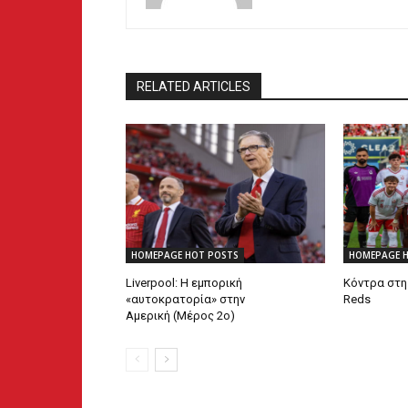
RELATED ARTICLES
HOMEPAGE HOT POSTS
HOMEPAGE 
Liverpool: Η εμπορική
Κόντρα στη 
«αυτοκρατορία» στην
Reds
Αμερική (Μέρος 2ο)