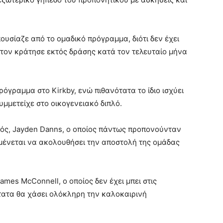
πουσίαζε από το ομαδικό πρόγραμμα, διότι δεν έχει
τον κράτησε εκτός δράσης κατά τον τελευταίο μήνα
όγραμμα στο Kirkby, ενώ πιθανότατα το ίδιο ισχύει
συμμετείχε στο οικογενειακό διπλό.
κός, Jayden Danns, ο οποίος πάντως προπονούνταν
μένεται να ακολουθήσει την αποστολή της ομάδας
ames McConnell, ο οποίος δεν έχει μπει στις
ότατα θα χάσει ολόκληρη την καλοκαιρινή