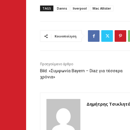
TAGS
Danns
liverpool
Mac Allister
Κοινοποίηση
Προηγούμενο άρθρο
Bild: «Συμφωνία Bayern – Diaz για τέσσερα
χρόνια»
Δημήτρης Τσικλητ