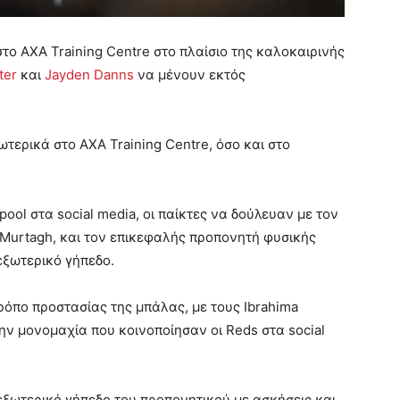
 στο AXA Training Centre στο πλαίσιο της καλοκαιρινής
ter
και
Jayden Danns
να μένουν εκτός
ερικά στο AXA Training Centre, όσο και στο
pool στα social media, οι παίκτες να δούλευαν με τον
 Murtagh, και τον επικεφαλής προπονητή φυσικής
 εξωτερικό γήπεδο.
ρόπο προστασίας της μπάλας, με τους Ibrahima
ν μονομαχία που κοινοποίησαν οι Reds στα social
ξωτερικό γήπεδο του προπονητικού με ασκήσεις και