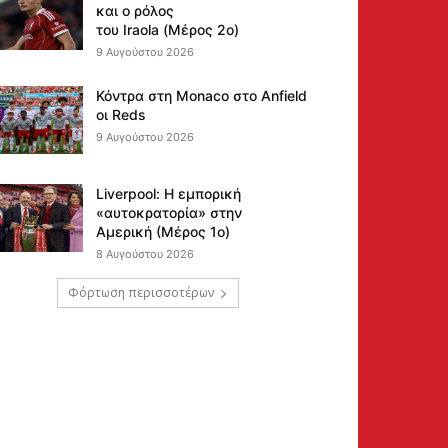
και ο ρόλος
του Iraola (Μέρος 2ο)
9 Αυγούστου 2026
Κόντρα στη Monaco στο Anfield
οι Reds
9 Αυγούστου 2026
Liverpool: Η εμπορική
«αυτοκρατορία» στην
Αμερική (Μέρος 1ο)
8 Αυγούστου 2026
Φόρτωση περισσοτέρων