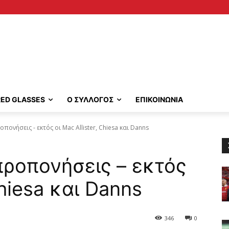
RED GLASSES
Ο ΣΥΛΛΟΓΟΣ
ΕΠΙΚΟΙΝΩΝΙΑ
οπονήσεις - εκτός οι Mac Allister, Chiesa και Danns
προπονήσεις – εκτός
Chiesa και Danns
346
0