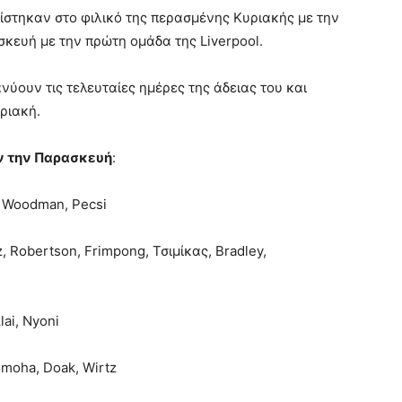
ίστηκαν στο φιλικό της περασμένης Κυριακής με την
κευή με την πρώτη ομάδα της Liverpool.
ιανύουν τις τελευταίες ημέρες της άδειας του και
υριακή.
ν την Παρασκευή
:
i, Woodman, Pecsi
z, Robertson, Frimpong, Τσιμίκας, Bradley,
lai, Nyoni
gumoha, Doak, Wirtz