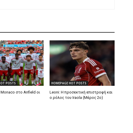
HOT POSTS
HOMEPAGE HOT POSTS
Monaco στο Anfield οι
Leoni: Η προσεκτική επιστροφή και
ο ρόλος του Iraola (Μέρος 2ο)