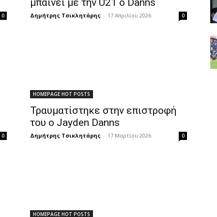
μπαίνει με την U21 ο Danns
Δημήτρης Τσικλητάρης
-
17 Απριλίου 2026
0
0
HOMEPAGE HOT POSTS
Τραυματίστηκε στην επιστροφή
του ο Jayden Danns
Δημήτρης Τσικλητάρης
-
17 Μαρτίου 2026
0
0
HOMEPAGE HOT POSTS