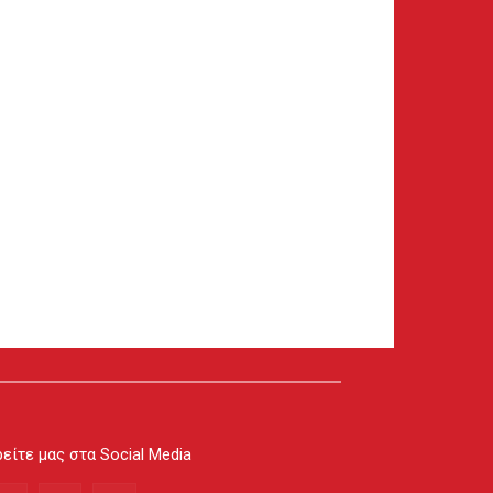
είτε μας στα Social Media