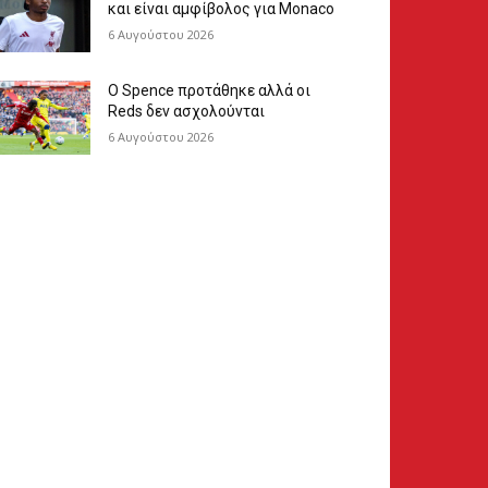
και είναι αμφίβολος για Monaco
6 Αυγούστου 2026
Ο Spence προτάθηκε αλλά οι
Reds δεν ασχολούνται
6 Αυγούστου 2026