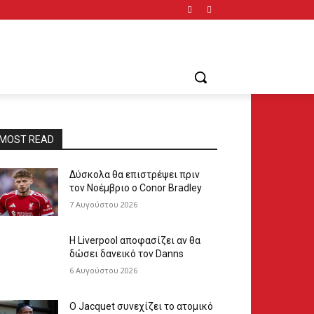
MOST READ
Δύσκολα θα επιστρέψει πριν
τον Νοέμβριο ο Conor Bradley
7 Αυγούστου 2026
Η Liverpool αποφασίζει αν θα
δώσει δανεικό τον Danns
6 Αυγούστου 2026
Ο Jacquet συνεχίζει το ατομικό