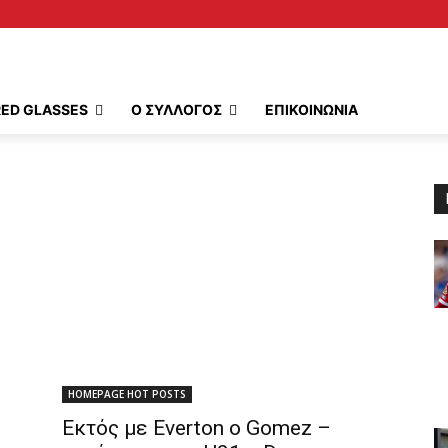
RED GLASSES
Ο ΣΥΛΛΟΓΟΣ
ΕΠΙΚΟΙΝΩΝΙΑ
HOMEPAGE HOT POSTS
Εκτός με Everton ο Gomez –