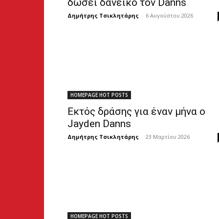
δώσει δανεικό τον Danns
Δημήτρης Τσικλητάρης
-
6 Αυγούστου 2026
HOMEPAGE HOT POSTS
Εκτός δράσης για έναν μήνα ο
Jayden Danns
Δημήτρης Τσικλητάρης
-
23 Μαρτίου 2026
HOMEPAGE HOT POSTS