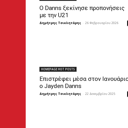
Ο Danns ξεκίνησε προπονήσεις
με την U21
Δημήτρης Τσικλητάρης
-
26 Φεβρουαρίου 2026
HOMEPAGE HOT POSTS
Επιστρέφει μέσα στον Ιανουάρι
ο Jayden Danns
Δημήτρης Τσικλητάρης
-
22 Δεκεμβρίου 2025