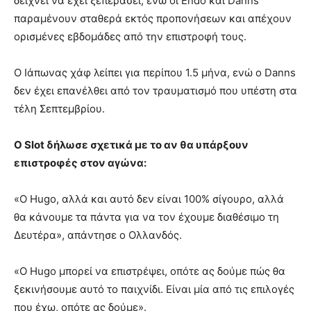
δείχνει να έχει ξεπεράσει, ενώ οι Endo και Danns
παραμένουν σταθερά εκτός προπονήσεων και απέχουν
ορισμένες εβδομάδες από την επιστροφή τους.
Ο Ιάπωνας χάφ λείπει για περίπου 1.5 μήνα, ενώ ο Danns
δεν έχει επανέλθει από τον τραυματισμό που υπέστη στα
τέλη Σεπτεμβρίου.
Ο Slot δήλωσε σχετικά με το αν θα υπάρξουν
επιστροφές στον αγώνα:
«Ο Hugo, αλλά και αυτό δεν είναι 100% σίγουρο, αλλά
θα κάνουμε τα πάντα για να τον έχουμε διαθέσιμο τη
Δευτέρα», απάντησε ο Ολλανδός.
«Ο Hugo μπορεί να επιστρέψει, οπότε ας δούμε πώς θα
ξεκινήσουμε αυτό το παιχνίδι. Είναι μία από τις επιλογές
που έχω, οπότε ας δούμε».