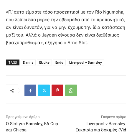
«Γι’ αυτό είμαστε τόσο προσεκτικοί με τον Rio Ngumoha,
που λείπει δύο μέρες την εβδομάδα από το προπονητικό,
αν είναι δυνατόν, για να μην έχουμε την ίδια κατάσταση
μαζί του. Αλλά ο Jayden σίγουρα δεν είναι διαθέσιμος
βραχυπρόθεσμα», εξήγησε ο Arne Slot.
TAGS
Danns
Ekitike
Endo
Liverpool v Barnsley
Προηγούμενο άρθρο
Επόμενο άρθρο
Ο Slot για Barnsley, FA Cup
Liverpool v Barnsley:
και Chiesa
Ευκαιρία για δοκιμές (Vid