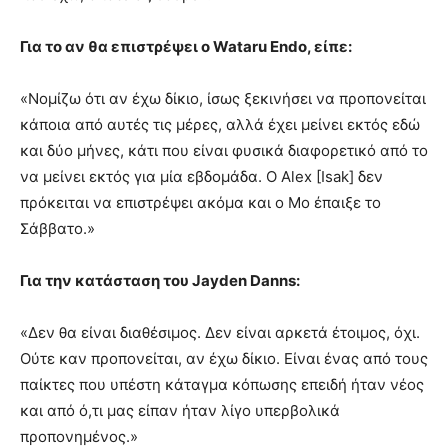
Για το αν θα επιστρέψει ο Wataru Endo, είπε:
«Νομίζω ότι αν έχω δίκιο, ίσως ξεκινήσει να προπονείται
κάποια από αυτές τις μέρες, αλλά έχει μείνει εκτός εδώ
και δύο μήνες, κάτι που είναι φυσικά διαφορετικό από το
να μείνει εκτός για μία εβδομάδα. Ο Alex [Isak] δεν
πρόκειται να επιστρέψει ακόμα και ο Μο έπαιξε το
Σάββατο.»
Για την κατάσταση του Jayden Danns:
«Δεν θα είναι διαθέσιμος. Δεν είναι αρκετά έτοιμος, όχι.
Ούτε καν προπονείται, αν έχω δίκιο. Είναι ένας από τους
παίκτες που υπέστη κάταγμα κόπωσης επειδή ήταν νέος
και από ό,τι μας είπαν ήταν λίγο υπερβολικά
προπονημένος.»