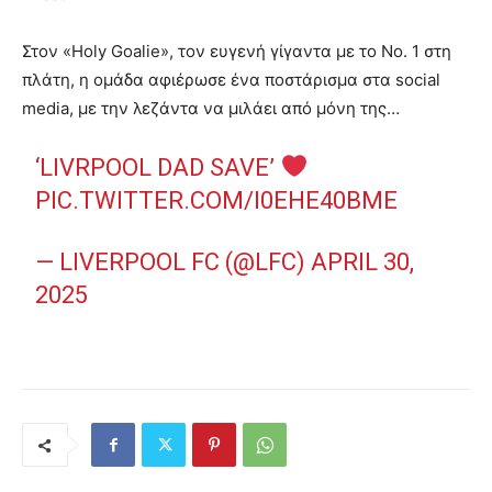
Στον «Holy Goalie», τον ευγενή γίγαντα με το Νο. 1 στη
πλάτη, η ομάδα αφιέρωσε ένα ποστάρισμα στα social
media, με την λεζάντα να μιλάει από μόνη της…
‘LIVRPOOL DAD SAVE’
PIC.TWITTER.COM/I0EHE40BME
— LIVERPOOL FC (@LFC)
APRIL 30,
2025