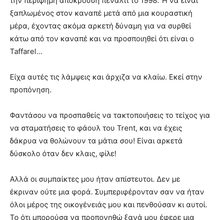
την περίφημη απόκρουση πέναλτι το 1998. Ή να είναι
ξαπλωμένος στον καναπέ μετά από μια κουραστική
μέρα, έχοντας ακόμα αρκετή δύναμη για να συρθεί
κάτω από τον καναπέ και να προσποιηθεί ότι είναι ο
Taffarel…
Είχα αυτές τις λάμψεις και άρχιζα να κλαίω. Εκεί στην
προπόνηση.
Φαντάσου να προσπαθείς να τακτοποιήσεις το τείχος για
να σταματήσεις το φάουλ του Trent, και να έχεις
δάκρυα να θολώνουν τα μάτια σου! Είναι αρκετά
δύσκολο όταν δεν κλαις, φίλε!
Αλλά οι συμπαίκτες μου ήταν απίστευτοι. Δεν με
έκριναν ούτε μια φορά. Συμπεριφέρονταν σαν να ήταν
όλοι μέρος της οικογένειάς μου και πενθούσαν κι αυτοί.
Το ότι μπορούσα να προπονηθώ ξανά μου έφερε μια