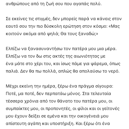
ανθρώπους από τη ζωή σου που αγαπάς πολύ.
Σε εκείνες τις στιγμές, δεν μπορείς παρά να κάνεις στον
εαυτό σου την πιο δύσκολη ερώτηση στον κόσμο: «Μας
κοιτούν ακόμα από ψηλά; Θα τους ξαναδώ;»
Ελπίζω να ξανασυναντήσω τον πατέρα μου μια μέρα.
Ελπίζω να τον δω στις ακτές της αιωνιότητας με
ένα μάτε στο χέρι του, και ίσως πάμε για ψάρεμα, όπως
παλιά. Δεν θα πω πολλά, απλώς θα απολαύσω το νερό.
Μέχρι εκείνη την ημέρα, ξέρω ένα πράγμα σίγουρα:
Ποτέ, μα ποτέ, δεν περπατάω μόνος. Στα τελευταία
τέσσερα χρόνια από τον θάνατο του πατέρα μου, οι
συμπαίκτες μου, οι προπονητές, οι φίλοι και οι γείτονές
μου έχουν δείξει σε εμένα και την οικογένειά μου
απίστευτη αγάπη και υποστήριξη. Και ξέρω ότι ένα