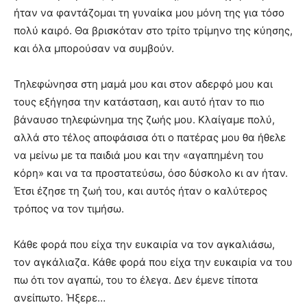
ήταν να φαντάζομαι τη γυναίκα μου μόνη της για τόσο
πολύ καιρό. Θα βρισκόταν στο τρίτο τρίμηνο της κύησης,
και όλα μπορούσαν να συμβούν.
Τηλεφώνησα στη μαμά μου και στον αδερφό μου και
τους εξήγησα την κατάσταση, και αυτό ήταν το πιο
βάναυσο τηλεφώνημα της ζωής μου. Κλαίγαμε πολύ,
αλλά στο τέλος αποφάσισα ότι ο πατέρας μου θα ήθελε
να μείνω με τα παιδιά μου και την «αγαπημένη του
κόρη» και να τα προστατεύσω, όσο δύσκολο κι αν ήταν.
Έτσι έζησε τη ζωή του, και αυτός ήταν ο καλύτερος
τρόπος να τον τιμήσω.
Κάθε φορά που είχα την ευκαιρία να τον αγκαλιάσω,
τον αγκάλιαζα. Κάθε φορά που είχα την ευκαιρία να του
πω ότι τον αγαπώ, του το έλεγα. Δεν έμενε τίποτα
ανείπωτο. Ήξερε…