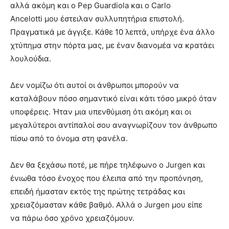
αλλά ακόμη και ο Pep Guardiola και ο Carlo
Ancelotti μου έστειλαν συλλυπητήρια επιστολή.
Πραγματικά με άγγιξε. Κάθε 10 λεπτά, υπήρχε ένα άλλο
χτύπημα στην πόρτα μας, με έναν διανομέα να κρατάει
λουλούδια.
Δεν νομίζω ότι αυτοί οι άνθρωποι μπορούν να
καταλάβουν πόσο σημαντικό είναι κάτι τόσο μικρό όταν
υποφέρεις. Ήταν μια υπενθύμιση ότι ακόμη και οι
μεγαλύτεροι αντίπαλοί σου αναγνωρίζουν τον άνθρωπο
πίσω από το όνομα στη φανέλα.
Δεν θα ξεχάσω ποτέ, με πήρε τηλέφωνο ο Jurgen και
ένιωθα τόσο ένοχος που έλειπα από την προπόνηση,
επειδή ήμασταν εκτός της πρώτης τετράδας και
χρειαζόμασταν κάθε βαθμό. Αλλά ο Jurgen μου είπε
να πάρω όσο χρόνο χρειαζόμουν.