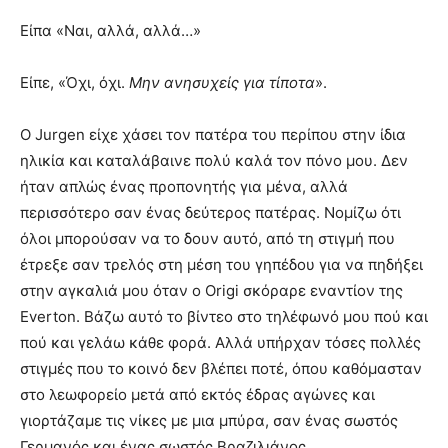
Είπα «Ναι, αλλά, αλλά…»
Είπε, «Όχι, όχι.
Μην ανησυχείς για τίποτα
».
Ο Jurgen είχε χάσει τον πατέρα του περίπου στην ίδια
ηλικία και καταλάβαινε πολύ καλά τον πόνο μου. Δεν
ήταν απλώς ένας προπονητής για μένα, αλλά
περισσότερο σαν ένας δεύτερος πατέρας. Νομίζω ότι
όλοι μπορούσαν να το δουν αυτό, από τη στιγμή που
έτρεξε σαν τρελός στη μέση του γηπέδου για να πηδήξει
στην αγκαλιά μου όταν ο Origi σκόραρε εναντίον της
Everton. Βάζω αυτό το βίντεο στο τηλέφωνό μου πού και
πού και γελάω κάθε φορά. Αλλά υπήρχαν τόσες πολλές
στιγμές που το κοινό δεν βλέπει ποτέ, όπου καθόμασταν
στο λεωφορείο μετά από εκτός έδρας αγώνες και
γιορτάζαμε τις νίκες με μια μπύρα, σαν ένας σωστός
Γερμανός και ένας σωστός Βραζιλιάνος.