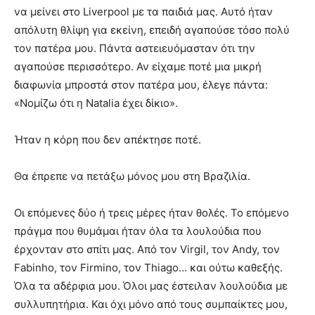
να μείνει στο Liverpool με τα παιδιά μας. Αυτό ήταν
απόλυτη θλίψη για εκείνη, επειδή αγαπούσε τόσο πολύ
τον πατέρα μου. Πάντα αστειευόμασταν ότι την
αγαπούσε περισσότερο. Αν είχαμε ποτέ μια μικρή
διαφωνία μπροστά στον πατέρα μου, έλεγε πάντα:
«Νομίζω ότι η Natalia έχει δίκιο».
Ήταν η κόρη που δεν απέκτησε ποτέ.
Θα έπρεπε να πετάξω μόνος μου στη Βραζιλία.
Οι επόμενες δύο ή τρεις μέρες ήταν θολές. Το επόμενο
πράγμα που θυμάμαι ήταν όλα τα λουλούδια που
έρχονταν στο σπίτι μας. Από τον Virgil, τον Andy, τον
Fabinho, τον Firmino, τον Thiago… και ούτω καθεξής.
Όλα τα αδέρφια μου. Όλοι μας έστειλαν λουλούδια με
συλλυπητήρια. Και όχι μόνο από τους συμπαίκτες μου,