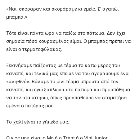
«Ναι, σκόραραν και σκοράραμε κι εμείς. Σ’ αγαπώ,
μπαμπά.»
Τότε είναι πάντα ώρα να παίξω στο πάτωμα. Δεν έχει
σημασία πόσο κουρασμένος είμαι. Ο μπαμπάς πρέπει να
είναι ο τερματοφύλακας.
Ξεκινήσαμε παίζοντας με τέρμα το κάτω μέρος του
καναπέ, και τελικά μας έπεισε να του αγοράσουμε ένα
«αληθινό». Βάλαμε το μίνι τέρμα μπροστά από τον
καναπέ, και εγώ ξάπλωσα στο πάτωμα και προσπάθησα
να τον σταματήσω, όπως προσπαθούσε να σταματήσει
εμένα ο πατέρας μου.
Το χαλί είναι το γήπεδό μας.
Ο γιος μου είναι ο Μο ή ο Trent ή ο Vini Junior.