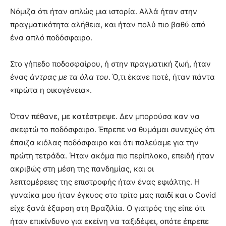
Νόμιζα ότι ήταν απλώς μια ιστορία. Αλλά ήταν στην
πραγματικότητα αλήθεια, και ήταν πολύ πιο βαθύ από
ένα απλό ποδόσφαιρο.
Στο γήπεδο ποδοσφαίρου, ή στην πραγματική ζωή, ήταν
ένας
άντρας με τα όλα του
. Ό,τι έκανε ποτέ, ήταν πάντα
«πρώτα η οικογένεια».
Όταν πέθανε, με κατέστρεψε. Δεν μπορούσα καν να
σκεφτώ το ποδόσφαιρο. Έπρεπε να θυμάμαι συνεχώς ότι
έπαιζα κιόλας ποδόσφαιρο και ότι παλεύαμε για την
πρώτη τετράδα. Ήταν ακόμα πιο περίπλοκο, επειδή ήταν
ακριβώς στη μέση της πανδημίας, και οι
λεπτομέρειες της επιστροφής ήταν ένας εφιάλτης. Η
γυναίκα μου ήταν έγκυος στο τρίτο μας παιδί και ο Covid
είχε ξανά έξαρση στη Βραζιλία. Ο γιατρός της είπε ότι
ήταν επικίνδυνο για εκείνη να ταξιδέψει, οπότε έπρεπε