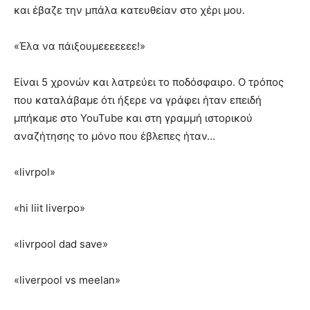
και έβαζε την μπάλα κατευθείαν στο χέρι μου.
«Έλα να πάιξουμεεεεεεε!»
Είναι 5 χρονών και λατρεύει το ποδόσφαιρο. Ο τρόπος
που καταλάβαμε ότι ήξερε να γράφει ήταν επειδή
μπήκαμε στο YouTube και στη γραμμή ιστορικού
αναζήτησης το μόνο που έβλεπες ήταν…
«livrpol»
«hi liit liverpo»
«livrpool dad save»
«liverpool vs meelan»