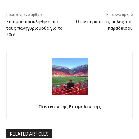
Προηγούμενο άρθρο
Επόμενο άρθρο
Σεισμός προκλήθηκε από
Όταν πέρασα τις πύλες του
τους πανηγυρισμούς για το
παραδείσου
20ο!
Παναγιώτης Ρουμελιώτης
RELATED ARTICLES