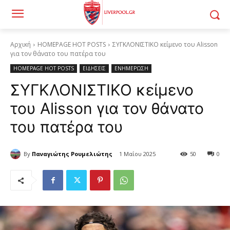
Αρχική
HOMEPAGE HOT POSTS
ΣΥΓΚΛΟΝΙΣΤΙΚΟ κείμενο του Alisson
για τον θάνατο του πατέρα του
HOMEPAGE HOT POSTS
ΕΙΔΗΣΕΙΣ
ΕΝΗΜΕΡΩΣΗ
ΣΥΓΚΛΟΝΙΣΤΙΚΟ κείμενο
του Alisson για τον θάνατο
του πατέρα του
By
Παναγιώτης Ρουμελιώτης
1 Μαΐου 2025
50
0