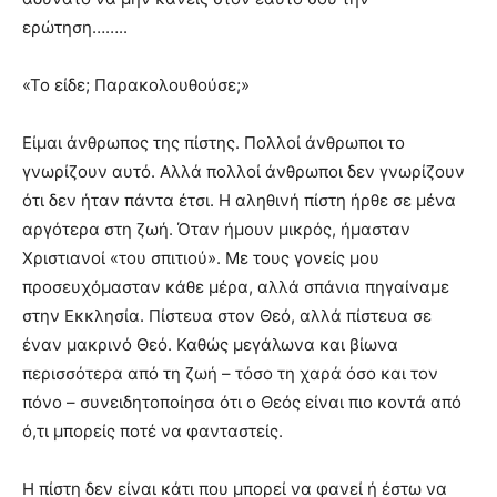
ερώτηση……..
«Το είδε; Παρακολουθούσε;»
Είμαι άνθρωπος της πίστης. Πολλοί άνθρωποι το
γνωρίζουν αυτό. Αλλά πολλοί άνθρωποι δεν γνωρίζουν
ότι δεν ήταν πάντα έτσι. Η αληθινή πίστη ήρθε σε μένα
αργότερα στη ζωή. Όταν ήμουν μικρός, ήμασταν
Χριστιανοί «του σπιτιού». Με τους γονείς μου
προσευχόμασταν κάθε μέρα, αλλά σπάνια πηγαίναμε
στην Εκκλησία. Πίστευα στον Θεό, αλλά πίστευα σε
έναν μακρινό Θεό. Καθώς μεγάλωνα και βίωνα
περισσότερα από τη ζωή – τόσο τη χαρά όσο και τον
πόνο – συνειδητοποίησα ότι ο Θεός είναι πιο κοντά από
ό,τι μπορείς ποτέ να φανταστείς.
Η πίστη δεν είναι κάτι που μπορεί να φανεί ή έστω να