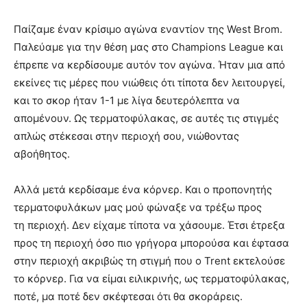
Παίζαμε έναν κρίσιμο αγώνα εναντίον της West Brom.
Παλεύαμε για την θέση μας στο Champions League και
έπρεπε να κερδίσουμε αυτόν τον αγώνα. Ήταν μια από
εκείνες τις μέρες που νιώθεις ότι τίποτα δεν λειτουργεί,
και το σκορ ήταν 1-1 με λίγα δευτερόλεπτα να
απομένουν. Ως τερματοφύλακας, σε αυτές τις στιγμές
απλώς στέκεσαι στην περιοχή σου, νιώθοντας
αβοήθητος.
Αλλά μετά κερδίσαμε ένα κόρνερ. Και ο προπονητής
τερματοφυλάκων μας μού φώναξε να τρέξω προς
τη περιοχή. Δεν είχαμε τίποτα να χάσουμε. Έτσι έτρεξα
προς τη περιοχή όσο πιο γρήγορα μπορούσα και έφτασα
στην περιοχή ακριβώς τη στιγμή που ο Trent εκτελούσε
το κόρνερ. Για να είμαι ειλικρινής, ως τερματοφύλακας,
ποτέ, μα ποτέ δεν σκέφτεσαι ότι θα σκοράρεις.