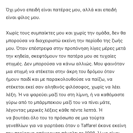
Όχι μόνο επειδή είναι πατέρας μου, αλλά και επειδή
είναι φίλος μου.
Χωρίς τους συμπαίκτες μου και χωρίς την ομάδα, δεν θα
μπορούσα να διαχειριστώ εκείνη την περίοδο της ζωής
μου. Όταν επέστρεψα στην προπόνηση λίγες μέρες μετά
την κηδεία, σκεφτόμουν τον πατέρα μου σε τυχαίες
στιγμές. Δεν μπορούσα να κάνω αλλιώς. Μου φαινόταν
μια στιγμή να στέκεται στην άκρη του δρόμου όταν
ήμουν παιδί και με παρακολουθούσε να παίζω, να
στέκεται εκεί σαν αληθινός φιλόσοφος, χωρίς να λέει
λέξη. Ή να ψαρεύει μαζί του στη λίμνη, ή να καθόμαστε
γύρω από το μπάρμπεκιου μαζί του να πίνει μάτε,
λέγοντας μερικές λέξεις κάθε πέντε λεπτά. Ή
να βουτάει όλο του το πρόσωπο σε μια τούρτα
γενεθλίων για να γιορτάσει όταν ο Taffarel έκανε εκείνη