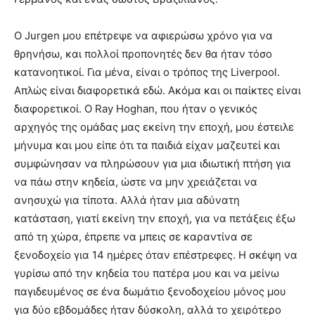
Ο Jurgen μου επέτρεψε να αφιερώσω χρόνο για να
θρηνήσω, και πολλοί προπονητές δεν θα ήταν τόσο
κατανοητικοί. Για μένα, είναι ο τρόπος της Liverpool.
Απλώς είναι διαφορετικά εδώ. Ακόμα και οι παίκτες είναι
διαφορετικοί. Ο Ray Hoghan, που ήταν ο γενικός
αρχηγός της ομάδας μας εκείνη την εποχή, μου έστειλε
μήνυμα και μου είπε ότι τα παιδιά είχαν μαζευτεί και
συμφώνησαν να πληρώσουν για μια ιδιωτική πτήση για
να πάω στην κηδεία, ώστε να μην χρειάζεται να
ανησυχώ για τίποτα. Αλλά ήταν μια αδύνατη
κατάσταση, γιατί εκείνη την εποχή, για να πετάξεις έξω
από τη χώρα, έπρεπε να μπεις σε καραντίνα σε
ξενοδοχείο για 14 ημέρες όταν επέστρεφες. Η σκέψη να
γυρίσω από την κηδεία του πατέρα μου και να μείνω
παγιδευμένος σε ένα δωμάτιο ξενοδοχείου μόνος μου
για δύο εβδομάδες ήταν δύσκολη, αλλά το χειρότερο