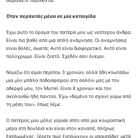
διαβάσετε παρακάτω.
Όταν περπατάς μέσα σε μία καταιγίδα
Έχω αυτό το όραμα του πατέρα μου ως νεότερου άνδρα.
Είναι πιο βαθύ από μια απλή ανάμνηση. Οι αναμνήσεις
είναι θολές, σωστά; Αυτό είναι διαφορετικό. Αυτό είναι
πολύχρωμο. Είναι ζεστό. Σχεδόν σαν όνειρο.
Νομίζω ότι είμαι περίπου 3 χρονών, αλλά ήδη κλωτσάω
μια μίνι μπάλα ποδοσφαίρου στο σαλόνι μας με τον
αδερφό μου, τον Muriel. Είναι 8 χρονών και τον
ακολουθώ ήδη παντού. Έχω «δεμένο το σχοινί γύρω από
τη μέση του», όπως λέμε.
Ο πατέρας μου μόλις γύρισε σπίτι από μια κουραστική
μέρα στη δουλειά και είναι στον καναπέ, πλήρως
ξαπλωμένος. Ξέρετε πώς ξαπλώνουν οι μπαμπάδες μετά