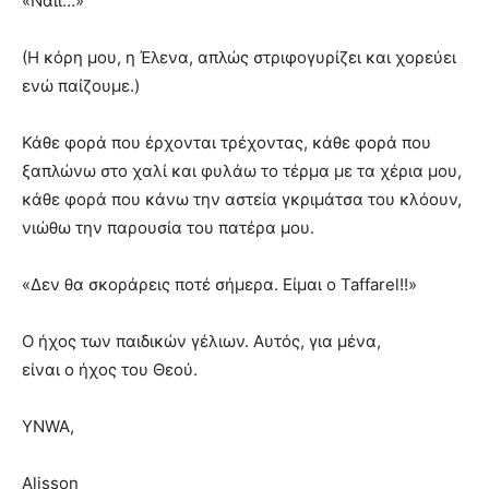
«Ναιι…»
(Η κόρη μου, η Έλενα, απλώς στριφογυρίζει και χορεύει
ενώ παίζουμε.)
Κάθε φορά που έρχονται τρέχοντας, κάθε φορά που
ξαπλώνω στο χαλί και φυλάω το τέρμα με τα χέρια μου,
κάθε φορά που κάνω την αστεία γκριμάτσα του κλόουν,
νιώθω την παρουσία του πατέρα μου.
«Δεν θα σκοράρεις ποτέ σήμερα. Είμαι ο Taffarel!!»
Ο ήχος των παιδικών γέλιων. Αυτός, για μένα,
είναι ο ήχος του Θεού.
YNWA,
Alisson