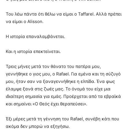
Του λέω πάντα ότι θέλω να είμαι ο Taffarel. Αλλά πρέπει
να είμαι ο Alisson.
Η ιστορία επαναλαμβάνεται.
Και η ιστορία επεκτείνεται.
Τρεις μήνες μετά τον θάνατο του πατέρα μου,
γεννήθηκε ο γιος μου, ο Rafael. Για εμένα και τη σύζυγό
μου, ήταν σαν να ξαναγεννήθηκε η ελπίδα. Ένα φως
έλαμψε ξανά στις ζωές μας. Το όνομά του είχε μια
ιδιαίτερη σημασία για εμάς. Προέρχεται από τα εβραϊκά
και σημαίνει «Ο Θεός έχει θεραπεύσει».
Έξι μέρες μετά τη γέννηση του Rafael, συνέβη κάτι που
ακόμα δεν μπορώ να εξηγήσω.