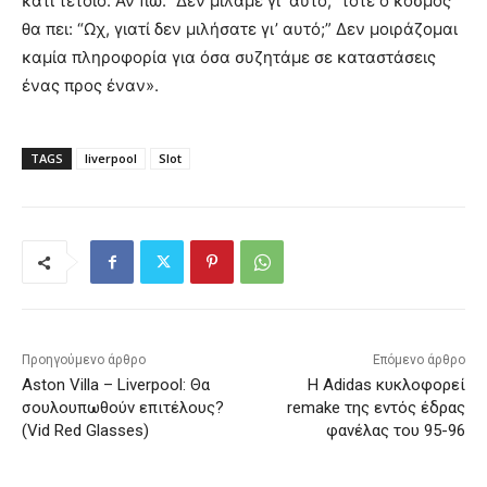
κάτι τέτοιο. Αν πω: “Δεν μιλάμε γι’ αυτό,” τότε ο κόσμος
θα πει: “Ωχ, γιατί δεν μιλήσατε γι’ αυτό;” Δεν μοιράζομαι
καμία πληροφορία για όσα συζητάμε σε καταστάσεις
ένας προς έναν».
TAGS
liverpool
Slot
Προηγούμενο άρθρο
Επόμενο άρθρο
Aston Villa – Liverpool: Θα
Η Adidas κυκλοφορεί
σουλουπωθούν επιτέλους?
remake της εντός έδρας
(Vid Red Glasses)
φανέλας του 95-96