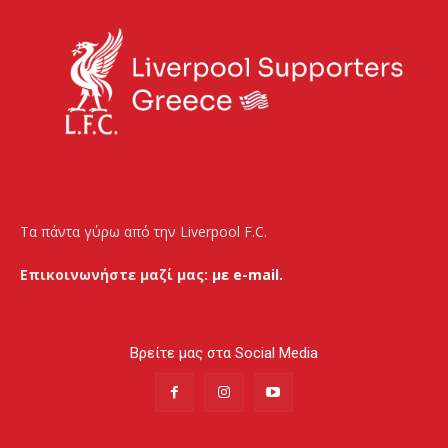
Τα πάντα γύρω από την Liverpool F.C.
Επικοινωνήστε μαζί μας:
με e-mail.
Βρείτε μας στα Social Media