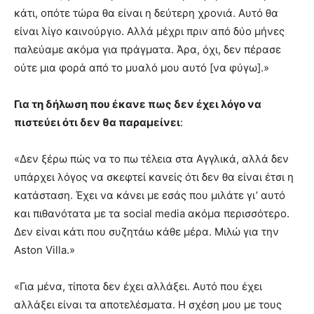
κάτι, οπότε τώρα θα είναι η δεύτερη χρονιά. Αυτό θα
είναι λίγο καινούργιο. Αλλά μέχρι πριν από δύο μήνες
παλεύαμε ακόμα για πράγματα. Άρα, όχι, δεν πέρασε
ούτε μια φορά από το μυαλό μου αυτό [να φύγω].»
Για τη δήλωση που έκανε πως δεν έχει λόγο να
πιστεύει ότι δεν θα παραμείνει
:
«Δεν ξέρω πώς να το πω τέλεια στα Αγγλικά, αλλά δεν
υπάρχει λόγος να σκεφτεί κανείς ότι δεν θα είναι έτσι η
κατάσταση. Έχει να κάνει με εσάς που μιλάτε γι’ αυτό
και πιθανότατα με τα social media ακόμα περισσότερο.
Δεν είναι κάτι που συζητάω κάθε μέρα. Μιλώ για την
Aston Villa.»
«Για μένα, τίποτα δεν έχει αλλάξει. Αυτό που έχει
αλλάξει είναι τα αποτελέσματα. Η σχέση μου με τους