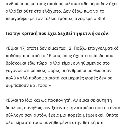
ανθρώπους με τους οποίους μιλάω κάθε μέρα δεν έχει
αλλάξει ούτε στο ελάχιστο. Δεν ξέρω πώς να το
περιγράψω με τον τέλειο τρόπο», ανέφερε ο Slot.
Για την κριτική που έχει δεχθεί τη φετινή σεζόν:
«Είμαι 47, οπότε δεν είμαι πια 12. Παίζω επαγγελματικό
ποδόσφαιρο από τα 16 μου, ίσως όχι στο επίπεδο που
βρίσκομαι εδώ τώρα, αλλά είμαι συνηθισμένος στο
γεγονός ότι μερικές φορές οι άνθρωποι σε θεωρούν
πολύ καλό ποδοσφαιριστή και μερικές φορές δεν σε
συμπαθούν και τόσο.»
«Είναι το ίδιο και ως προπονητή. Αν είσαι σε αυτή τη
δουλειά, συνήθως δεν ξεκινάς την καριέρα σου σε έναν
σύλλογο σαν αυτόν, έχεις μια πορεία μέχρι εκεί. Οπότε
όλοι είμαστε τόσο συνηθισμένοι στην θετική και