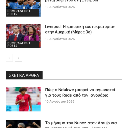
10 Αυγούστου 2026
HOMEPAGE HOT
POSTS
Liverpool: Η εμπορική «αυτοκρατορία»
στην Αμερική (Μέρος 3ο)
10 Αυγούστου 2026
HOMEPAGE HOT
POSTS
ΣΧΕΤΙΚΆ ΆΡΘΡΑ
Πώς ο Ndukwe μπορεί να αγωνιστεί
για τους Reds από τον Ιανουάριο
10 Αυγούστου 2026
Το μήνυμα του Nunez στον Araujo για