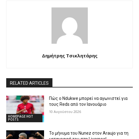
Δημήτρης Τσικλητάρης
RELATED ARTICLES
Πώς ο Ndukwe μπορεί να αγωνιστεί για
τους Reds από τον Ιανουάριο
10 Αυγούστου 2026
HOMEPAGE HOT
POSTS
Το μήνυμα του Nunez στον Araujo για τη
μεταγραφή του στη Liverpool