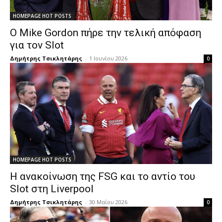
HOMEPAGE HOT POSTS
Ο Mike Gordon πήρε την τελική απόφαση
για τον Slot
Δημήτρης Τσικλητάρης
-
1 Ιουνίου 2026
0
HOMEPAGE HOT POSTS
Η ανακοίνωση της FSG και το αντίο του
Slot στη Liverpool
Δημήτρης Τσικλητάρης
-
30 Μαΐου 2026
0