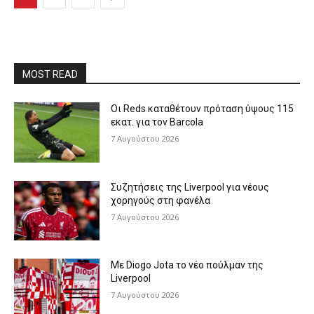
MOST READ
Οι Reds καταθέτουν πρόταση ύψους 115
εκατ. για τον Barcola
7 Αυγούστου 2026
Συζητήσεις της Liverpool για νέους
χορηγούς στη φανέλα
7 Αυγούστου 2026
Με Diogo Jota το νέο πούλμαν της
Liverpool
7 Αυγούστου 2026