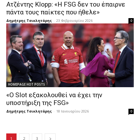
Ατζέντης Klopp: «Η FSG δεν του έπαιρνε
πάντα τους παίκτες που ήθελε»
Δημήτρης Τσικλητάρης
-
23 Φεβρουαρίου 2026
0
HOMEPAGE HOT POSTS
«Ο Slot εξακολουθεί να έχει την
υποστήριξη της FSG»
Δημήτρης Τσικλητάρης
-
18 Ιανουαρίου 2026
0
1
2
3