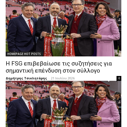
HOMEPAGE HOT POSTS
Η FSG επιβεβαίωσε τις συζητήσεις για
σημαντική επένδυση στον σύλλογο
Δημήτρης Τσικλητάρης
-
21 Ιουλίου 2026
0