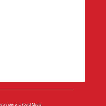
είτε μας στα Social Media