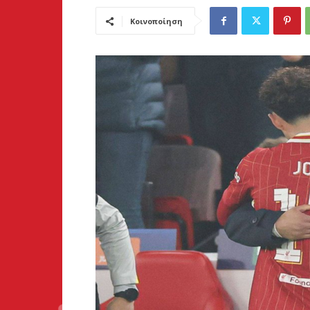
Κοινοποίηση