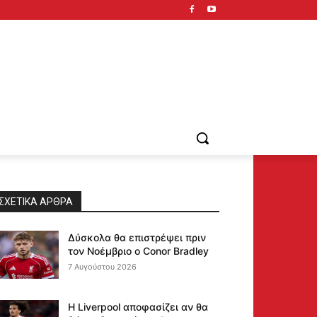
ΣΧΕΤΙΚΆ ΆΡΘΡΑ
Δύσκολα θα επιστρέψει πριν
τον Νοέμβριο ο Conor Bradley
7 Αυγούστου 2026
Η Liverpool αποφασίζει αν θα