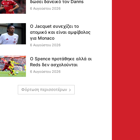
δώσει δανεικό τον Danns
6 Αυγούστου 2026
Ο Jacquet συνεχίζει το
ατομικό και είναι αμφίβολος
για Monaco
6 Αυγούστου 2026
Ο Spence προτάθηκε αλλά οι
Reds δεν ασχολούνται
6 Αυγούστου 2026
Φόρτωση περισσοτέρων