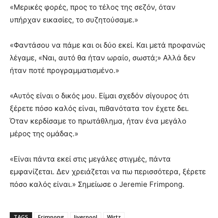
«Μερικές φορές, προς το τέλος της σεζόν, όταν
υπήρχαν εικασίες, το συζητούσαμε.»
«Φαντάσου να πάμε και οι δύο εκεί. Και μετά προφανώς
λέγαμε, «Ναι, αυτό θα ήταν ωραίο, σωστά;» Αλλά δεν
ήταν ποτέ προγραμματισμένο.»
«Αυτός είναι ο δικός μου. Είμαι σχεδόν σίγουρος ότι
ξέρετε πόσο καλός είναι, πιθανότατα τον έχετε δει.
Όταν κερδίσαμε το πρωτάθλημα, ήταν ένα μεγάλο
μέρος της ομάδας.»
«Είναι πάντα εκεί στις μεγάλες στιγμές, πάντα
εμφανίζεται. Δεν χρειάζεται να πω περισσότερα, ξέρετε
πόσο καλός είναι.» Σημείωσε ο Jeremie Frimpong.
TAGS
Frimpong
liverpool
Wirtz