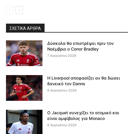
ΣΧΕΤΙΚΆ ΆΡΘΡΑ
Δύσκολα θα επιστρέψει πριν τον
Νοέμβριο ο Conor Bradley
7 Αυγούστου 2026
Η Liverpool αποφασίζει αν θα δώσει
δανεικό τον Danns
6 Αυγούστου 2026
Ο Jacquet συνεχίζει το ατομικό και
είναι αμφίβολος για Monaco
6 Αυγούστου 2026