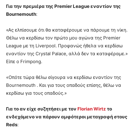
Για την πρεμιέρα της Premier League εναντίον της
Bournemouth
:
«Ας ελπίσουμε ότι θα καταφέρουμε να πάρουμε τη νίκη.
Θέλω να κερδίσω τον πρώτο μου αγώνα της Premier
League με τη Liverpool. Προφανώς ήθελα να κερδίσω
εναντίον της Crystal Palace, αλλά δεν τα καταφέραμε.»
Είπε ο Frimpong.
«Οπότε τώρα θέλω σίγουρα να κερδίσω εναντίον της
Bournemouth . Και για τους οπαδούς επίσης, θέλω να
κερδίσω για τους οπαδούς.»
Για το αν είχε συζητήσει με τον
Florian Wirtz
το
ενδεχόμενο να πάρουν αμφότεροι μεταγραφή στους
Reds
: