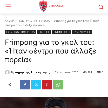
Αρχική
HOMEPAGE HOT POSTS
Frimpong για το γκολ του: «Ήταν
σέντρα που άλλαξε πορεία»
HOMEPAGE HOT POSTS
ΕΙΔΗΣΕΙΣ
ΕΝΗΜΕΡΩΣΗ
ΣΥΝΕΝΤΕΥΞΕΙΣ
Frimpong για το γκολ του:
«Ήταν σέντρα που άλλαξε
πορεία»
By
Δημήτρης Τσικλητάρης
15 Αυγούστου 2025
191
0