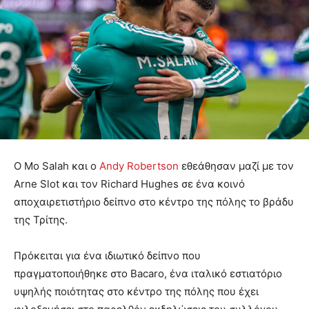
Ο Mo Salah και ο
Andy Robertson
εθεάθησαν μαζί με τον
Arne Slot και τον Richard Hughes σε ένα κοινό
αποχαιρετιστήριο δείπνο στο κέντρο της πόλης το βράδυ
της Τρίτης.
Πρόκειται για ένα ιδιωτικό δείπνο που
πραγματοποιήθηκε στο Bacaro, ένα ιταλικό εστιατόριο
υψηλής ποιότητας στο κέντρο της πόλης που έχει