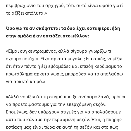
περιβραχιόνιο του αρχηγού, τότε αυτό είναι ωραίο γιατί
το αξίζει απόλυτα.»
Όσο για το αν σκέφτεται τα όσα έχει καταφέρει ήδη
στην ομάδα ή αν εστιάζει στο μέλλον:
«Είμαι συγκεντρωμένος, αλλά σίγουρα γνωρίζω τι
έχουμε πετύχει. Είχα αρκετά μεγάλες διακοπές, νομίζω
ότι ήταν πέντε ή έξι εβδομάδες και επειδή κερδίσαμε το
πρωτάθλημα αρκετά νωρίς, μπορούσα να το απολαύσω
για αρκετό καιρό.»
«Αλλά νομίζω ότι τη στιγμή που ξεκινήσαμε ξανά, πρέπει
να προετοιμαστούμε για την επερχόμενη σεζόν.
Επομένως, δεν υπάρχουν στιγμές για να απολαύσουμε
αυτό που κάναμε την περασμένη σεζόν. Έτσι, η πλήρης
εστίασή μας είναι τώρα σε αυτή τη σεζόν και στο πώς