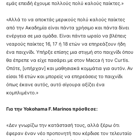
εμάς επειδή έχουμε πολλούς πολύ καλούς παίκτες.»
«Αλλά το να αποκτάς μερικούς πολύ καλούς παίκτες
από την Ακαδημία είναι πάντα χρήσιμο και πάντα δίνει
ενέργεια σε μια ομάδα. Είναι πάντα ωραίο να βλέπεις
νεαρούς παίκτες 16, 17 ή 18 ετών να επηρεάζουν ήδη
ένα παιχνίδι. Υπήρξε επίσης μια στιγμή στο παιχνίδι όπου
θα έπρεπε να είχε πασάρει με στον Macca ή τον Curtis.
Οπότε, [υπήρχαν] και μαθησιακά κομμάτια για αυτόν. Αν
είσαι 16 ετών και μπορείς να επηρεάσεις το παιχνίδι
όπως έκανε αυτός, αυτό σίγουρα αξίζει ένα
κομπλιμέντο.»
Για την Yokohama F. Marinos πρόσθεσε:
«Δεν γνωρίζω την κατάστασή τους, αλλά ξέρω ότι
έφεραν έναν νέο προπονητή που κέρδισε τον τελευταίο