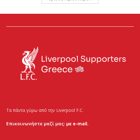
Τα πάντα γύρω από την Liverpool F.C.
Επικοινωνήστε μαζί μας:
με e-mail.