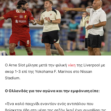
Ο Arne Slot μίλησε μετά την φιλική
νίκη
της Liverpool με
σκορ 1-3 επί της Yokohama F. Marinos στο Nissan
Stadium.
Ο Ολλανδός για τον αγώνα και την εμφάνιση είπε:
«Ένα καλό παιχνίδι εναντίον ενός αντιπάλου που
βρίσκεται ήδη στη μέση της σεζόν [και] έχει συνηθίσει τις