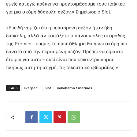
εμείς και εγώ πρέπει να προετοιμάσουμε τους παίκτες
για μια ακόμη δύσκολη σεζόν.» Σημείωσε ο Slot.
«Επειδή νομίζω ότι η περασμένη σεζόν ήταν ήδη
δύσκολη, αλλά αν κοιτάξετε τι κάνουν όλες οι ομάδες
της Premier League, το πρωτάθλημα θα γίνει ακόμη πιο
δυνατό από την περασμένη σεζόν. Πρέπει να είμαστε
έτοιμοι για αυτό – εκεί είναι που επικεντρώνομαι
πλήρως αυτή τη στιγμή, τις τελευταίες εβδομάδες.»
TAGS
liverpool
Slot
yokohama f marinos