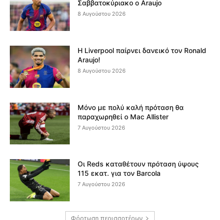
Σαββατοκύριακο ο Araujo
8 Αυγούστου 2026
Η Liverpool παίρνει δανεικό τον Ronald
Araujo!
8 Αυγούστου 2026
Μόνο με πολύ καλή πρόταση θα
παραχωρηθεί ο Mac Allister
7 Αυγούστου 2026
Οι Reds καταθέτουν πρόταση ύψους
115 εκατ. για τον Barcola
7 Αυγούστου 2026
Φόρτωση περισσοτέρων