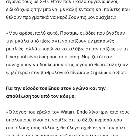
αγώνα τους με 3-0. Ήταν πολύ καλά οργανωμένοι,
ειδικά χωρίς την μπάλα, με καλή ένταση και παίκτες που
θέλουν πραγματικά να κερδίζουν τις μονομαχίες.»
«Μου αρέσει πολύ αυτό. Προτιμώ ομάδες που βγάζουν
την μπάλα από πίσω αντί να παίζουν με μακρινές
μπαλιές, αλλά μπορώ να καταλάβω ότι αν παίζεις με τη
Liverpool είναι δική σου απόφαση. Νομίζω ότι αν
συνεχίσουν να δουλεύουν έτσι, σίγουρα θα καταλήξουν
ψηλότερα στον βαθμολογικό πίνακα.» Σημείωσε ο Slot.
Για την είσοδο του Endo στον αγώνα και την
αποθέωση του από τον κόσμο:
«Ο λόγος που έβαλα τον Wataru Endo λίγο πριν από τους
υπόλοιπους είναι ότι νομίζω ότι το άξιζε περισσότερο
από όλους τους άλλους, θα έλεγα σχεδόν, για τον ρόλο
που είχε την περασμένη σεζόν στην κατάκτηση του